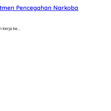
itmen Pencegahan Narkoba
n kerja ke…