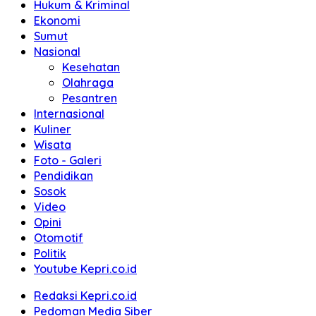
Hukum & Kriminal
Ekonomi
Sumut
Nasional
Kesehatan
Olahraga
Pesantren
Internasional
Kuliner
Wisata
Foto - Galeri
Pendidikan
Sosok
Video
Opini
Otomotif
Politik
Youtube Kepri.co.id
Redaksi Kepri.co.id
Pedoman Media Siber