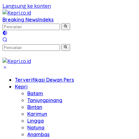
Langsung ke konten
Breaking News
Indeks
Terverifikasi Dewan Pers
Kepri
Batam
Tanjungpinang
Bintan
Karimun
Lingga
Natuna
Anambas