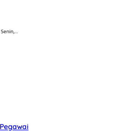
 Senin,…
 Pegawai