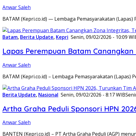
Anwar Saleh
BATAM (Kepri.co.id) — Lembaga Pemasyarakatan (Lapas) 
Batam
,
Berita Update
,
Kepri
Senin, 09/02/2026 - 10:09 WI
Lapas Perempuan Batam Canangkan Z
Anwar Saleh
BATAM (Kepri.co.id) – Lembaga Pemasyarakatan (Lapas) 
Berita Update
,
Nasional
Senin, 09/02/2026 - 8:17 WIB
Seni
Artha Graha Peduli Sponsori HPN 202
Anwar Saleh
BANTEN (Kepri.co.id) – PT Artha Graha Peduli (AGP) men