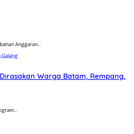
rubahan Anggaran…
a Dirasakan Warga Batam, Rempang,
rogram…