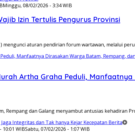
IB
Minggu, 08/02/2026 - 3:34 WIB
ib Izin Tertulis Pengurus Provinsi
WI) mengunci aturan pendirian forum wartawan, melalui pe
Murah Artha Graha Peduli, Manfaatny
atam, Rempang dan Galang menyambut antusias kehadiran P
- 10:01 WIB
Sabtu, 07/02/2026 - 1:07 WIB