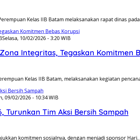
Perempuan Kelas IIB Batam melaksanakan rapat dinas pada
B
Selasa, 10/02/2026 - 3:20 WIB
ona Integritas, Tegaskan Komitmen B
Perempuan Kelas IIB Batam, melaksanakan kegiatan pencan
n, 09/02/2026 - 10:34 WIB
6, Turunkan Tim Aksi Bersih Sampah
unjukkan komitmen sosialnya, dengan menjadi sponsor Hari