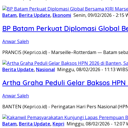
Batam
,
Berita Update
,
Ekonomi
Senin, 09/02/2026 - 2:15 
BP Batam Perkuat Diplomasi Global B
Anwar Saleh
PRANCIS (Kepri.co.id) - Marseille–Rotterdam — Batam seba
Berita Update
,
Nasional
Minggu, 08/02/2026 - 11:13 WIB
S
Artha Graha Peduli Gelar Baksos HPN
Anwar Saleh
BANTEN (Kepri.co.id) - Peringatan Hari Pers Nasional (HP
Batam
,
Berita Update
,
Kepri
Minggu, 08/02/2026 - 12:07