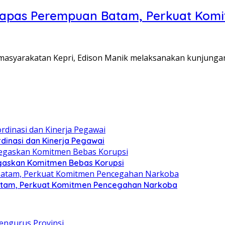
Lapas Perempuan Batam, Perkuat Kom
Pemasyarakatan Kepri, Edison Manik melaksanakan kunjunga
dinasi dan Kinerja Pegawai
gaskan Komitmen Bebas Korupsi
atam, Perkuat Komitmen Pencegahan Narkoba