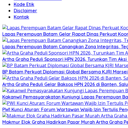
Kode Etik
Disclaimer
Kontak
Lapas Perempuan Batam Gelar Rapat Dinas Perkuat Koor
Lapas Perempuan Batam Canangkan Zona Integritas, Te
Artha Graha Peduli Sponsori HPN 2026, Turunkan Tim Aks
BP Batam Perkuat Diplomasi Global Bersama KJRI Marsei
Artha Graha Peduli Gelar Baksos HPN 2026 di Banten, Sa
Kakanwil Pemasyarakatan Kunjungi Lapas Perempuan B
PWI Kunci Aturan: Forum Wartawan Wajib Izin Tertulis Pen
Makmur Elok Graha Hadirkan Pasar Murah Artha Graha P