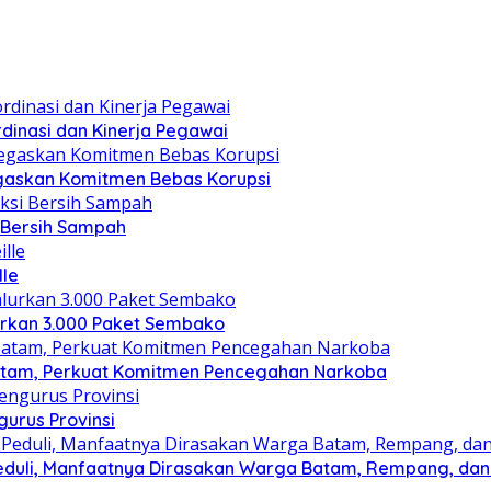
dinasi dan Kinerja Pegawai
gaskan Komitmen Bebas Korupsi
i Bersih Sampah
lle
lurkan 3.000 Paket Sembako
atam, Perkuat Komitmen Pencegahan Narkoba
gurus Provinsi
eduli, Manfaatnya Dirasakan Warga Batam, Rempang, dan