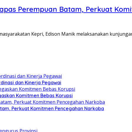
Lapas Perempuan Batam, Perkuat Kom
Pemasyarakatan Kepri, Edison Manik melaksanakan kunjunga
dinasi dan Kinerja Pegawai
gaskan Komitmen Bebas Korupsi
atam, Perkuat Komitmen Pencegahan Narkoba