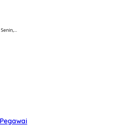
 Senin,…
 Pegawai