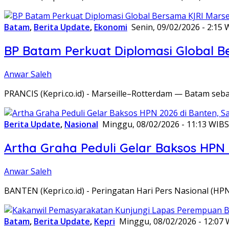
Batam
,
Berita Update
,
Ekonomi
Senin, 09/02/2026 - 2:15 
BP Batam Perkuat Diplomasi Global B
Anwar Saleh
PRANCIS (Kepri.co.id) - Marseille–Rotterdam — Batam seba
Berita Update
,
Nasional
Minggu, 08/02/2026 - 11:13 WIB
S
Artha Graha Peduli Gelar Baksos HPN
Anwar Saleh
BANTEN (Kepri.co.id) - Peringatan Hari Pers Nasional (HP
Batam
,
Berita Update
,
Kepri
Minggu, 08/02/2026 - 12:07