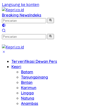
Langsung ke konten
Breaking News
Indeks
Terverifikasi Dewan Pers
Kepri
Batam
Tanjungpinang
Bintan
Karimun
Lingga
Natuna
Anambas