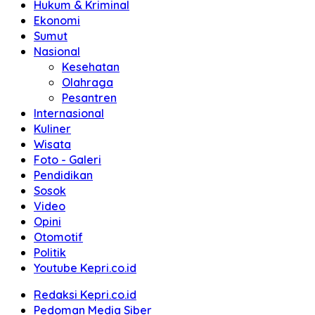
Hukum & Kriminal
Ekonomi
Sumut
Nasional
Kesehatan
Olahraga
Pesantren
Internasional
Kuliner
Wisata
Foto - Galeri
Pendidikan
Sosok
Video
Opini
Otomotif
Politik
Youtube Kepri.co.id
Redaksi Kepri.co.id
Pedoman Media Siber