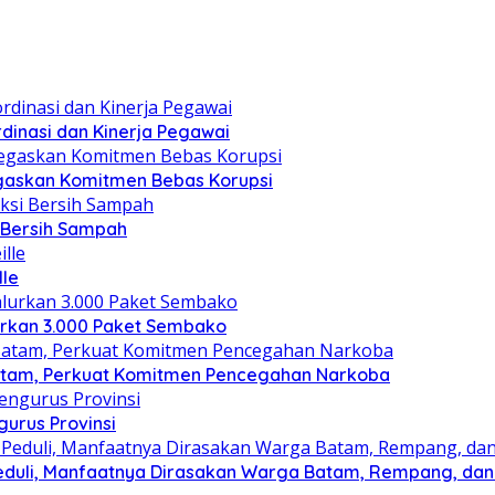
dinasi dan Kinerja Pegawai
gaskan Komitmen Bebas Korupsi
i Bersih Sampah
lle
lurkan 3.000 Paket Sembako
atam, Perkuat Komitmen Pencegahan Narkoba
gurus Provinsi
eduli, Manfaatnya Dirasakan Warga Batam, Rempang, dan