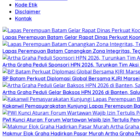
Kode Etik
Disclaimer
Kontak
Lapas Perempuan Batam Gelar Rapat Dinas Perkuat Koor
Lapas Perempuan Batam Canangkan Zona Integritas, Te
Artha Graha Peduli Sponsori HPN 2026, Turunkan Tim Aks
BP Batam Perkuat Diplomasi Global Bersama KJRI Marsei
Artha Graha Peduli Gelar Baksos HPN 2026 di Banten, Sa
Kakanwil Pemasyarakatan Kunjungi Lapas Perempuan B
PWI Kunci Aturan: Forum Wartawan Wajib Izin Tertulis Pen
Makmur Elok Graha Hadirkan Pasar Murah Artha Graha P