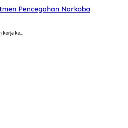
itmen Pencegahan Narkoba
n kerja ke…