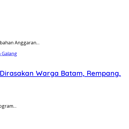
rubahan Anggaran…
a Dirasakan Warga Batam, Rempang,
rogram…