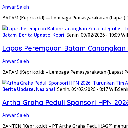
Anwar Saleh
BATAM (Kepri.co.id) — Lembaga Pemasyarakatan (Lapas) 
Batam
,
Berita Update
,
Kepri
Senin, 09/02/2026 - 10:09 WI
Lapas Perempuan Batam Canangkan Z
Anwar Saleh
BATAM (Kepri.co.id) – Lembaga Pemasyarakatan (Lapas) 
Berita Update
,
Nasional
Senin, 09/02/2026 - 8:17 WIB
Seni
Artha Graha Peduli Sponsori HPN 202
Anwar Saleh
BANTEN (Kepri.co.id) – PT Artha Graha Peduli (AGP) men