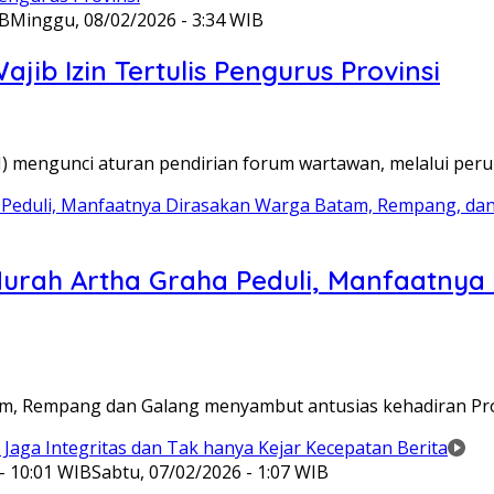
IB
Minggu, 08/02/2026 - 3:34 WIB
ib Izin Tertulis Pengurus Provinsi
WI) mengunci aturan pendirian forum wartawan, melalui pe
Murah Artha Graha Peduli, Manfaatny
atam, Rempang dan Galang menyambut antusias kehadiran P
- 10:01 WIB
Sabtu, 07/02/2026 - 1:07 WIB