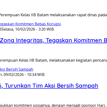
Perempuan Kelas IIB Batam melaksanakan rapat dinas pada
B
Selasa, 10/02/2026 - 3:20 WIB
ona Integritas, Tegaskan Komitmen B
Perempuan Kelas IIB Batam, melaksanakan kegiatan pencan
n, 09/02/2026 - 10:34 WIB
6, Turunkan Tim Aksi Bersih Sampah
unjukkan komitmen sosialnya, dengan menjadi sponsor Hari