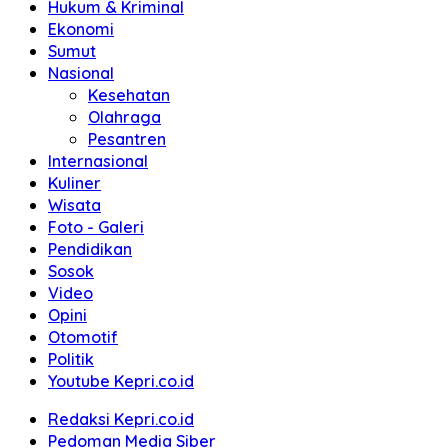
Hukum & Kriminal
Ekonomi
Sumut
Nasional
Kesehatan
Olahraga
Pesantren
Internasional
Kuliner
Wisata
Foto - Galeri
Pendidikan
Sosok
Video
Opini
Otomotif
Politik
Youtube Kepri.co.id
Redaksi Kepri.co.id
Pedoman Media Siber