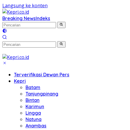
Langsung ke konten
Breaking News
Indeks
Terverifikasi Dewan Pers
Kepri
Batam
Tanjungpinang
Bintan
Karimun
Lingga
Natuna
Anambas