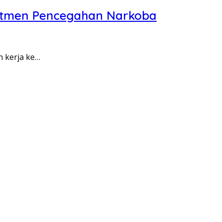
itmen Pencegahan Narkoba
n kerja ke…