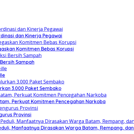
dinasi dan Kinerja Pegawai
gaskan Komitmen Bebas Korupsi
i Bersih Sampah
lle
lurkan 3.000 Paket Sembako
atam, Perkuat Komitmen Pencegahan Narkoba
gurus Provinsi
eduli, Manfaatnya Dirasakan Warga Batam, Rempang, dan