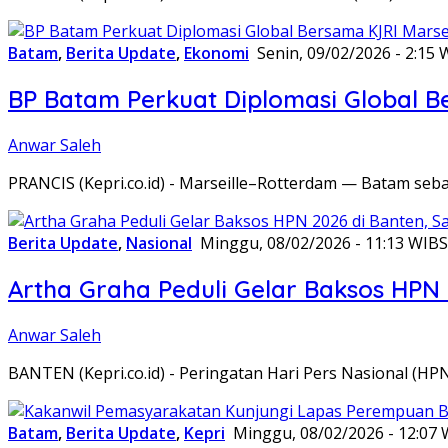
Batam
,
Berita Update
,
Ekonomi
Senin, 09/02/2026 - 2:15 
BP Batam Perkuat Diplomasi Global B
Anwar Saleh
PRANCIS (Kepri.co.id) - Marseille–Rotterdam — Batam seba
Berita Update
,
Nasional
Minggu, 08/02/2026 - 11:13 WIB
S
Artha Graha Peduli Gelar Baksos HPN
Anwar Saleh
BANTEN (Kepri.co.id) - Peringatan Hari Pers Nasional (HP
Batam
,
Berita Update
,
Kepri
Minggu, 08/02/2026 - 12:07