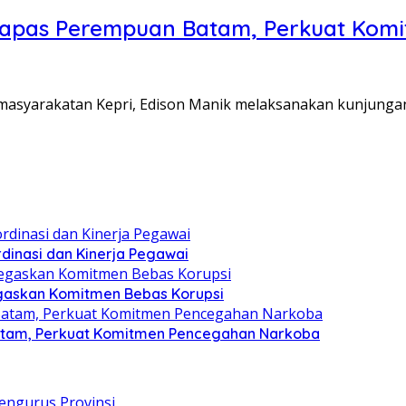
Lapas Perempuan Batam, Perkuat Kom
Pemasyarakatan Kepri, Edison Manik melaksanakan kunjunga
dinasi dan Kinerja Pegawai
gaskan Komitmen Bebas Korupsi
atam, Perkuat Komitmen Pencegahan Narkoba