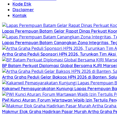
Kode Etik
Disclaimer
Kontak
Lapas Perempuan Batam Gelar Rapat Dinas Perkuat Koor
Lapas Perempuan Batam Canangkan Zona Integritas, Te
Artha Graha Peduli Sponsori HPN 2026, Turunkan Tim Aks
BP Batam Perkuat Diplomasi Global Bersama KJRI Marsei
Artha Graha Peduli Gelar Baksos HPN 2026 di Banten, Sa
Kakanwil Pemasyarakatan Kunjungi Lapas Perempuan B
PWI Kunci Aturan: Forum Wartawan Wajib Izin Tertulis Pen
Makmur Elok Graha Hadirkan Pasar Murah Artha Graha P