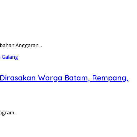
rubahan Anggaran…
a Dirasakan Warga Batam, Rempang,
rogram…