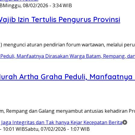
IB
Minggu, 08/02/2026 - 3:34 WIB
ib Izin Tertulis Pengurus Provinsi
WI) mengunci aturan pendirian forum wartawan, melalui pe
Murah Artha Graha Peduli, Manfaatny
atam, Rempang dan Galang menyambut antusias kehadiran P
- 10:01 WIB
Sabtu, 07/02/2026 - 1:07 WIB