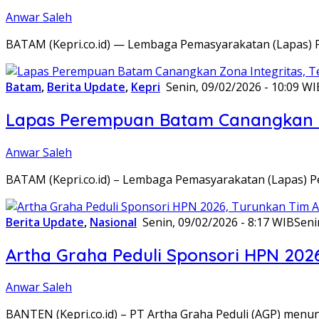
Anwar Saleh
BATAM (Kepri.co.id) — Lembaga Pemasyarakatan (Lapas) 
Batam
,
Berita Update
,
Kepri
Senin, 09/02/2026 - 10:09 WI
Lapas Perempuan Batam Canangkan Z
Anwar Saleh
BATAM (Kepri.co.id) – Lembaga Pemasyarakatan (Lapas) 
Berita Update
,
Nasional
Senin, 09/02/2026 - 8:17 WIB
Seni
Artha Graha Peduli Sponsori HPN 202
Anwar Saleh
BANTEN (Kepri.co.id) – PT Artha Graha Peduli (AGP) men