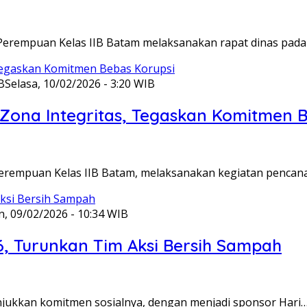
Perempuan Kelas IIB Batam melaksanakan rapat dinas pada
B
Selasa, 10/02/2026 - 3:20 WIB
ona Integritas, Tegaskan Komitmen B
Perempuan Kelas IIB Batam, melaksanakan kegiatan pencan
n, 09/02/2026 - 10:34 WIB
6, Turunkan Tim Aksi Bersih Sampah
unjukkan komitmen sosialnya, dengan menjadi sponsor Hari