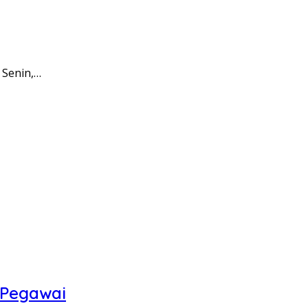
 Senin,…
 Pegawai