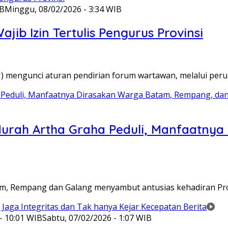
IB
Minggu, 08/02/2026 - 3:34 WIB
ib Izin Tertulis Pengurus Provinsi
WI) mengunci aturan pendirian forum wartawan, melalui pe
Murah Artha Graha Peduli, Manfaatny
atam, Rempang dan Galang menyambut antusias kehadiran P
- 10:01 WIB
Sabtu, 07/02/2026 - 1:07 WIB