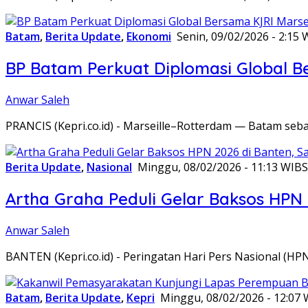
Batam
,
Berita Update
,
Ekonomi
Senin, 09/02/2026 - 2:15 
BP Batam Perkuat Diplomasi Global B
Anwar Saleh
PRANCIS (Kepri.co.id) - Marseille–Rotterdam — Batam seba
Berita Update
,
Nasional
Minggu, 08/02/2026 - 11:13 WIB
S
Artha Graha Peduli Gelar Baksos HPN
Anwar Saleh
BANTEN (Kepri.co.id) - Peringatan Hari Pers Nasional (HP
Batam
,
Berita Update
,
Kepri
Minggu, 08/02/2026 - 12:07