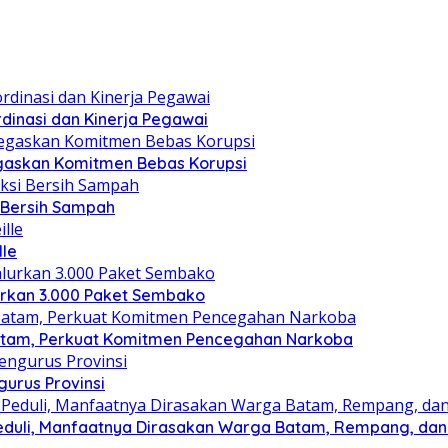
dinasi dan Kinerja Pegawai
gaskan Komitmen Bebas Korupsi
i Bersih Sampah
lle
lurkan 3.000 Paket Sembako
atam, Perkuat Komitmen Pencegahan Narkoba
gurus Provinsi
eduli, Manfaatnya Dirasakan Warga Batam, Rempang, dan