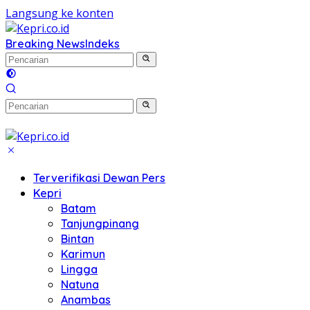
Langsung ke konten
Breaking News
Indeks
Terverifikasi Dewan Pers
Kepri
Batam
Tanjungpinang
Bintan
Karimun
Lingga
Natuna
Anambas