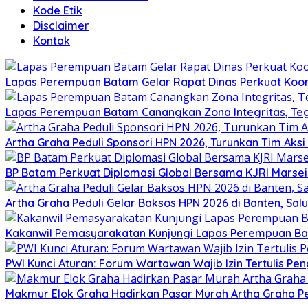
Kode Etik
Disclaimer
Kontak
Lapas Perempuan Batam Gelar Rapat Dinas Perkuat Koor
Lapas Perempuan Batam Canangkan Zona Integritas, Te
Artha Graha Peduli Sponsori HPN 2026, Turunkan Tim Aks
BP Batam Perkuat Diplomasi Global Bersama KJRI Marsei
Artha Graha Peduli Gelar Baksos HPN 2026 di Banten, Sa
Kakanwil Pemasyarakatan Kunjungi Lapas Perempuan B
PWI Kunci Aturan: Forum Wartawan Wajib Izin Tertulis Pen
Makmur Elok Graha Hadirkan Pasar Murah Artha Graha P