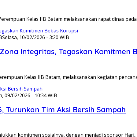
Perempuan Kelas IIB Batam melaksanakan rapat dinas pada
B
Selasa, 10/02/2026 - 3:20 WIB
ona Integritas, Tegaskan Komitmen B
Perempuan Kelas IIB Batam, melaksanakan kegiatan pencan
n, 09/02/2026 - 10:34 WIB
6, Turunkan Tim Aksi Bersih Sampah
unjukkan komitmen sosialnya, dengan menjadi sponsor Hari