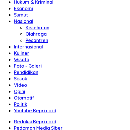
Hukum & Kriminal
Ekonomi
Sumut
Nasional
Kesehatan
Olahraga
Pesantren
Internasional
Kuliner
Wisata
Foto - Galeri
Pendidikan
Sosok
Video
Opini
Otomotif
Politik
Youtube Kepri.co.id
Redaksi Kepri.co.id
Pedoman Media Siber