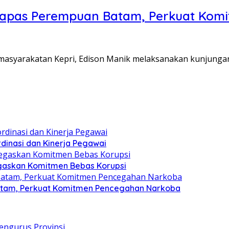
Lapas Perempuan Batam, Perkuat Kom
Pemasyarakatan Kepri, Edison Manik melaksanakan kunjunga
dinasi dan Kinerja Pegawai
gaskan Komitmen Bebas Korupsi
atam, Perkuat Komitmen Pencegahan Narkoba