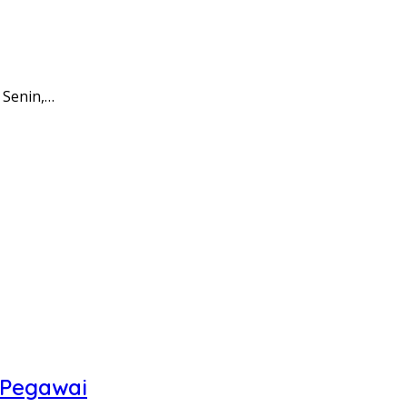
 Senin,…
 Pegawai