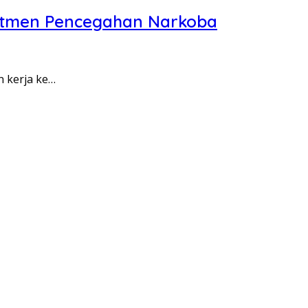
itmen Pencegahan Narkoba
n kerja ke…