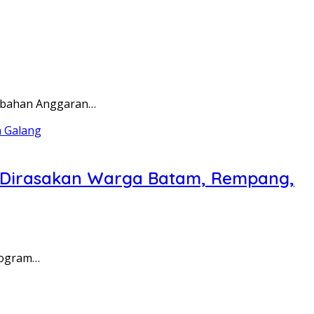
rubahan Anggaran…
a Dirasakan Warga Batam, Rempang,
rogram…