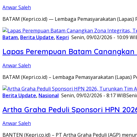
Anwar Saleh
BATAM (Kepri.co.id) — Lembaga Pemasyarakatan (Lapas) 
Batam
,
Berita Update
,
Kepri
Senin, 09/02/2026 - 10:09 WI
Lapas Perempuan Batam Canangkan Z
Anwar Saleh
BATAM (Kepri.co.id) – Lembaga Pemasyarakatan (Lapas) 
Berita Update
,
Nasional
Senin, 09/02/2026 - 8:17 WIB
Seni
Artha Graha Peduli Sponsori HPN 202
Anwar Saleh
BANTEN (Kepri.co.id) – PT Artha Graha Peduli (AGP) men