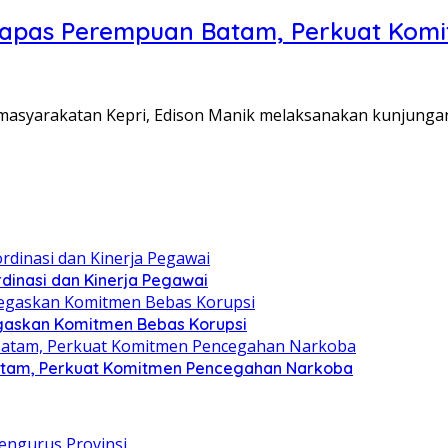
Lapas Perempuan Batam, Perkuat Kom
Pemasyarakatan Kepri, Edison Manik melaksanakan kunjunga
dinasi dan Kinerja Pegawai
gaskan Komitmen Bebas Korupsi
atam, Perkuat Komitmen Pencegahan Narkoba