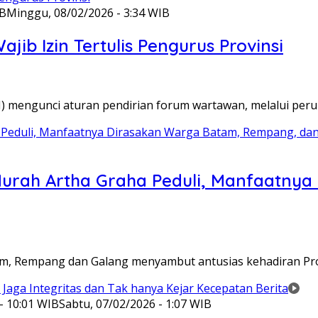
IB
Minggu, 08/02/2026 - 3:34 WIB
ib Izin Tertulis Pengurus Provinsi
WI) mengunci aturan pendirian forum wartawan, melalui pe
Murah Artha Graha Peduli, Manfaatny
atam, Rempang dan Galang menyambut antusias kehadiran P
- 10:01 WIB
Sabtu, 07/02/2026 - 1:07 WIB