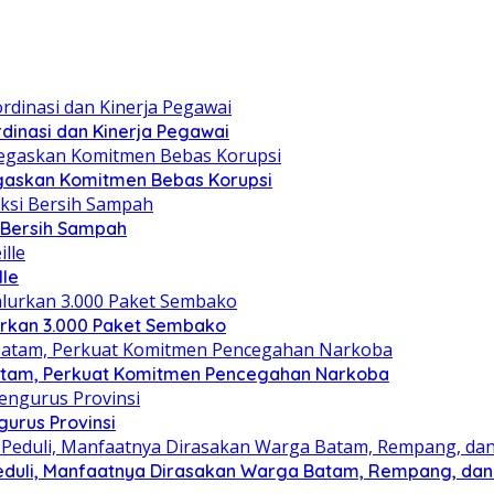
dinasi dan Kinerja Pegawai
gaskan Komitmen Bebas Korupsi
i Bersih Sampah
lle
lurkan 3.000 Paket Sembako
atam, Perkuat Komitmen Pencegahan Narkoba
gurus Provinsi
eduli, Manfaatnya Dirasakan Warga Batam, Rempang, dan