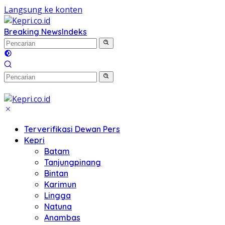
Langsung ke konten
Breaking News
Indeks
Terverifikasi Dewan Pers
Kepri
Batam
Tanjungpinang
Bintan
Karimun
Lingga
Natuna
Anambas