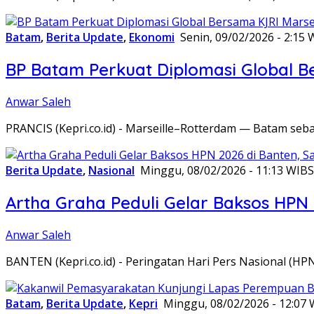
Batam
,
Berita Update
,
Ekonomi
Senin, 09/02/2026 - 2:15 
BP Batam Perkuat Diplomasi Global B
Anwar Saleh
PRANCIS (Kepri.co.id) - Marseille–Rotterdam — Batam seba
Berita Update
,
Nasional
Minggu, 08/02/2026 - 11:13 WIB
S
Artha Graha Peduli Gelar Baksos HPN
Anwar Saleh
BANTEN (Kepri.co.id) - Peringatan Hari Pers Nasional (HP
Batam
,
Berita Update
,
Kepri
Minggu, 08/02/2026 - 12:07