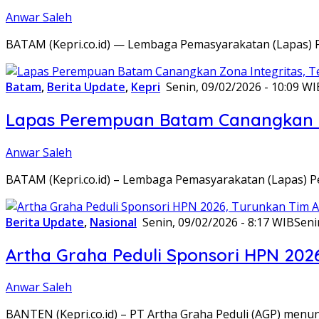
Anwar Saleh
BATAM (Kepri.co.id) — Lembaga Pemasyarakatan (Lapas) 
Batam
,
Berita Update
,
Kepri
Senin, 09/02/2026 - 10:09 WI
Lapas Perempuan Batam Canangkan Z
Anwar Saleh
BATAM (Kepri.co.id) – Lembaga Pemasyarakatan (Lapas) 
Berita Update
,
Nasional
Senin, 09/02/2026 - 8:17 WIB
Seni
Artha Graha Peduli Sponsori HPN 202
Anwar Saleh
BANTEN (Kepri.co.id) – PT Artha Graha Peduli (AGP) men