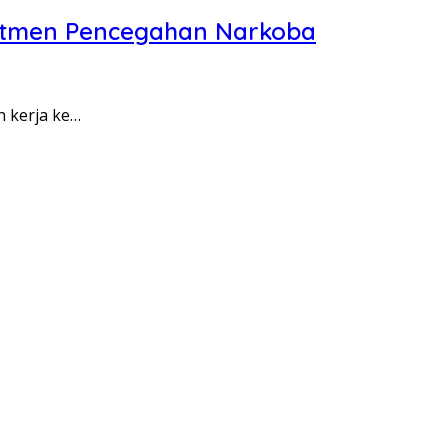
itmen Pencegahan Narkoba
n kerja ke…