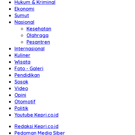
Hukum & Kriminal
Ekonomi
Sumut
Nasional
Kesehatan
Olahraga
Pesantren
Internasional
Kuliner
Wisata
Foto - Galeri
Pendidikan
Sosok
Video
Opini
Otomotif
Politik
Youtube Kepri.co.id
Redaksi Kepri.co.id
Pedoman Media Siber