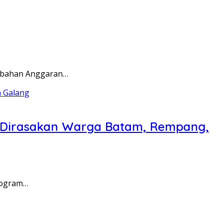
rubahan Anggaran…
a Dirasakan Warga Batam, Rempang,
rogram…