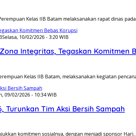
Perempuan Kelas IIB Batam melaksanakan rapat dinas pada
B
Selasa, 10/02/2026 - 3:20 WIB
ona Integritas, Tegaskan Komitmen B
Perempuan Kelas IIB Batam, melaksanakan kegiatan pencan
n, 09/02/2026 - 10:34 WIB
6, Turunkan Tim Aksi Bersih Sampah
unjukkan komitmen sosialnya, dengan menjadi sponsor Hari