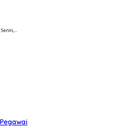
 Senin,…
 Pegawai