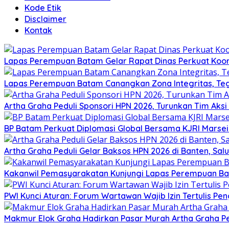
Kode Etik
Disclaimer
Kontak
Lapas Perempuan Batam Gelar Rapat Dinas Perkuat Koor
Lapas Perempuan Batam Canangkan Zona Integritas, Te
Artha Graha Peduli Sponsori HPN 2026, Turunkan Tim Aks
BP Batam Perkuat Diplomasi Global Bersama KJRI Marsei
Artha Graha Peduli Gelar Baksos HPN 2026 di Banten, Sa
Kakanwil Pemasyarakatan Kunjungi Lapas Perempuan B
PWI Kunci Aturan: Forum Wartawan Wajib Izin Tertulis Pen
Makmur Elok Graha Hadirkan Pasar Murah Artha Graha P