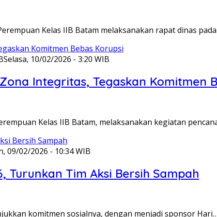
Perempuan Kelas IIB Batam melaksanakan rapat dinas pada
B
Selasa, 10/02/2026 - 3:20 WIB
ona Integritas, Tegaskan Komitmen B
Perempuan Kelas IIB Batam, melaksanakan kegiatan pencan
n, 09/02/2026 - 10:34 WIB
6, Turunkan Tim Aksi Bersih Sampah
unjukkan komitmen sosialnya, dengan menjadi sponsor Hari