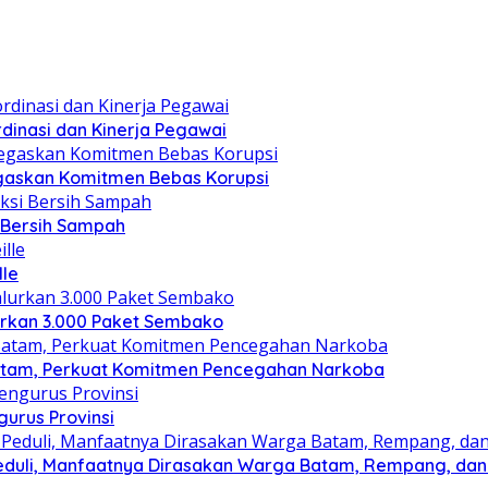
dinasi dan Kinerja Pegawai
gaskan Komitmen Bebas Korupsi
i Bersih Sampah
lle
lurkan 3.000 Paket Sembako
atam, Perkuat Komitmen Pencegahan Narkoba
gurus Provinsi
eduli, Manfaatnya Dirasakan Warga Batam, Rempang, dan