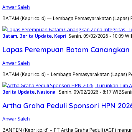
Anwar Saleh
BATAM (Kepri.co.id) — Lembaga Pemasyarakatan (Lapas) 
Batam
,
Berita Update
,
Kepri
Senin, 09/02/2026 - 10:09 WI
Lapas Perempuan Batam Canangkan Z
Anwar Saleh
BATAM (Kepri.co.id) – Lembaga Pemasyarakatan (Lapas) 
Berita Update
,
Nasional
Senin, 09/02/2026 - 8:17 WIB
Seni
Artha Graha Peduli Sponsori HPN 202
Anwar Saleh
BANTEN (Kepri.co.id) – PT Artha Graha Peduli (AGP) men