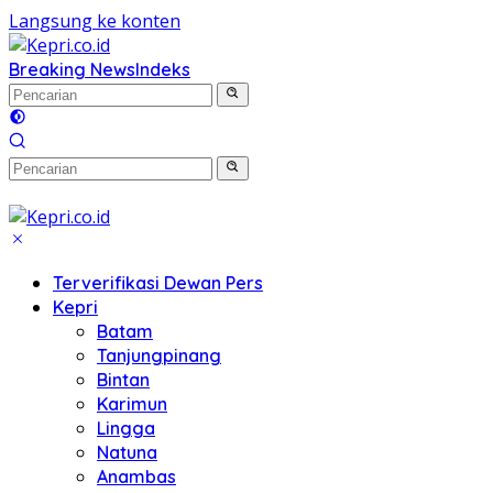
Langsung ke konten
Breaking News
Indeks
Terverifikasi Dewan Pers
Kepri
Batam
Tanjungpinang
Bintan
Karimun
Lingga
Natuna
Anambas