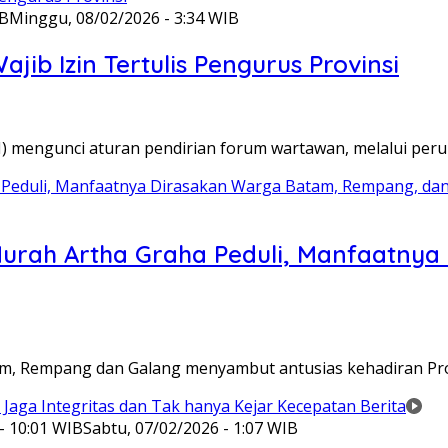
IB
Minggu, 08/02/2026 - 3:34 WIB
ib Izin Tertulis Pengurus Provinsi
WI) mengunci aturan pendirian forum wartawan, melalui pe
Murah Artha Graha Peduli, Manfaatny
atam, Rempang dan Galang menyambut antusias kehadiran P
- 10:01 WIB
Sabtu, 07/02/2026 - 1:07 WIB