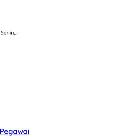
 Senin,…
 Pegawai