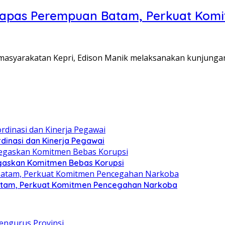
Lapas Perempuan Batam, Perkuat Kom
Pemasyarakatan Kepri, Edison Manik melaksanakan kunjunga
dinasi dan Kinerja Pegawai
gaskan Komitmen Bebas Korupsi
atam, Perkuat Komitmen Pencegahan Narkoba