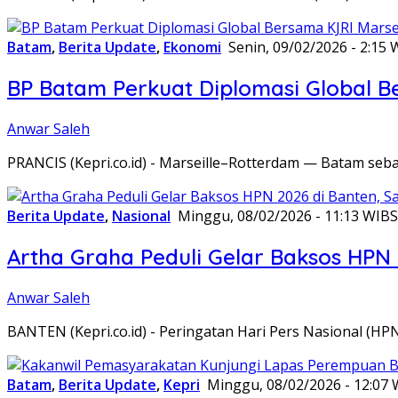
Batam
,
Berita Update
,
Ekonomi
Senin, 09/02/2026 - 2:15 
BP Batam Perkuat Diplomasi Global B
Anwar Saleh
PRANCIS (Kepri.co.id) - Marseille–Rotterdam — Batam seba
Berita Update
,
Nasional
Minggu, 08/02/2026 - 11:13 WIB
S
Artha Graha Peduli Gelar Baksos HPN
Anwar Saleh
BANTEN (Kepri.co.id) - Peringatan Hari Pers Nasional (HP
Batam
,
Berita Update
,
Kepri
Minggu, 08/02/2026 - 12:07