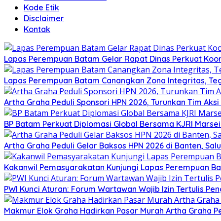
Kode Etik
Disclaimer
Kontak
Lapas Perempuan Batam Gelar Rapat Dinas Perkuat Koor
Lapas Perempuan Batam Canangkan Zona Integritas, Te
Artha Graha Peduli Sponsori HPN 2026, Turunkan Tim Aks
BP Batam Perkuat Diplomasi Global Bersama KJRI Marsei
Artha Graha Peduli Gelar Baksos HPN 2026 di Banten, Sa
Kakanwil Pemasyarakatan Kunjungi Lapas Perempuan B
PWI Kunci Aturan: Forum Wartawan Wajib Izin Tertulis Pen
Makmur Elok Graha Hadirkan Pasar Murah Artha Graha P