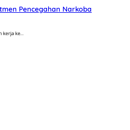
itmen Pencegahan Narkoba
n kerja ke…