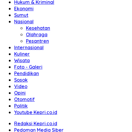
Hukum & Kriminal
Ekonomi
Sumut
Nasional
Kesehatan
Olahraga
Pesantren
Internasional
Kuliner
Wisata
Foto - Galeri
Pendidikan
Sosok
Video
Opini
Otomotif
Politik
Youtube Kepri.co.id
Redaksi Kepri.co.id
Pedoman Media Siber