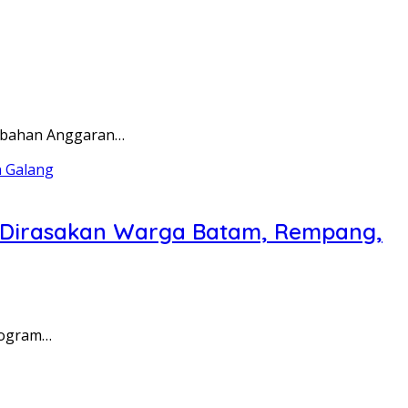
rubahan Anggaran…
a Dirasakan Warga Batam, Rempang,
rogram…