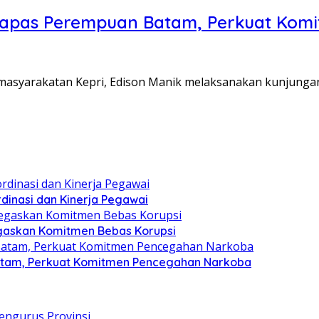
Lapas Perempuan Batam, Perkuat Kom
Pemasyarakatan Kepri, Edison Manik melaksanakan kunjunga
dinasi dan Kinerja Pegawai
gaskan Komitmen Bebas Korupsi
atam, Perkuat Komitmen Pencegahan Narkoba