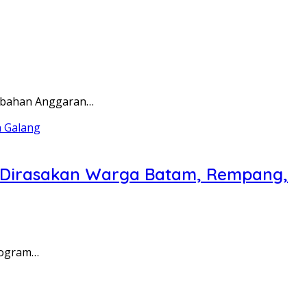
rubahan Anggaran…
a Dirasakan Warga Batam, Rempang,
rogram…