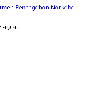
itmen Pencegahan Narkoba
n kerja ke…