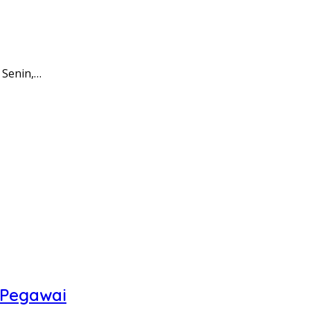
 Senin,…
 Pegawai