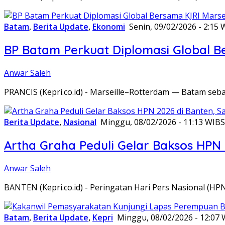
Batam
,
Berita Update
,
Ekonomi
Senin, 09/02/2026 - 2:15 
BP Batam Perkuat Diplomasi Global B
Anwar Saleh
PRANCIS (Kepri.co.id) - Marseille–Rotterdam — Batam seba
Berita Update
,
Nasional
Minggu, 08/02/2026 - 11:13 WIB
S
Artha Graha Peduli Gelar Baksos HPN
Anwar Saleh
BANTEN (Kepri.co.id) - Peringatan Hari Pers Nasional (HP
Batam
,
Berita Update
,
Kepri
Minggu, 08/02/2026 - 12:07