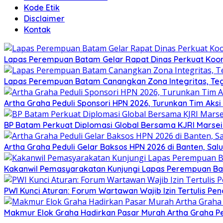
Kode Etik
Disclaimer
Kontak
Lapas Perempuan Batam Gelar Rapat Dinas Perkuat Koor
Lapas Perempuan Batam Canangkan Zona Integritas, Te
Artha Graha Peduli Sponsori HPN 2026, Turunkan Tim Aks
BP Batam Perkuat Diplomasi Global Bersama KJRI Marsei
Artha Graha Peduli Gelar Baksos HPN 2026 di Banten, Sa
Kakanwil Pemasyarakatan Kunjungi Lapas Perempuan B
PWI Kunci Aturan: Forum Wartawan Wajib Izin Tertulis Pen
Makmur Elok Graha Hadirkan Pasar Murah Artha Graha P