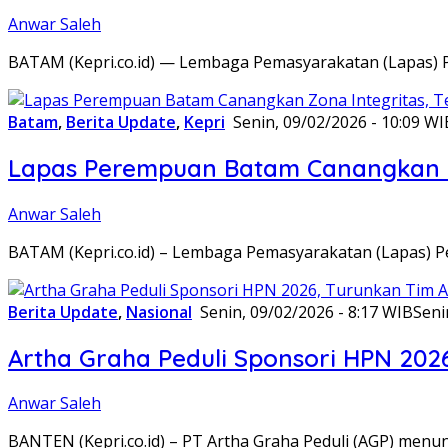
Anwar Saleh
BATAM (Kepri.co.id) — Lembaga Pemasyarakatan (Lapas) 
Batam
,
Berita Update
,
Kepri
Senin, 09/02/2026 - 10:09 WI
Lapas Perempuan Batam Canangkan Z
Anwar Saleh
BATAM (Kepri.co.id) – Lembaga Pemasyarakatan (Lapas) 
Berita Update
,
Nasional
Senin, 09/02/2026 - 8:17 WIB
Seni
Artha Graha Peduli Sponsori HPN 202
Anwar Saleh
BANTEN (Kepri.co.id) – PT Artha Graha Peduli (AGP) men