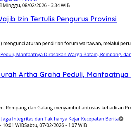
IB
Minggu, 08/02/2026 - 3:34 WIB
ib Izin Tertulis Pengurus Provinsi
WI) mengunci aturan pendirian forum wartawan, melalui pe
Murah Artha Graha Peduli, Manfaatny
atam, Rempang dan Galang menyambut antusias kehadiran P
- 10:01 WIB
Sabtu, 07/02/2026 - 1:07 WIB