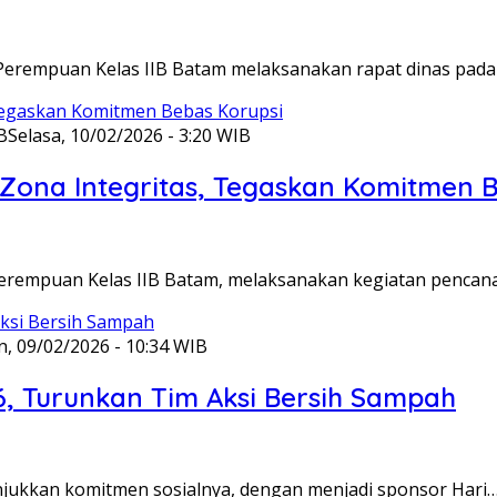
Perempuan Kelas IIB Batam melaksanakan rapat dinas pada
B
Selasa, 10/02/2026 - 3:20 WIB
ona Integritas, Tegaskan Komitmen B
Perempuan Kelas IIB Batam, melaksanakan kegiatan pencan
n, 09/02/2026 - 10:34 WIB
6, Turunkan Tim Aksi Bersih Sampah
unjukkan komitmen sosialnya, dengan menjadi sponsor Hari