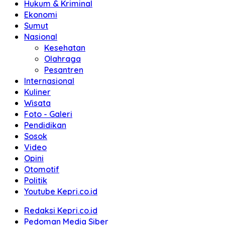
Hukum & Kriminal
Ekonomi
Sumut
Nasional
Kesehatan
Olahraga
Pesantren
Internasional
Kuliner
Wisata
Foto - Galeri
Pendidikan
Sosok
Video
Opini
Otomotif
Politik
Youtube Kepri.co.id
Redaksi Kepri.co.id
Pedoman Media Siber