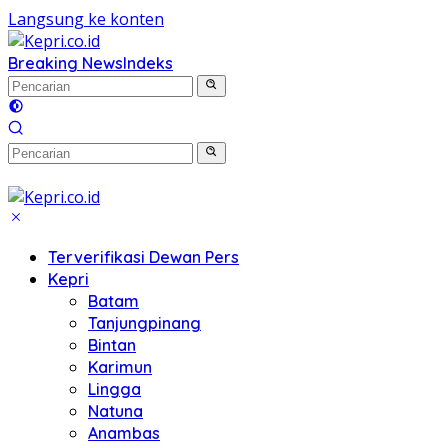
Langsung ke konten
Breaking News
Indeks
Terverifikasi Dewan Pers
Kepri
Batam
Tanjungpinang
Bintan
Karimun
Lingga
Natuna
Anambas