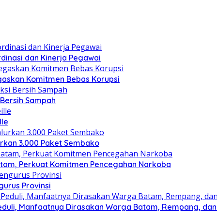
dinasi dan Kinerja Pegawai
gaskan Komitmen Bebas Korupsi
i Bersih Sampah
lle
lurkan 3.000 Paket Sembako
atam, Perkuat Komitmen Pencegahan Narkoba
gurus Provinsi
eduli, Manfaatnya Dirasakan Warga Batam, Rempang, dan