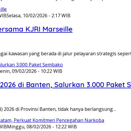
WIB
Selasa, 10/02/2026 - 2:17 WIB
ersama KJRI Marseille
gai kawasan yang berada di jalur pelayaran strategis seper
enin, 09/02/2026 - 10:22 WIB
 2026 di Banten, Salurkan 3.000 Paket
N) 2026 di Provinsi Banten, tidak hanya berlangsung…
 WIB
Minggu, 08/02/2026 - 12:22 WIB