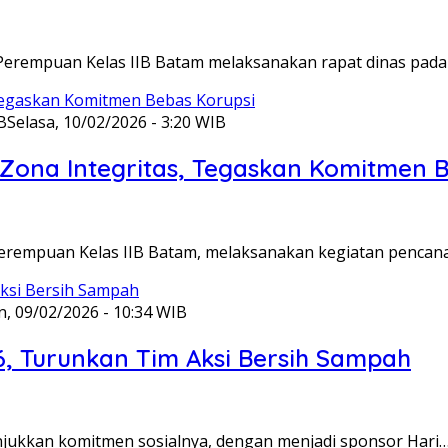
Perempuan Kelas IIB Batam melaksanakan rapat dinas pada
B
Selasa, 10/02/2026 - 3:20 WIB
ona Integritas, Tegaskan Komitmen B
Perempuan Kelas IIB Batam, melaksanakan kegiatan pencan
n, 09/02/2026 - 10:34 WIB
6, Turunkan Tim Aksi Bersih Sampah
unjukkan komitmen sosialnya, dengan menjadi sponsor Hari