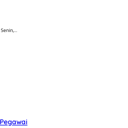
 Senin,…
 Pegawai