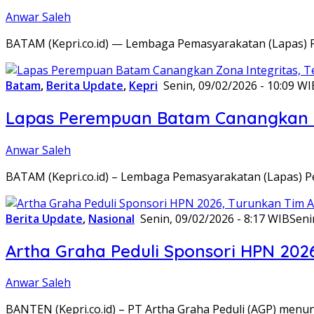
Anwar Saleh
BATAM (Kepri.co.id) — Lembaga Pemasyarakatan (Lapas) 
Batam
,
Berita Update
,
Kepri
Senin, 09/02/2026 - 10:09 WI
Lapas Perempuan Batam Canangkan Z
Anwar Saleh
BATAM (Kepri.co.id) – Lembaga Pemasyarakatan (Lapas) 
Berita Update
,
Nasional
Senin, 09/02/2026 - 8:17 WIB
Seni
Artha Graha Peduli Sponsori HPN 202
Anwar Saleh
BANTEN (Kepri.co.id) – PT Artha Graha Peduli (AGP) men