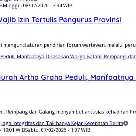
IB
Minggu, 08/02/2026 - 3:34 WIB
ib Izin Tertulis Pengurus Provinsi
WI) mengunci aturan pendirian forum wartawan, melalui pe
Murah Artha Graha Peduli, Manfaatny
atam, Rempang dan Galang menyambut antusias kehadiran P
- 10:01 WIB
Sabtu, 07/02/2026 - 1:07 WIB