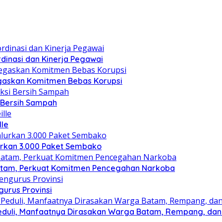
dinasi dan Kinerja Pegawai
gaskan Komitmen Bebas Korupsi
i Bersih Sampah
lle
lurkan 3.000 Paket Sembako
atam, Perkuat Komitmen Pencegahan Narkoba
gurus Provinsi
eduli, Manfaatnya Dirasakan Warga Batam, Rempang, dan