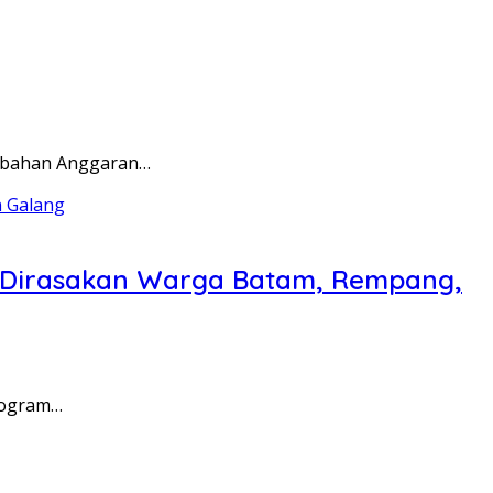
rubahan Anggaran…
a Dirasakan Warga Batam, Rempang,
rogram…