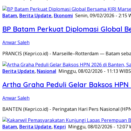
Batam
,
Berita Update
,
Ekonomi
Senin, 09/02/2026 - 2:15 
BP Batam Perkuat Diplomasi Global B
Anwar Saleh
PRANCIS (Kepri.co.id) - Marseille–Rotterdam — Batam seba
Berita Update
,
Nasional
Minggu, 08/02/2026 - 11:13 WIB
S
Artha Graha Peduli Gelar Baksos HPN
Anwar Saleh
BANTEN (Kepri.co.id) - Peringatan Hari Pers Nasional (HP
Batam
,
Berita Update
,
Kepri
Minggu, 08/02/2026 - 12:07