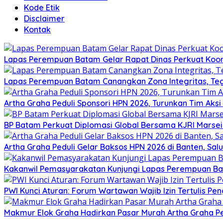
Kode Etik
Disclaimer
Kontak
Lapas Perempuan Batam Gelar Rapat Dinas Perkuat Koor
Lapas Perempuan Batam Canangkan Zona Integritas, Te
Artha Graha Peduli Sponsori HPN 2026, Turunkan Tim Aks
BP Batam Perkuat Diplomasi Global Bersama KJRI Marsei
Artha Graha Peduli Gelar Baksos HPN 2026 di Banten, Sa
Kakanwil Pemasyarakatan Kunjungi Lapas Perempuan B
PWI Kunci Aturan: Forum Wartawan Wajib Izin Tertulis Pen
Makmur Elok Graha Hadirkan Pasar Murah Artha Graha P