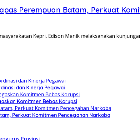
Lapas Perempuan Batam, Perkuat Kom
Pemasyarakatan Kepri, Edison Manik melaksanakan kunjunga
dinasi dan Kinerja Pegawai
gaskan Komitmen Bebas Korupsi
atam, Perkuat Komitmen Pencegahan Narkoba