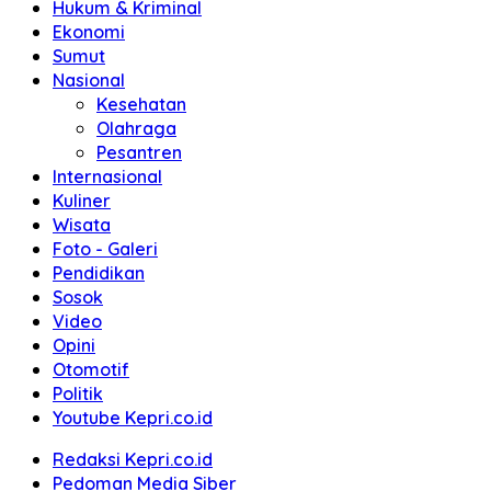
Hukum & Kriminal
Ekonomi
Sumut
Nasional
Kesehatan
Olahraga
Pesantren
Internasional
Kuliner
Wisata
Foto - Galeri
Pendidikan
Sosok
Video
Opini
Otomotif
Politik
Youtube Kepri.co.id
Redaksi Kepri.co.id
Pedoman Media Siber