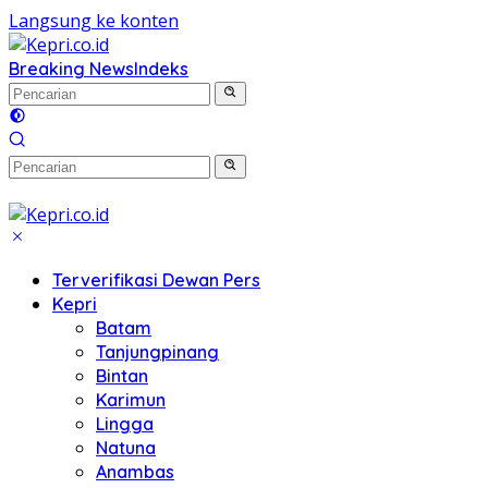
Langsung ke konten
Breaking News
Indeks
Terverifikasi Dewan Pers
Kepri
Batam
Tanjungpinang
Bintan
Karimun
Lingga
Natuna
Anambas