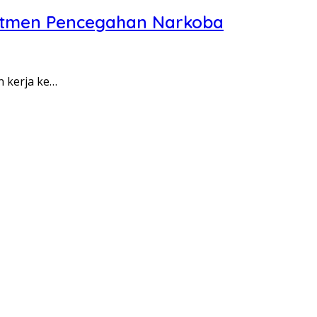
itmen Pencegahan Narkoba
n kerja ke…