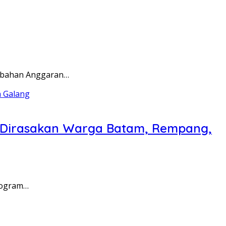
rubahan Anggaran…
a Dirasakan Warga Batam, Rempang,
rogram…