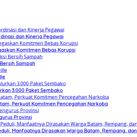
dinasi dan Kinerja Pegawai
gaskan Komitmen Bebas Korupsi
i Bersih Sampah
lle
lurkan 3.000 Paket Sembako
atam, Perkuat Komitmen Pencegahan Narkoba
gurus Provinsi
eduli, Manfaatnya Dirasakan Warga Batam, Rempang, dan