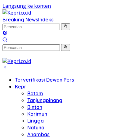
Langsung ke konten
Breaking News
Indeks
Terverifikasi Dewan Pers
Kepri
Batam
Tanjungpinang
Bintan
Karimun
Lingga
Natuna
Anambas