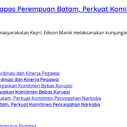
Lapas Perempuan Batam, Perkuat Kom
Pemasyarakatan Kepri, Edison Manik melaksanakan kunjunga
dinasi dan Kinerja Pegawai
gaskan Komitmen Bebas Korupsi
atam, Perkuat Komitmen Pencegahan Narkoba