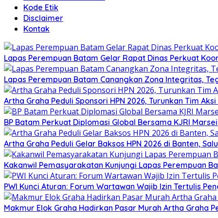
Kode Etik
Disclaimer
Kontak
Lapas Perempuan Batam Gelar Rapat Dinas Perkuat Koor
Lapas Perempuan Batam Canangkan Zona Integritas, Te
Artha Graha Peduli Sponsori HPN 2026, Turunkan Tim Aks
BP Batam Perkuat Diplomasi Global Bersama KJRI Marsei
Artha Graha Peduli Gelar Baksos HPN 2026 di Banten, Sa
Kakanwil Pemasyarakatan Kunjungi Lapas Perempuan B
PWI Kunci Aturan: Forum Wartawan Wajib Izin Tertulis Pen
Makmur Elok Graha Hadirkan Pasar Murah Artha Graha P