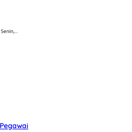
 Senin,…
 Pegawai