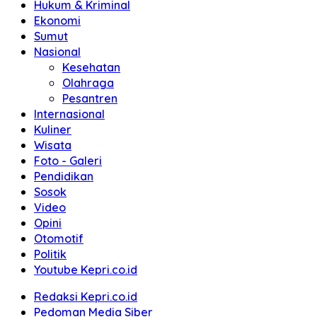
Hukum & Kriminal
Ekonomi
Sumut
Nasional
Kesehatan
Olahraga
Pesantren
Internasional
Kuliner
Wisata
Foto - Galeri
Pendidikan
Sosok
Video
Opini
Otomotif
Politik
Youtube Kepri.co.id
Redaksi Kepri.co.id
Pedoman Media Siber