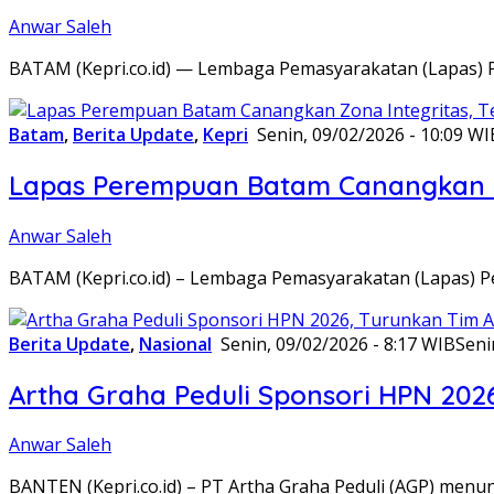
Anwar Saleh
BATAM (Kepri.co.id) — Lembaga Pemasyarakatan (Lapas) 
Batam
,
Berita Update
,
Kepri
Senin, 09/02/2026 - 10:09 WI
Lapas Perempuan Batam Canangkan Z
Anwar Saleh
BATAM (Kepri.co.id) – Lembaga Pemasyarakatan (Lapas) 
Berita Update
,
Nasional
Senin, 09/02/2026 - 8:17 WIB
Seni
Artha Graha Peduli Sponsori HPN 202
Anwar Saleh
BANTEN (Kepri.co.id) – PT Artha Graha Peduli (AGP) men