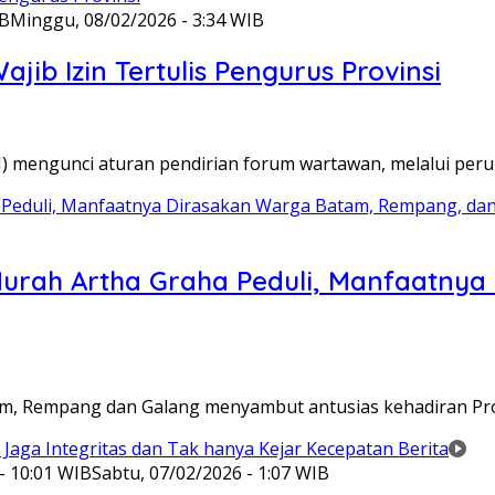
IB
Minggu, 08/02/2026 - 3:34 WIB
ib Izin Tertulis Pengurus Provinsi
WI) mengunci aturan pendirian forum wartawan, melalui pe
Murah Artha Graha Peduli, Manfaatny
atam, Rempang dan Galang menyambut antusias kehadiran P
- 10:01 WIB
Sabtu, 07/02/2026 - 1:07 WIB