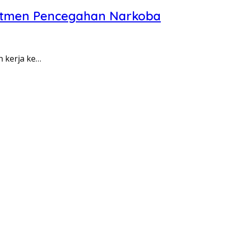
itmen Pencegahan Narkoba
n kerja ke…