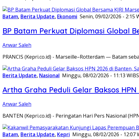
Batam
,
Berita Update
,
Ekonomi
Senin, 09/02/2026 - 2:15 
BP Batam Perkuat Diplomasi Global B
Anwar Saleh
PRANCIS (Kepri.co.id) - Marseille–Rotterdam — Batam seba
Berita Update
,
Nasional
Minggu, 08/02/2026 - 11:13 WIB
S
Artha Graha Peduli Gelar Baksos HPN
Anwar Saleh
BANTEN (Kepri.co.id) - Peringatan Hari Pers Nasional (HP
Batam
,
Berita Update
,
Kepri
Minggu, 08/02/2026 - 12:07