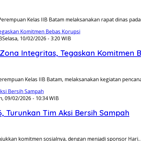
Perempuan Kelas IIB Batam melaksanakan rapat dinas pada
B
Selasa, 10/02/2026 - 3:20 WIB
ona Integritas, Tegaskan Komitmen B
Perempuan Kelas IIB Batam, melaksanakan kegiatan pencan
n, 09/02/2026 - 10:34 WIB
6, Turunkan Tim Aksi Bersih Sampah
unjukkan komitmen sosialnya, dengan menjadi sponsor Hari