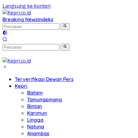
Langsung ke konten
Breaking News
Indeks
Terverifikasi Dewan Pers
Kepri
Batam
Tanjungpinang
Bintan
Karimun
Lingga
Natuna
Anambas