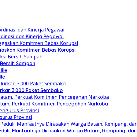
dinasi dan Kinerja Pegawai
gaskan Komitmen Bebas Korupsi
i Bersih Sampah
lle
lurkan 3.000 Paket Sembako
atam, Perkuat Komitmen Pencegahan Narkoba
gurus Provinsi
eduli, Manfaatnya Dirasakan Warga Batam, Rempang, dan