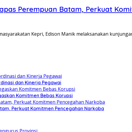
Lapas Perempuan Batam, Perkuat Kom
Pemasyarakatan Kepri, Edison Manik melaksanakan kunjunga
dinasi dan Kinerja Pegawai
gaskan Komitmen Bebas Korupsi
atam, Perkuat Komitmen Pencegahan Narkoba