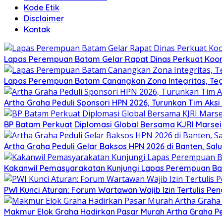
Kode Etik
Disclaimer
Kontak
Lapas Perempuan Batam Gelar Rapat Dinas Perkuat Koor
Lapas Perempuan Batam Canangkan Zona Integritas, Te
Artha Graha Peduli Sponsori HPN 2026, Turunkan Tim Aks
BP Batam Perkuat Diplomasi Global Bersama KJRI Marsei
Artha Graha Peduli Gelar Baksos HPN 2026 di Banten, Sa
Kakanwil Pemasyarakatan Kunjungi Lapas Perempuan B
PWI Kunci Aturan: Forum Wartawan Wajib Izin Tertulis Pen
Makmur Elok Graha Hadirkan Pasar Murah Artha Graha P