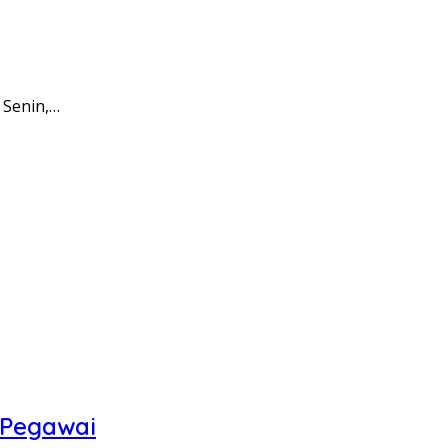
 Senin,…
 Pegawai