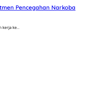
itmen Pencegahan Narkoba
n kerja ke…