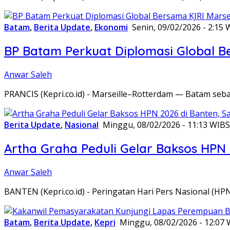
Batam
,
Berita Update
,
Ekonomi
Senin, 09/02/2026 - 2:15 
BP Batam Perkuat Diplomasi Global B
Anwar Saleh
PRANCIS (Kepri.co.id) - Marseille–Rotterdam — Batam seba
Berita Update
,
Nasional
Minggu, 08/02/2026 - 11:13 WIB
S
Artha Graha Peduli Gelar Baksos HPN
Anwar Saleh
BANTEN (Kepri.co.id) - Peringatan Hari Pers Nasional (HP
Batam
,
Berita Update
,
Kepri
Minggu, 08/02/2026 - 12:07