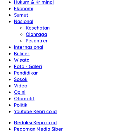
Hukum & Kriminal
Ekonomi
Sumut
Nasional
Kesehatan
Olahraga
Pesantren
Internasional
Kuliner
Wisata
Foto - Galeri
Pendidikan
Sosok
Video
Opini
Otomotif
Politik
Youtube Kepri.co.id
Redaksi Kepri.co.id
Pedoman Media Siber