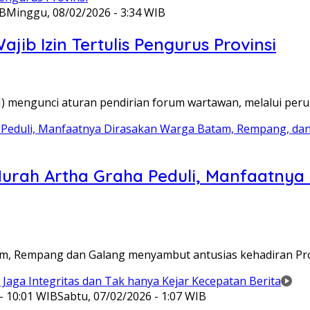
IB
Minggu, 08/02/2026 - 3:34 WIB
ib Izin Tertulis Pengurus Provinsi
WI) mengunci aturan pendirian forum wartawan, melalui pe
Murah Artha Graha Peduli, Manfaatny
atam, Rempang dan Galang menyambut antusias kehadiran P
- 10:01 WIB
Sabtu, 07/02/2026 - 1:07 WIB