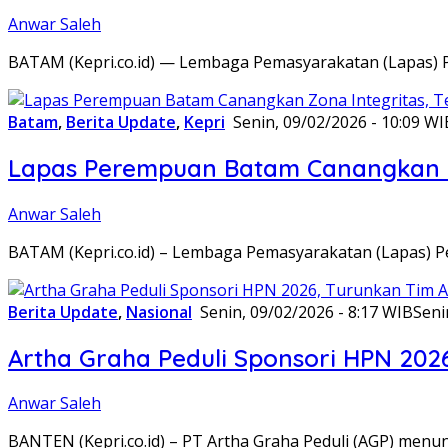
Anwar Saleh
BATAM (Kepri.co.id) — Lembaga Pemasyarakatan (Lapas) 
Batam
,
Berita Update
,
Kepri
Senin, 09/02/2026 - 10:09 WI
Lapas Perempuan Batam Canangkan Z
Anwar Saleh
BATAM (Kepri.co.id) – Lembaga Pemasyarakatan (Lapas) 
Berita Update
,
Nasional
Senin, 09/02/2026 - 8:17 WIB
Seni
Artha Graha Peduli Sponsori HPN 202
Anwar Saleh
BANTEN (Kepri.co.id) – PT Artha Graha Peduli (AGP) men