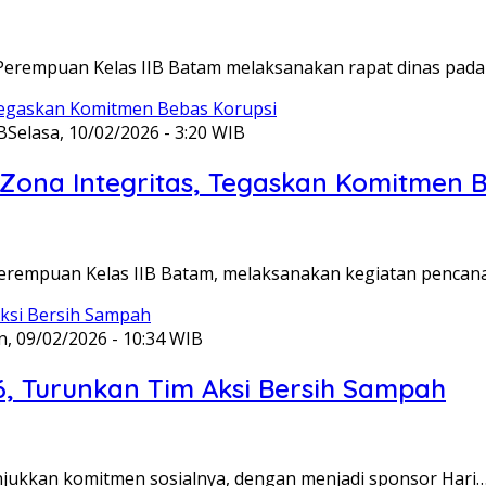
Perempuan Kelas IIB Batam melaksanakan rapat dinas pada
B
Selasa, 10/02/2026 - 3:20 WIB
ona Integritas, Tegaskan Komitmen B
Perempuan Kelas IIB Batam, melaksanakan kegiatan pencan
n, 09/02/2026 - 10:34 WIB
6, Turunkan Tim Aksi Bersih Sampah
unjukkan komitmen sosialnya, dengan menjadi sponsor Hari