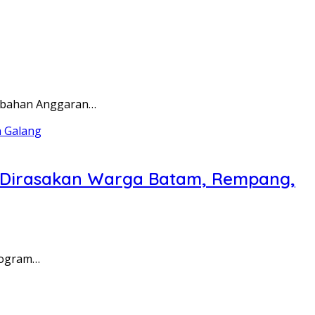
rubahan Anggaran…
a Dirasakan Warga Batam, Rempang,
rogram…