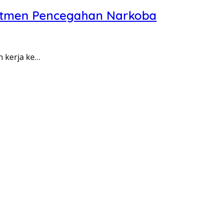
itmen Pencegahan Narkoba
n kerja ke…