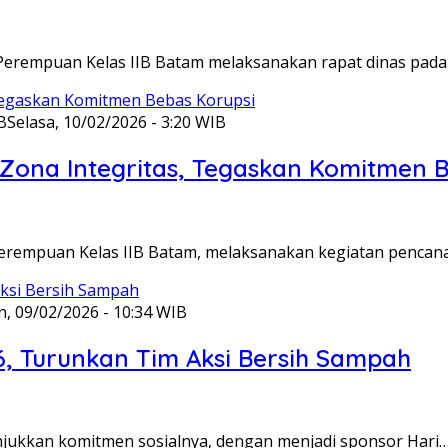
Perempuan Kelas IIB Batam melaksanakan rapat dinas pada
B
Selasa, 10/02/2026 - 3:20 WIB
ona Integritas, Tegaskan Komitmen B
Perempuan Kelas IIB Batam, melaksanakan kegiatan pencan
n, 09/02/2026 - 10:34 WIB
6, Turunkan Tim Aksi Bersih Sampah
unjukkan komitmen sosialnya, dengan menjadi sponsor Hari