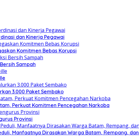
dinasi dan Kinerja Pegawai
gaskan Komitmen Bebas Korupsi
i Bersih Sampah
lle
lurkan 3.000 Paket Sembako
atam, Perkuat Komitmen Pencegahan Narkoba
gurus Provinsi
eduli, Manfaatnya Dirasakan Warga Batam, Rempang, dan