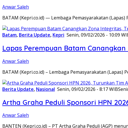
Anwar Saleh
BATAM (Kepri.co.id) — Lembaga Pemasyarakatan (Lapas) 
Batam
,
Berita Update
,
Kepri
Senin, 09/02/2026 - 10:09 WI
Lapas Perempuan Batam Canangkan Z
Anwar Saleh
BATAM (Kepri.co.id) – Lembaga Pemasyarakatan (Lapas) 
Berita Update
,
Nasional
Senin, 09/02/2026 - 8:17 WIB
Seni
Artha Graha Peduli Sponsori HPN 202
Anwar Saleh
BANTEN (Kepri.co.id) – PT Artha Graha Peduli (AGP) men