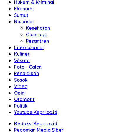
Hukum & Kriminal
Ekonomi
Sumut
Nasional
Kesehatan
Olahraga
Pesantren
Internasional
Kuliner
Wisata
Foto - Galeri
Pendidikan
Sosok
Video
Opini
Otomotif
Politik
Youtube Kepri.co.id
Redaksi Kepri.co.id
Pedoman Media Siber