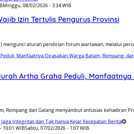
IB
Minggu, 08/02/2026 - 3:34 WIB
ib Izin Tertulis Pengurus Provinsi
WI) mengunci aturan pendirian forum wartawan, melalui pe
Murah Artha Graha Peduli, Manfaatny
atam, Rempang dan Galang menyambut antusias kehadiran P
- 10:01 WIB
Sabtu, 07/02/2026 - 1:07 WIB