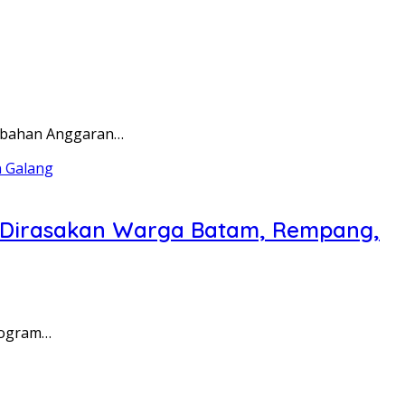
rubahan Anggaran…
a Dirasakan Warga Batam, Rempang,
rogram…