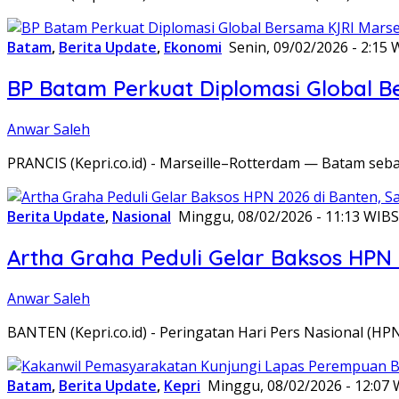
Batam
,
Berita Update
,
Ekonomi
Senin, 09/02/2026 - 2:15 
BP Batam Perkuat Diplomasi Global B
Anwar Saleh
PRANCIS (Kepri.co.id) - Marseille–Rotterdam — Batam seba
Berita Update
,
Nasional
Minggu, 08/02/2026 - 11:13 WIB
S
Artha Graha Peduli Gelar Baksos HPN
Anwar Saleh
BANTEN (Kepri.co.id) - Peringatan Hari Pers Nasional (HP
Batam
,
Berita Update
,
Kepri
Minggu, 08/02/2026 - 12:07