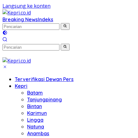
Langsung ke konten
Breaking News
Indeks
Terverifikasi Dewan Pers
Kepri
Batam
Tanjungpinang
Bintan
Karimun
Lingga
Natuna
Anambas