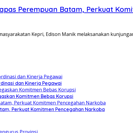
Lapas Perempuan Batam, Perkuat Kom
Pemasyarakatan Kepri, Edison Manik melaksanakan kunjunga
dinasi dan Kinerja Pegawai
gaskan Komitmen Bebas Korupsi
atam, Perkuat Komitmen Pencegahan Narkoba