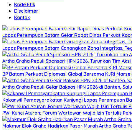
Kode Etik
Disclaimer
Kontak
Lapas Perempuan Batam Gelar Rapat Dinas Perkuat Koor
Lapas Perempuan Batam Canangkan Zona Integritas, Te
Artha Graha Peduli Sponsori HPN 2026, Turunkan Tim Aks
BP Batam Perkuat Diplomasi Global Bersama KJRI Marsei
Artha Graha Peduli Gelar Baksos HPN 2026 di Banten, Sa
Kakanwil Pemasyarakatan Kunjungi Lapas Perempuan B
PWI Kunci Aturan: Forum Wartawan Wajib Izin Tertulis Pen
Makmur Elok Graha Hadirkan Pasar Murah Artha Graha P