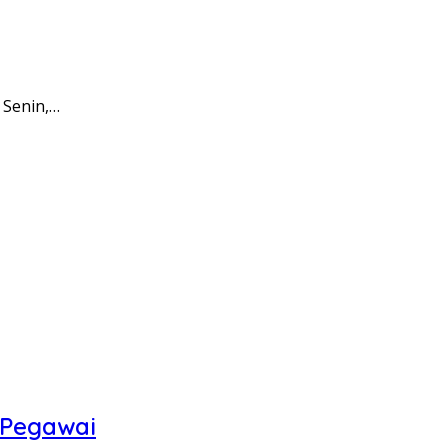
 Senin,…
 Pegawai