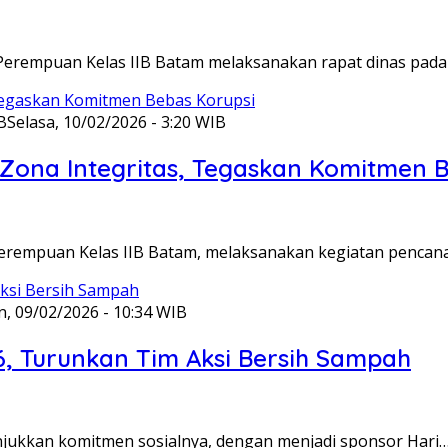
Perempuan Kelas IIB Batam melaksanakan rapat dinas pada
B
Selasa, 10/02/2026 - 3:20 WIB
ona Integritas, Tegaskan Komitmen B
Perempuan Kelas IIB Batam, melaksanakan kegiatan pencan
n, 09/02/2026 - 10:34 WIB
6, Turunkan Tim Aksi Bersih Sampah
unjukkan komitmen sosialnya, dengan menjadi sponsor Hari