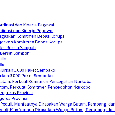
dinasi dan Kinerja Pegawai
gaskan Komitmen Bebas Korupsi
i Bersih Sampah
lle
lurkan 3.000 Paket Sembako
atam, Perkuat Komitmen Pencegahan Narkoba
gurus Provinsi
eduli, Manfaatnya Dirasakan Warga Batam, Rempang, dan