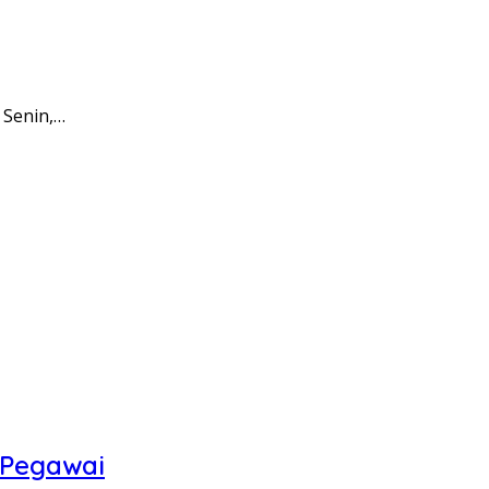
 Senin,…
 Pegawai