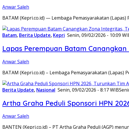
Anwar Saleh
BATAM (Kepri.co.id) — Lembaga Pemasyarakatan (Lapas) 
Batam
,
Berita Update
,
Kepri
Senin, 09/02/2026 - 10:09 WI
Lapas Perempuan Batam Canangkan Z
Anwar Saleh
BATAM (Kepri.co.id) – Lembaga Pemasyarakatan (Lapas) 
Berita Update
,
Nasional
Senin, 09/02/2026 - 8:17 WIB
Seni
Artha Graha Peduli Sponsori HPN 202
Anwar Saleh
BANTEN (Kepri.co.id) – PT Artha Graha Peduli (AGP) men