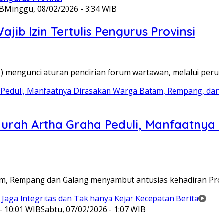
IB
Minggu, 08/02/2026 - 3:34 WIB
ib Izin Tertulis Pengurus Provinsi
WI) mengunci aturan pendirian forum wartawan, melalui pe
Murah Artha Graha Peduli, Manfaatny
atam, Rempang dan Galang menyambut antusias kehadiran P
- 10:01 WIB
Sabtu, 07/02/2026 - 1:07 WIB