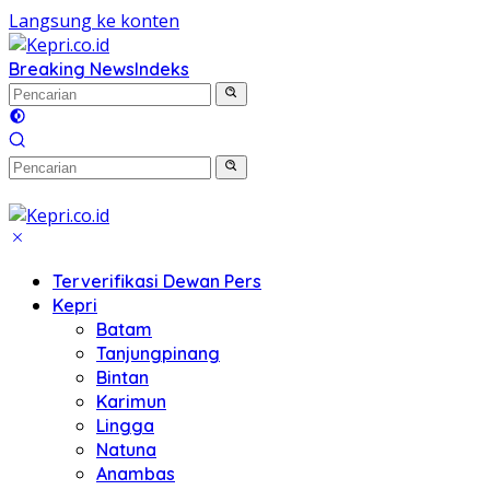
Langsung ke konten
Breaking News
Indeks
Terverifikasi Dewan Pers
Kepri
Batam
Tanjungpinang
Bintan
Karimun
Lingga
Natuna
Anambas