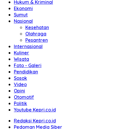
Hukum & Kriminal
Ekonomi
Sumut
Nasional
Kesehatan
Olahraga
Pesantren
Internasional
Kuliner
Wisata
Foto - Galeri
Pendidikan
Sosok
Video
Opini
Otomotif
Politik
Youtube Kepri.co.id
Redaksi Kepri.co.id
Pedoman Media Siber