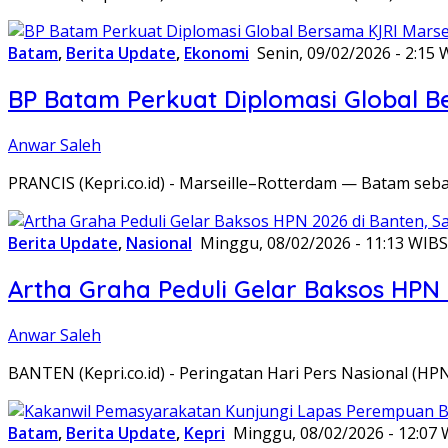
Batam
,
Berita Update
,
Ekonomi
Senin, 09/02/2026 - 2:15 
BP Batam Perkuat Diplomasi Global B
Anwar Saleh
PRANCIS (Kepri.co.id) - Marseille–Rotterdam — Batam seba
Berita Update
,
Nasional
Minggu, 08/02/2026 - 11:13 WIB
S
Artha Graha Peduli Gelar Baksos HPN
Anwar Saleh
BANTEN (Kepri.co.id) - Peringatan Hari Pers Nasional (HP
Batam
,
Berita Update
,
Kepri
Minggu, 08/02/2026 - 12:07