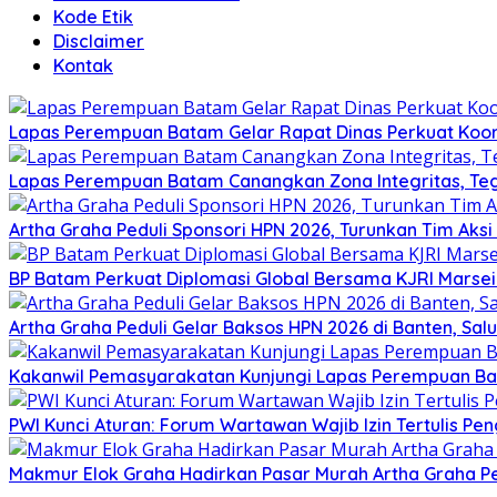
Kode Etik
Disclaimer
Kontak
Lapas Perempuan Batam Gelar Rapat Dinas Perkuat Koor
Lapas Perempuan Batam Canangkan Zona Integritas, Te
Artha Graha Peduli Sponsori HPN 2026, Turunkan Tim Aks
BP Batam Perkuat Diplomasi Global Bersama KJRI Marsei
Artha Graha Peduli Gelar Baksos HPN 2026 di Banten, Sa
Kakanwil Pemasyarakatan Kunjungi Lapas Perempuan B
PWI Kunci Aturan: Forum Wartawan Wajib Izin Tertulis Pen
Makmur Elok Graha Hadirkan Pasar Murah Artha Graha P