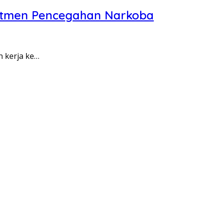
itmen Pencegahan Narkoba
n kerja ke…