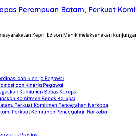
Lapas Perempuan Batam, Perkuat Kom
Pemasyarakatan Kepri, Edison Manik melaksanakan kunjunga
dinasi dan Kinerja Pegawai
gaskan Komitmen Bebas Korupsi
atam, Perkuat Komitmen Pencegahan Narkoba