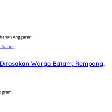
rubahan Anggaran…
a Dirasakan Warga Batam, Rempang,
rogram…