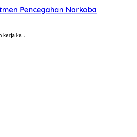
itmen Pencegahan Narkoba
n kerja ke…