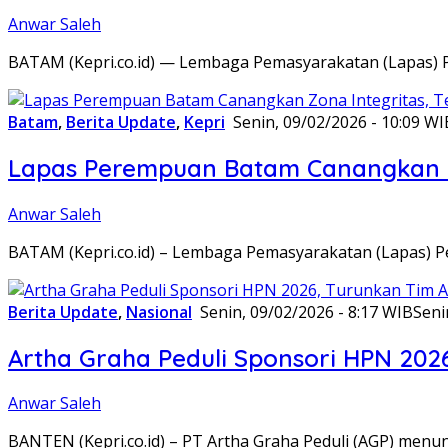
Anwar Saleh
BATAM (Kepri.co.id) — Lembaga Pemasyarakatan (Lapas) 
Batam
,
Berita Update
,
Kepri
Senin, 09/02/2026 - 10:09 WI
Lapas Perempuan Batam Canangkan Z
Anwar Saleh
BATAM (Kepri.co.id) – Lembaga Pemasyarakatan (Lapas) 
Berita Update
,
Nasional
Senin, 09/02/2026 - 8:17 WIB
Seni
Artha Graha Peduli Sponsori HPN 202
Anwar Saleh
BANTEN (Kepri.co.id) – PT Artha Graha Peduli (AGP) men