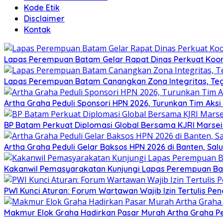
Kode Etik
Disclaimer
Kontak
Lapas Perempuan Batam Gelar Rapat Dinas Perkuat Koor
Lapas Perempuan Batam Canangkan Zona Integritas, Te
Artha Graha Peduli Sponsori HPN 2026, Turunkan Tim Aks
BP Batam Perkuat Diplomasi Global Bersama KJRI Marsei
Artha Graha Peduli Gelar Baksos HPN 2026 di Banten, Sa
Kakanwil Pemasyarakatan Kunjungi Lapas Perempuan B
PWI Kunci Aturan: Forum Wartawan Wajib Izin Tertulis Pen
Makmur Elok Graha Hadirkan Pasar Murah Artha Graha P