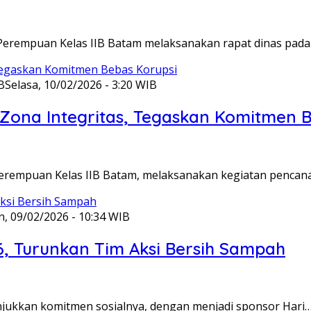
Perempuan Kelas IIB Batam melaksanakan rapat dinas pada
B
Selasa, 10/02/2026 - 3:20 WIB
ona Integritas, Tegaskan Komitmen B
Perempuan Kelas IIB Batam, melaksanakan kegiatan pencan
n, 09/02/2026 - 10:34 WIB
6, Turunkan Tim Aksi Bersih Sampah
unjukkan komitmen sosialnya, dengan menjadi sponsor Hari