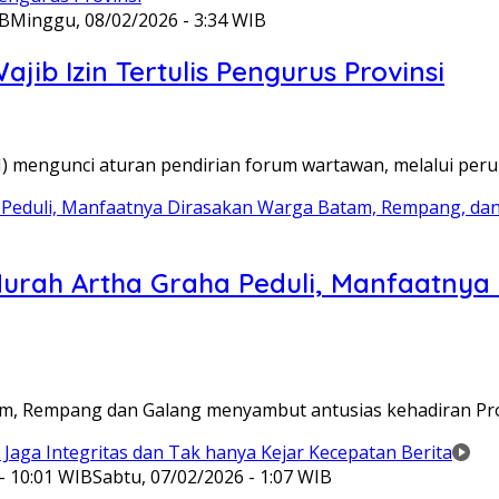
IB
Minggu, 08/02/2026 - 3:34 WIB
ib Izin Tertulis Pengurus Provinsi
WI) mengunci aturan pendirian forum wartawan, melalui pe
Murah Artha Graha Peduli, Manfaatny
atam, Rempang dan Galang menyambut antusias kehadiran P
- 10:01 WIB
Sabtu, 07/02/2026 - 1:07 WIB