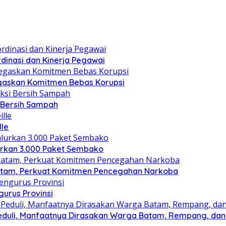
dinasi dan Kinerja Pegawai
gaskan Komitmen Bebas Korupsi
i Bersih Sampah
lle
lurkan 3.000 Paket Sembako
atam, Perkuat Komitmen Pencegahan Narkoba
gurus Provinsi
eduli, Manfaatnya Dirasakan Warga Batam, Rempang, dan