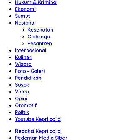
Hukum & Kriminal
Ekonomi
Sumut
Nasional
Kesehatan
Olahraga
Pesantren
Internasional
Kuliner
Wisata
Foto - Galeri
Pendidikan
Sosok
Video
Opini
Otomotif
Politik
Youtube Kepri.co.id
Redaksi Kepri.co.id
Pedoman Media Siber