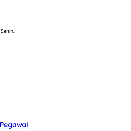
 Senin,…
 Pegawai