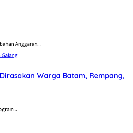
rubahan Anggaran…
a Dirasakan Warga Batam, Rempang,
rogram…