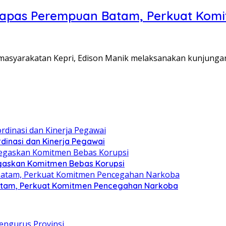
Lapas Perempuan Batam, Perkuat Kom
Pemasyarakatan Kepri, Edison Manik melaksanakan kunjunga
dinasi dan Kinerja Pegawai
gaskan Komitmen Bebas Korupsi
atam, Perkuat Komitmen Pencegahan Narkoba