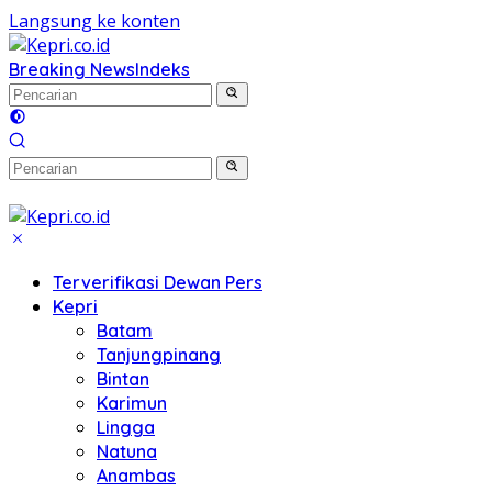
Langsung ke konten
Breaking News
Indeks
Terverifikasi Dewan Pers
Kepri
Batam
Tanjungpinang
Bintan
Karimun
Lingga
Natuna
Anambas