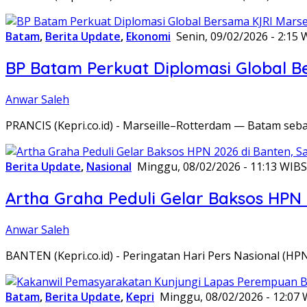
Batam
,
Berita Update
,
Ekonomi
Senin, 09/02/2026 - 2:15 
BP Batam Perkuat Diplomasi Global B
Anwar Saleh
PRANCIS (Kepri.co.id) - Marseille–Rotterdam — Batam seba
Berita Update
,
Nasional
Minggu, 08/02/2026 - 11:13 WIB
S
Artha Graha Peduli Gelar Baksos HPN
Anwar Saleh
BANTEN (Kepri.co.id) - Peringatan Hari Pers Nasional (HP
Batam
,
Berita Update
,
Kepri
Minggu, 08/02/2026 - 12:07