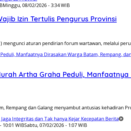
IB
Minggu, 08/02/2026 - 3:34 WIB
ib Izin Tertulis Pengurus Provinsi
WI) mengunci aturan pendirian forum wartawan, melalui pe
Murah Artha Graha Peduli, Manfaatny
atam, Rempang dan Galang menyambut antusias kehadiran P
- 10:01 WIB
Sabtu, 07/02/2026 - 1:07 WIB