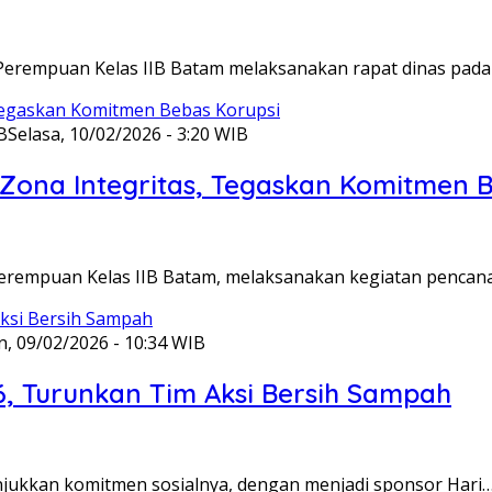
Perempuan Kelas IIB Batam melaksanakan rapat dinas pada
B
Selasa, 10/02/2026 - 3:20 WIB
ona Integritas, Tegaskan Komitmen B
Perempuan Kelas IIB Batam, melaksanakan kegiatan pencan
n, 09/02/2026 - 10:34 WIB
6, Turunkan Tim Aksi Bersih Sampah
unjukkan komitmen sosialnya, dengan menjadi sponsor Hari