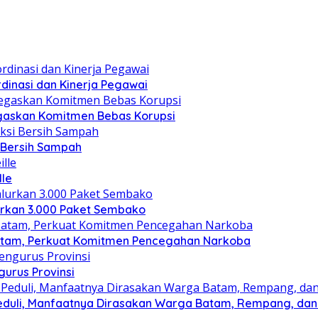
dinasi dan Kinerja Pegawai
gaskan Komitmen Bebas Korupsi
i Bersih Sampah
lle
lurkan 3.000 Paket Sembako
atam, Perkuat Komitmen Pencegahan Narkoba
gurus Provinsi
eduli, Manfaatnya Dirasakan Warga Batam, Rempang, dan