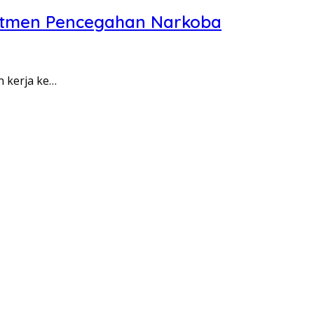
itmen Pencegahan Narkoba
n kerja ke…