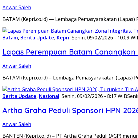
Anwar Saleh
BATAM (Kepri.co.id) — Lembaga Pemasyarakatan (Lapas) 
Batam
,
Berita Update
,
Kepri
Senin, 09/02/2026 - 10:09 WI
Lapas Perempuan Batam Canangkan Z
Anwar Saleh
BATAM (Kepri.co.id) – Lembaga Pemasyarakatan (Lapas) 
Berita Update
,
Nasional
Senin, 09/02/2026 - 8:17 WIB
Seni
Artha Graha Peduli Sponsori HPN 202
Anwar Saleh
BANTEN (Kepri.co.id) – PT Artha Graha Peduli (AGP) men