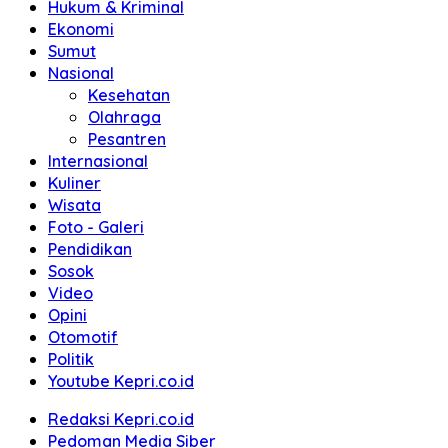
Hukum & Kriminal
Ekonomi
Sumut
Nasional
Kesehatan
Olahraga
Pesantren
Internasional
Kuliner
Wisata
Foto - Galeri
Pendidikan
Sosok
Video
Opini
Otomotif
Politik
Youtube Kepri.co.id
Redaksi Kepri.co.id
Pedoman Media Siber