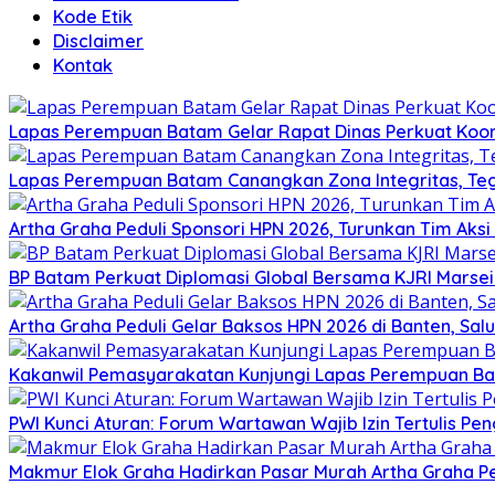
Kode Etik
Disclaimer
Kontak
Lapas Perempuan Batam Gelar Rapat Dinas Perkuat Koor
Lapas Perempuan Batam Canangkan Zona Integritas, Te
Artha Graha Peduli Sponsori HPN 2026, Turunkan Tim Aks
BP Batam Perkuat Diplomasi Global Bersama KJRI Marsei
Artha Graha Peduli Gelar Baksos HPN 2026 di Banten, Sa
Kakanwil Pemasyarakatan Kunjungi Lapas Perempuan B
PWI Kunci Aturan: Forum Wartawan Wajib Izin Tertulis Pen
Makmur Elok Graha Hadirkan Pasar Murah Artha Graha P