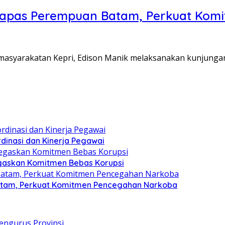
Lapas Perempuan Batam, Perkuat Kom
Pemasyarakatan Kepri, Edison Manik melaksanakan kunjunga
dinasi dan Kinerja Pegawai
gaskan Komitmen Bebas Korupsi
atam, Perkuat Komitmen Pencegahan Narkoba