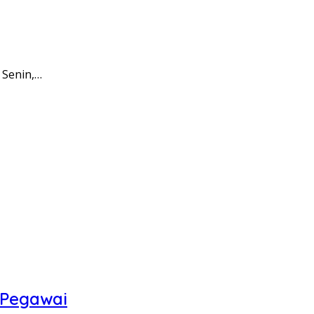
 Senin,…
 Pegawai