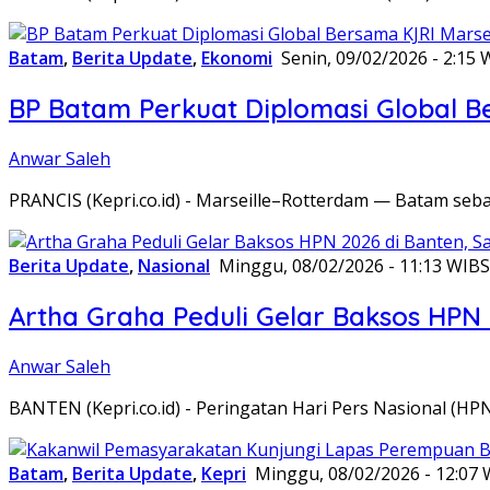
Batam
,
Berita Update
,
Ekonomi
Senin, 09/02/2026 - 2:15 
BP Batam Perkuat Diplomasi Global B
Anwar Saleh
PRANCIS (Kepri.co.id) - Marseille–Rotterdam — Batam seba
Berita Update
,
Nasional
Minggu, 08/02/2026 - 11:13 WIB
S
Artha Graha Peduli Gelar Baksos HPN
Anwar Saleh
BANTEN (Kepri.co.id) - Peringatan Hari Pers Nasional (HP
Batam
,
Berita Update
,
Kepri
Minggu, 08/02/2026 - 12:07