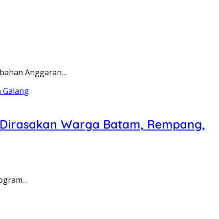
rubahan Anggaran…
a Dirasakan Warga Batam, Rempang,
rogram…