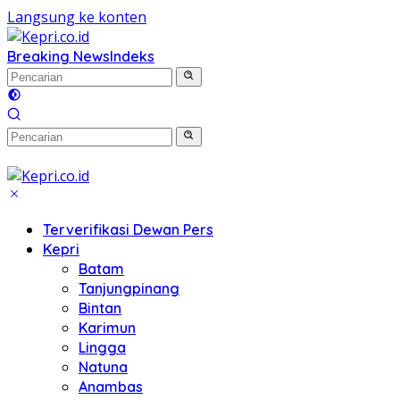
Langsung ke konten
Breaking News
Indeks
Terverifikasi Dewan Pers
Kepri
Batam
Tanjungpinang
Bintan
Karimun
Lingga
Natuna
Anambas