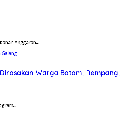
rubahan Anggaran…
a Dirasakan Warga Batam, Rempang,
rogram…