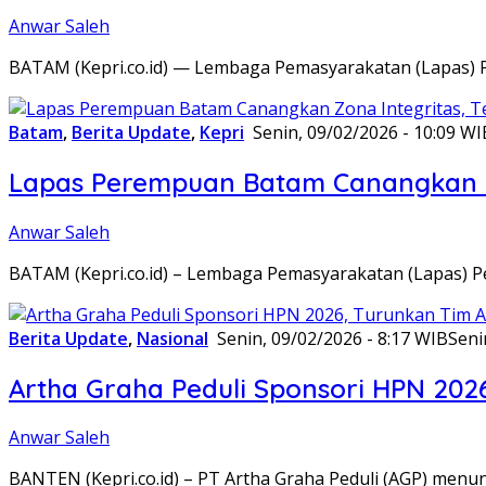
Anwar Saleh
BATAM (Kepri.co.id) — Lembaga Pemasyarakatan (Lapas) 
Batam
,
Berita Update
,
Kepri
Senin, 09/02/2026 - 10:09 WI
Lapas Perempuan Batam Canangkan Z
Anwar Saleh
BATAM (Kepri.co.id) – Lembaga Pemasyarakatan (Lapas) 
Berita Update
,
Nasional
Senin, 09/02/2026 - 8:17 WIB
Seni
Artha Graha Peduli Sponsori HPN 202
Anwar Saleh
BANTEN (Kepri.co.id) – PT Artha Graha Peduli (AGP) men