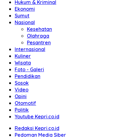
Hukum & Kriminal
Ekonomi
Sumut
Nasional
Kesehatan
Olahraga
Pesantren
Internasional
Kuliner
Wisata
Foto - Galeri
Pendidikan
Sosok
Video
Opini
Otomotif
Politik
Youtube Kepri.co.id
Redaksi Kepri.co.id
Pedoman Media Siber