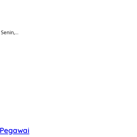
 Senin,…
 Pegawai