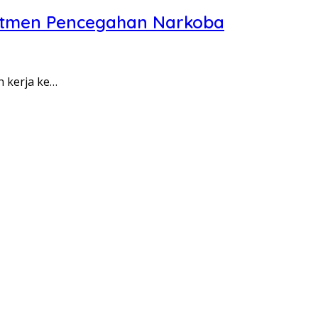
itmen Pencegahan Narkoba
n kerja ke…