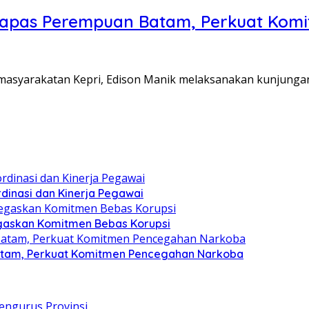
Lapas Perempuan Batam, Perkuat Kom
Pemasyarakatan Kepri, Edison Manik melaksanakan kunjunga
dinasi dan Kinerja Pegawai
gaskan Komitmen Bebas Korupsi
atam, Perkuat Komitmen Pencegahan Narkoba