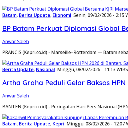
Batam
,
Berita Update
,
Ekonomi
Senin, 09/02/2026 - 2:15 
BP Batam Perkuat Diplomasi Global B
Anwar Saleh
PRANCIS (Kepri.co.id) - Marseille–Rotterdam — Batam seba
Berita Update
,
Nasional
Minggu, 08/02/2026 - 11:13 WIB
S
Artha Graha Peduli Gelar Baksos HPN
Anwar Saleh
BANTEN (Kepri.co.id) - Peringatan Hari Pers Nasional (HP
Batam
,
Berita Update
,
Kepri
Minggu, 08/02/2026 - 12:07