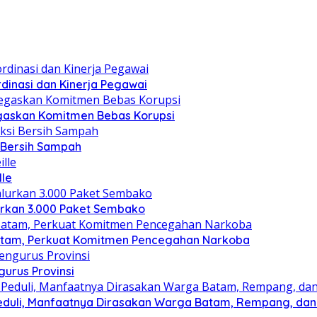
dinasi dan Kinerja Pegawai
gaskan Komitmen Bebas Korupsi
i Bersih Sampah
lle
lurkan 3.000 Paket Sembako
atam, Perkuat Komitmen Pencegahan Narkoba
gurus Provinsi
eduli, Manfaatnya Dirasakan Warga Batam, Rempang, dan