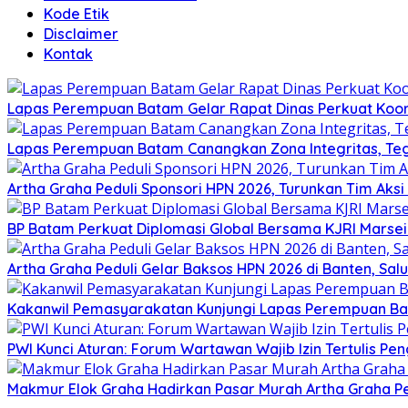
Kode Etik
Disclaimer
Kontak
Lapas Perempuan Batam Gelar Rapat Dinas Perkuat Koor
Lapas Perempuan Batam Canangkan Zona Integritas, Te
Artha Graha Peduli Sponsori HPN 2026, Turunkan Tim Aks
BP Batam Perkuat Diplomasi Global Bersama KJRI Marsei
Artha Graha Peduli Gelar Baksos HPN 2026 di Banten, Sa
Kakanwil Pemasyarakatan Kunjungi Lapas Perempuan B
PWI Kunci Aturan: Forum Wartawan Wajib Izin Tertulis Pen
Makmur Elok Graha Hadirkan Pasar Murah Artha Graha P