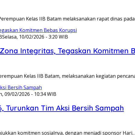
Perempuan Kelas IIB Batam melaksanakan rapat dinas pada
B
Selasa, 10/02/2026 - 3:20 WIB
ona Integritas, Tegaskan Komitmen B
Perempuan Kelas IIB Batam, melaksanakan kegiatan pencan
n, 09/02/2026 - 10:34 WIB
6, Turunkan Tim Aksi Bersih Sampah
unjukkan komitmen sosialnya, dengan menjadi sponsor Hari