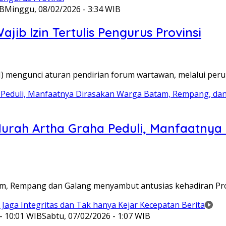
IB
Minggu, 08/02/2026 - 3:34 WIB
ib Izin Tertulis Pengurus Provinsi
WI) mengunci aturan pendirian forum wartawan, melalui pe
Murah Artha Graha Peduli, Manfaatny
atam, Rempang dan Galang menyambut antusias kehadiran P
- 10:01 WIB
Sabtu, 07/02/2026 - 1:07 WIB