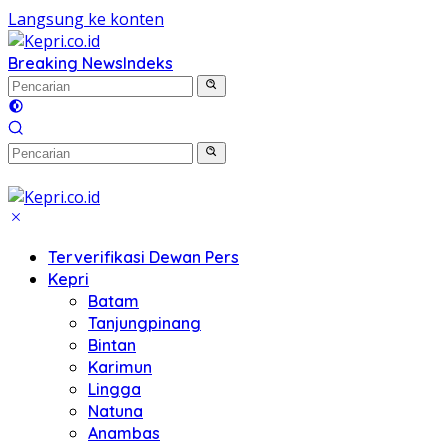
Langsung ke konten
Breaking News
Indeks
Terverifikasi Dewan Pers
Kepri
Batam
Tanjungpinang
Bintan
Karimun
Lingga
Natuna
Anambas