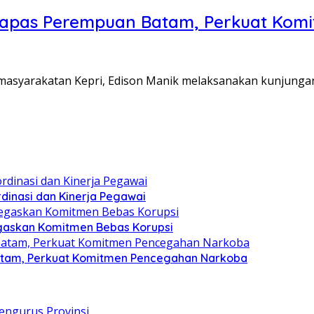
Lapas Perempuan Batam, Perkuat Kom
Pemasyarakatan Kepri, Edison Manik melaksanakan kunjunga
dinasi dan Kinerja Pegawai
gaskan Komitmen Bebas Korupsi
atam, Perkuat Komitmen Pencegahan Narkoba