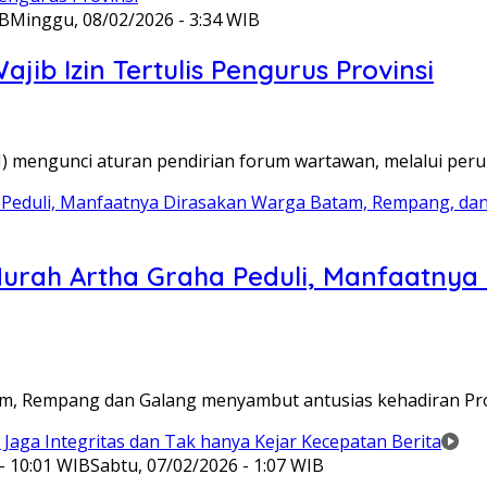
IB
Minggu, 08/02/2026 - 3:34 WIB
ib Izin Tertulis Pengurus Provinsi
WI) mengunci aturan pendirian forum wartawan, melalui pe
Murah Artha Graha Peduli, Manfaatny
atam, Rempang dan Galang menyambut antusias kehadiran P
- 10:01 WIB
Sabtu, 07/02/2026 - 1:07 WIB