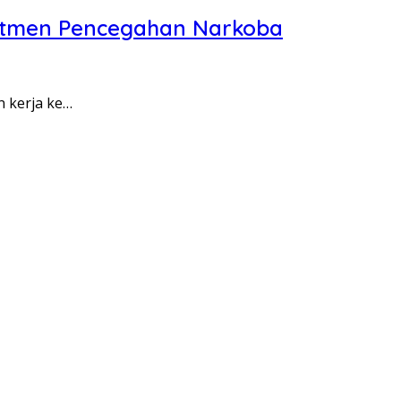
itmen Pencegahan Narkoba
n kerja ke…