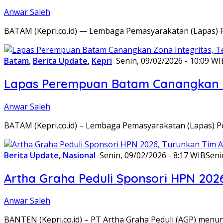
Anwar Saleh
BATAM (Kepri.co.id) — Lembaga Pemasyarakatan (Lapas) 
Batam
,
Berita Update
,
Kepri
Senin, 09/02/2026 - 10:09 WI
Lapas Perempuan Batam Canangkan Z
Anwar Saleh
BATAM (Kepri.co.id) – Lembaga Pemasyarakatan (Lapas) 
Berita Update
,
Nasional
Senin, 09/02/2026 - 8:17 WIB
Seni
Artha Graha Peduli Sponsori HPN 202
Anwar Saleh
BANTEN (Kepri.co.id) – PT Artha Graha Peduli (AGP) men