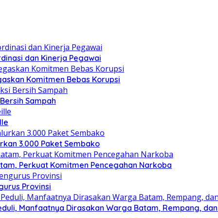
dinasi dan Kinerja Pegawai
gaskan Komitmen Bebas Korupsi
i Bersih Sampah
lle
lurkan 3.000 Paket Sembako
atam, Perkuat Komitmen Pencegahan Narkoba
gurus Provinsi
eduli, Manfaatnya Dirasakan Warga Batam, Rempang, dan