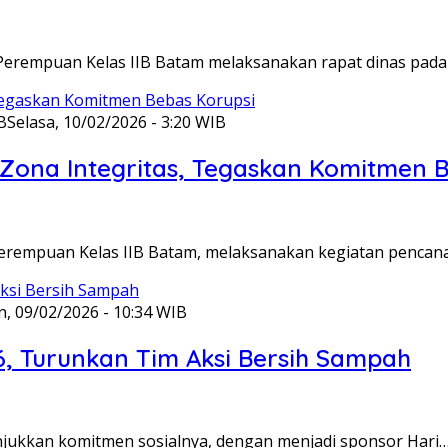
Perempuan Kelas IIB Batam melaksanakan rapat dinas pada
B
Selasa, 10/02/2026 - 3:20 WIB
ona Integritas, Tegaskan Komitmen B
Perempuan Kelas IIB Batam, melaksanakan kegiatan pencan
n, 09/02/2026 - 10:34 WIB
6, Turunkan Tim Aksi Bersih Sampah
unjukkan komitmen sosialnya, dengan menjadi sponsor Hari