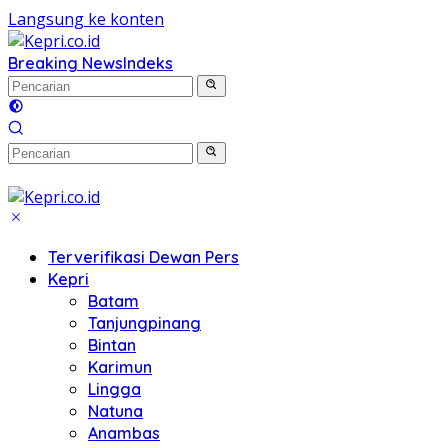
Langsung ke konten
Breaking News
Indeks
Terverifikasi Dewan Pers
Kepri
Batam
Tanjungpinang
Bintan
Karimun
Lingga
Natuna
Anambas