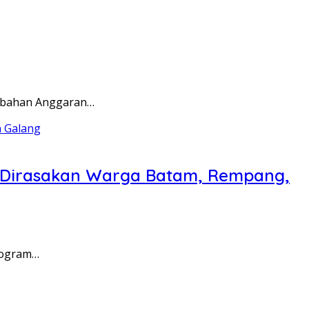
rubahan Anggaran…
a Dirasakan Warga Batam, Rempang,
rogram…