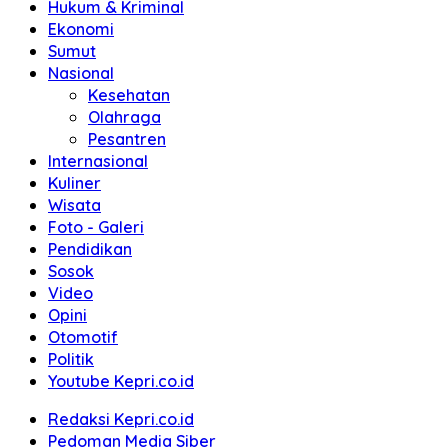
Hukum & Kriminal
Ekonomi
Sumut
Nasional
Kesehatan
Olahraga
Pesantren
Internasional
Kuliner
Wisata
Foto - Galeri
Pendidikan
Sosok
Video
Opini
Otomotif
Politik
Youtube Kepri.co.id
Redaksi Kepri.co.id
Pedoman Media Siber