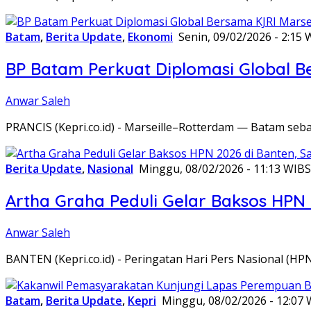
Batam
,
Berita Update
,
Ekonomi
Senin, 09/02/2026 - 2:15 
BP Batam Perkuat Diplomasi Global B
Anwar Saleh
PRANCIS (Kepri.co.id) - Marseille–Rotterdam — Batam seba
Berita Update
,
Nasional
Minggu, 08/02/2026 - 11:13 WIB
S
Artha Graha Peduli Gelar Baksos HPN
Anwar Saleh
BANTEN (Kepri.co.id) - Peringatan Hari Pers Nasional (HP
Batam
,
Berita Update
,
Kepri
Minggu, 08/02/2026 - 12:07