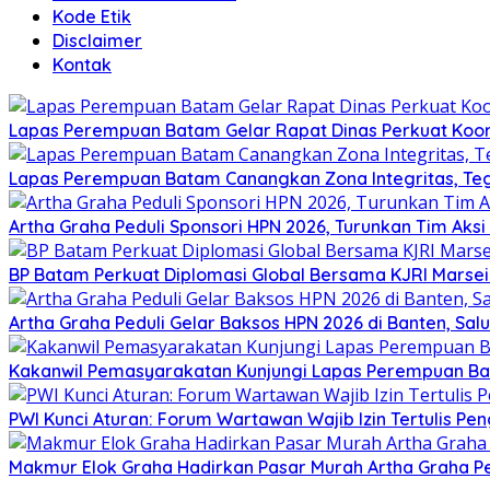
Kode Etik
Disclaimer
Kontak
Lapas Perempuan Batam Gelar Rapat Dinas Perkuat Koor
Lapas Perempuan Batam Canangkan Zona Integritas, Te
Artha Graha Peduli Sponsori HPN 2026, Turunkan Tim Aks
BP Batam Perkuat Diplomasi Global Bersama KJRI Marsei
Artha Graha Peduli Gelar Baksos HPN 2026 di Banten, Sa
Kakanwil Pemasyarakatan Kunjungi Lapas Perempuan B
PWI Kunci Aturan: Forum Wartawan Wajib Izin Tertulis Pen
Makmur Elok Graha Hadirkan Pasar Murah Artha Graha P