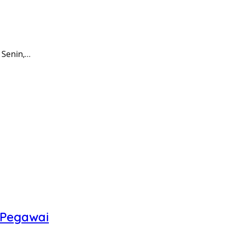
 Senin,…
 Pegawai