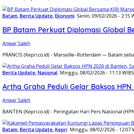
Batam
,
Berita Update
,
Ekonomi
Senin, 09/02/2026 - 2:15 
BP Batam Perkuat Diplomasi Global B
Anwar Saleh
PRANCIS (Kepri.co.id) - Marseille–Rotterdam — Batam seba
Berita Update
,
Nasional
Minggu, 08/02/2026 - 11:13 WIB
S
Artha Graha Peduli Gelar Baksos HPN
Anwar Saleh
BANTEN (Kepri.co.id) - Peringatan Hari Pers Nasional (HP
Batam
,
Berita Update
,
Kepri
Minggu, 08/02/2026 - 12:07