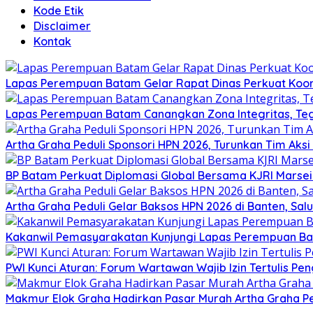
Kode Etik
Disclaimer
Kontak
Lapas Perempuan Batam Gelar Rapat Dinas Perkuat Koor
Lapas Perempuan Batam Canangkan Zona Integritas, Te
Artha Graha Peduli Sponsori HPN 2026, Turunkan Tim Aks
BP Batam Perkuat Diplomasi Global Bersama KJRI Marsei
Artha Graha Peduli Gelar Baksos HPN 2026 di Banten, Sa
Kakanwil Pemasyarakatan Kunjungi Lapas Perempuan B
PWI Kunci Aturan: Forum Wartawan Wajib Izin Tertulis Pen
Makmur Elok Graha Hadirkan Pasar Murah Artha Graha P