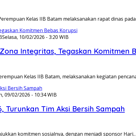
Perempuan Kelas IIB Batam melaksanakan rapat dinas pada
B
Selasa, 10/02/2026 - 3:20 WIB
ona Integritas, Tegaskan Komitmen B
Perempuan Kelas IIB Batam, melaksanakan kegiatan pencan
n, 09/02/2026 - 10:34 WIB
6, Turunkan Tim Aksi Bersih Sampah
unjukkan komitmen sosialnya, dengan menjadi sponsor Hari