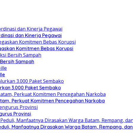
dinasi dan Kinerja Pegawai
gaskan Komitmen Bebas Korupsi
i Bersih Sampah
lle
lurkan 3.000 Paket Sembako
atam, Perkuat Komitmen Pencegahan Narkoba
gurus Provinsi
eduli, Manfaatnya Dirasakan Warga Batam, Rempang, dan