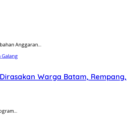
rubahan Anggaran…
a Dirasakan Warga Batam, Rempang,
rogram…