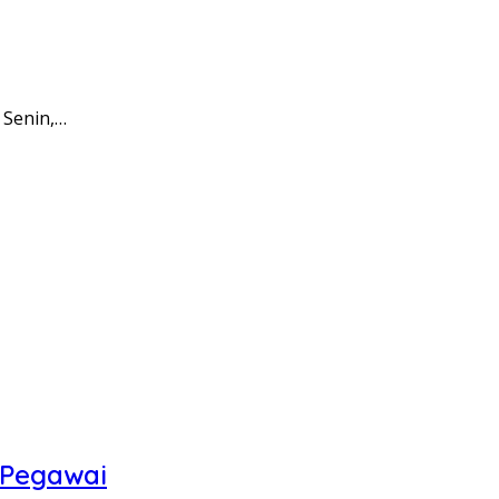
 Senin,…
 Pegawai