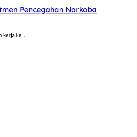
itmen Pencegahan Narkoba
n kerja ke…