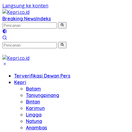
Langsung ke konten
Breaking News
Indeks
Terverifikasi Dewan Pers
Kepri
Batam
Tanjungpinang
Bintan
Karimun
Lingga
Natuna
Anambas