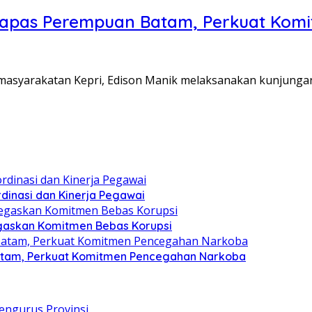
Lapas Perempuan Batam, Perkuat Kom
Pemasyarakatan Kepri, Edison Manik melaksanakan kunjunga
dinasi dan Kinerja Pegawai
gaskan Komitmen Bebas Korupsi
atam, Perkuat Komitmen Pencegahan Narkoba