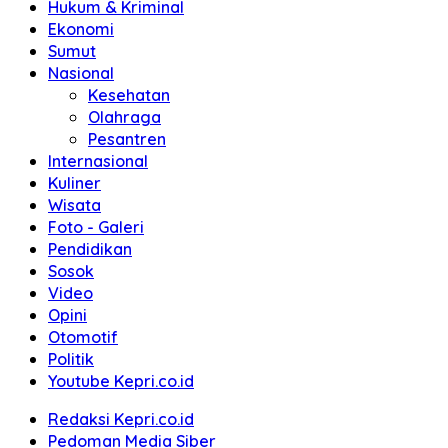
Hukum & Kriminal
Ekonomi
Sumut
Nasional
Kesehatan
Olahraga
Pesantren
Internasional
Kuliner
Wisata
Foto - Galeri
Pendidikan
Sosok
Video
Opini
Otomotif
Politik
Youtube Kepri.co.id
Redaksi Kepri.co.id
Pedoman Media Siber