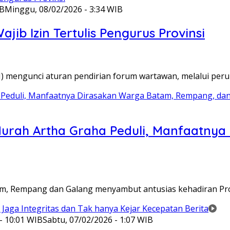
IB
Minggu, 08/02/2026 - 3:34 WIB
ib Izin Tertulis Pengurus Provinsi
WI) mengunci aturan pendirian forum wartawan, melalui pe
Murah Artha Graha Peduli, Manfaatny
atam, Rempang dan Galang menyambut antusias kehadiran P
- 10:01 WIB
Sabtu, 07/02/2026 - 1:07 WIB