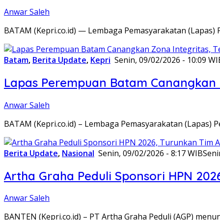
Anwar Saleh
BATAM (Kepri.co.id) — Lembaga Pemasyarakatan (Lapas) 
Batam
,
Berita Update
,
Kepri
Senin, 09/02/2026 - 10:09 WI
Lapas Perempuan Batam Canangkan Z
Anwar Saleh
BATAM (Kepri.co.id) – Lembaga Pemasyarakatan (Lapas) 
Berita Update
,
Nasional
Senin, 09/02/2026 - 8:17 WIB
Seni
Artha Graha Peduli Sponsori HPN 202
Anwar Saleh
BANTEN (Kepri.co.id) – PT Artha Graha Peduli (AGP) men