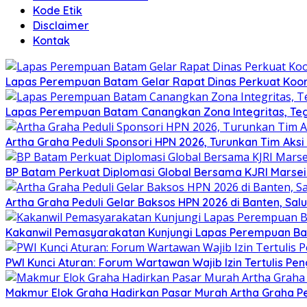
Kode Etik
Disclaimer
Kontak
Lapas Perempuan Batam Gelar Rapat Dinas Perkuat Koor
Lapas Perempuan Batam Canangkan Zona Integritas, Te
Artha Graha Peduli Sponsori HPN 2026, Turunkan Tim Aks
BP Batam Perkuat Diplomasi Global Bersama KJRI Marsei
Artha Graha Peduli Gelar Baksos HPN 2026 di Banten, Sa
Kakanwil Pemasyarakatan Kunjungi Lapas Perempuan B
PWI Kunci Aturan: Forum Wartawan Wajib Izin Tertulis Pen
Makmur Elok Graha Hadirkan Pasar Murah Artha Graha P