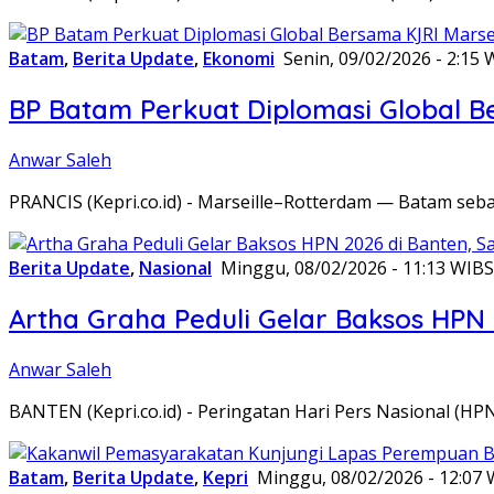
Batam
,
Berita Update
,
Ekonomi
Senin, 09/02/2026 - 2:15 
BP Batam Perkuat Diplomasi Global B
Anwar Saleh
PRANCIS (Kepri.co.id) - Marseille–Rotterdam — Batam seba
Berita Update
,
Nasional
Minggu, 08/02/2026 - 11:13 WIB
S
Artha Graha Peduli Gelar Baksos HPN
Anwar Saleh
BANTEN (Kepri.co.id) - Peringatan Hari Pers Nasional (HP
Batam
,
Berita Update
,
Kepri
Minggu, 08/02/2026 - 12:07