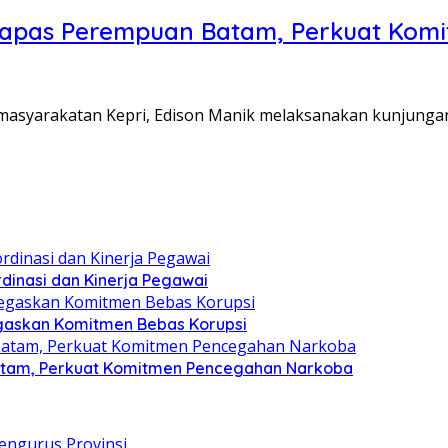
Lapas Perempuan Batam, Perkuat Kom
Pemasyarakatan Kepri, Edison Manik melaksanakan kunjunga
dinasi dan Kinerja Pegawai
gaskan Komitmen Bebas Korupsi
atam, Perkuat Komitmen Pencegahan Narkoba