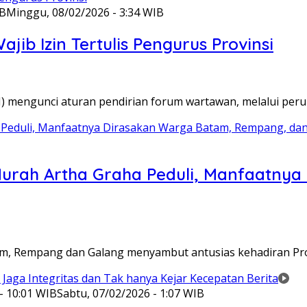
IB
Minggu, 08/02/2026 - 3:34 WIB
ib Izin Tertulis Pengurus Provinsi
WI) mengunci aturan pendirian forum wartawan, melalui pe
Murah Artha Graha Peduli, Manfaatny
atam, Rempang dan Galang menyambut antusias kehadiran P
- 10:01 WIB
Sabtu, 07/02/2026 - 1:07 WIB