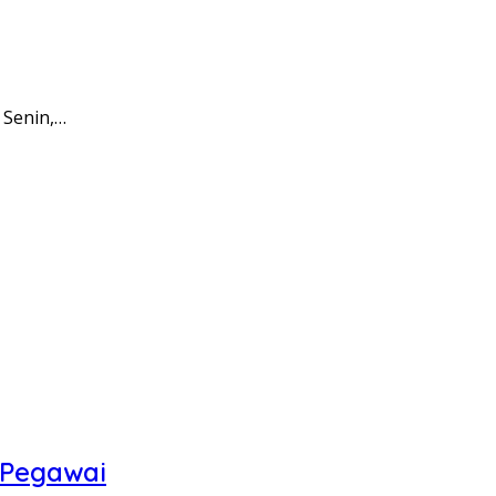
 Senin,…
 Pegawai