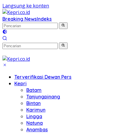
Langsung ke konten
Breaking News
Indeks
Terverifikasi Dewan Pers
Kepri
Batam
Tanjungpinang
Bintan
Karimun
Lingga
Natuna
Anambas