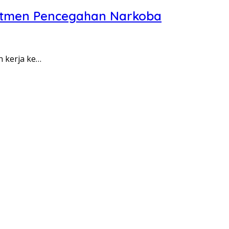
itmen Pencegahan Narkoba
n kerja ke…