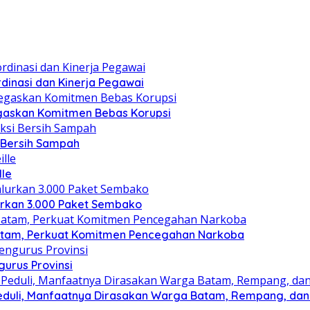
dinasi dan Kinerja Pegawai
gaskan Komitmen Bebas Korupsi
i Bersih Sampah
lle
lurkan 3.000 Paket Sembako
atam, Perkuat Komitmen Pencegahan Narkoba
gurus Provinsi
eduli, Manfaatnya Dirasakan Warga Batam, Rempang, dan