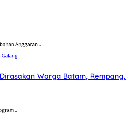
rubahan Anggaran…
a Dirasakan Warga Batam, Rempang,
rogram…