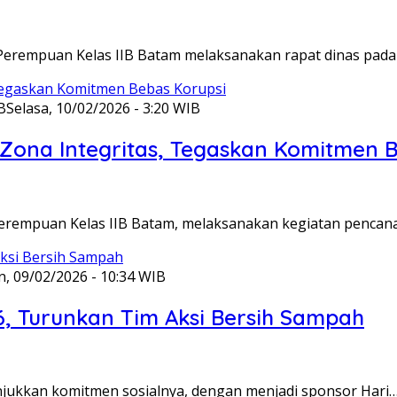
Perempuan Kelas IIB Batam melaksanakan rapat dinas pada
B
Selasa, 10/02/2026 - 3:20 WIB
ona Integritas, Tegaskan Komitmen B
Perempuan Kelas IIB Batam, melaksanakan kegiatan pencan
n, 09/02/2026 - 10:34 WIB
6, Turunkan Tim Aksi Bersih Sampah
unjukkan komitmen sosialnya, dengan menjadi sponsor Hari