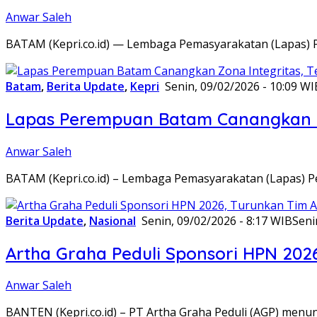
Anwar Saleh
BATAM (Kepri.co.id) — Lembaga Pemasyarakatan (Lapas) 
Batam
,
Berita Update
,
Kepri
Senin, 09/02/2026 - 10:09 WI
Lapas Perempuan Batam Canangkan Z
Anwar Saleh
BATAM (Kepri.co.id) – Lembaga Pemasyarakatan (Lapas) 
Berita Update
,
Nasional
Senin, 09/02/2026 - 8:17 WIB
Seni
Artha Graha Peduli Sponsori HPN 202
Anwar Saleh
BANTEN (Kepri.co.id) – PT Artha Graha Peduli (AGP) men