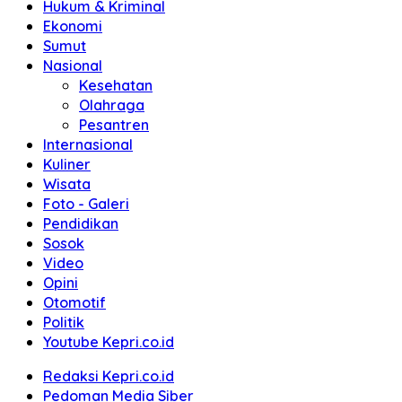
Hukum & Kriminal
Ekonomi
Sumut
Nasional
Kesehatan
Olahraga
Pesantren
Internasional
Kuliner
Wisata
Foto - Galeri
Pendidikan
Sosok
Video
Opini
Otomotif
Politik
Youtube Kepri.co.id
Redaksi Kepri.co.id
Pedoman Media Siber