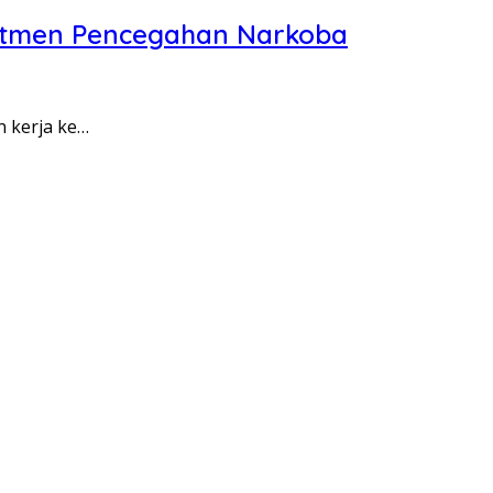
itmen Pencegahan Narkoba
n kerja ke…