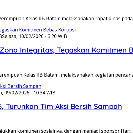
Perempuan Kelas IIB Batam melaksanakan rapat dinas pada
B
Selasa, 10/02/2026 - 3:20 WIB
ona Integritas, Tegaskan Komitmen B
Perempuan Kelas IIB Batam, melaksanakan kegiatan pencan
n, 09/02/2026 - 10:34 WIB
6, Turunkan Tim Aksi Bersih Sampah
unjukkan komitmen sosialnya, dengan menjadi sponsor Hari