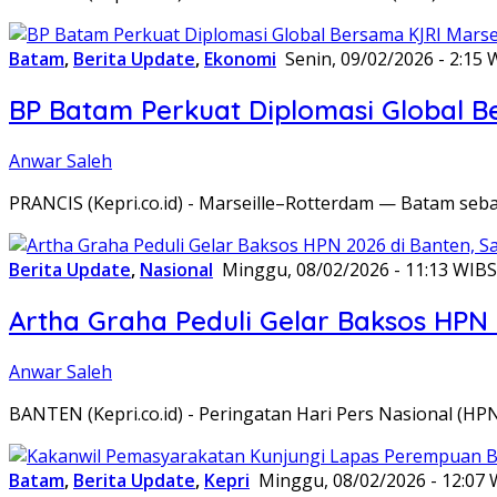
Batam
,
Berita Update
,
Ekonomi
Senin, 09/02/2026 - 2:15 
BP Batam Perkuat Diplomasi Global B
Anwar Saleh
PRANCIS (Kepri.co.id) - Marseille–Rotterdam — Batam seba
Berita Update
,
Nasional
Minggu, 08/02/2026 - 11:13 WIB
S
Artha Graha Peduli Gelar Baksos HPN
Anwar Saleh
BANTEN (Kepri.co.id) - Peringatan Hari Pers Nasional (HP
Batam
,
Berita Update
,
Kepri
Minggu, 08/02/2026 - 12:07