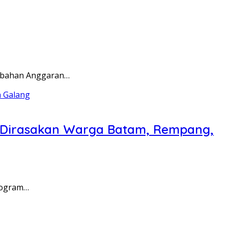
rubahan Anggaran…
a Dirasakan Warga Batam, Rempang,
rogram…