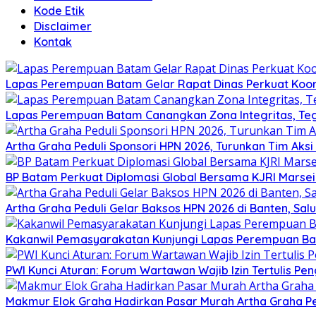
Kode Etik
Disclaimer
Kontak
Lapas Perempuan Batam Gelar Rapat Dinas Perkuat Koor
Lapas Perempuan Batam Canangkan Zona Integritas, Te
Artha Graha Peduli Sponsori HPN 2026, Turunkan Tim Aks
BP Batam Perkuat Diplomasi Global Bersama KJRI Marsei
Artha Graha Peduli Gelar Baksos HPN 2026 di Banten, Sa
Kakanwil Pemasyarakatan Kunjungi Lapas Perempuan B
PWI Kunci Aturan: Forum Wartawan Wajib Izin Tertulis Pen
Makmur Elok Graha Hadirkan Pasar Murah Artha Graha P