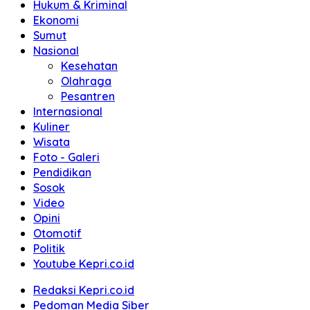
Hukum & Kriminal
Ekonomi
Sumut
Nasional
Kesehatan
Olahraga
Pesantren
Internasional
Kuliner
Wisata
Foto - Galeri
Pendidikan
Sosok
Video
Opini
Otomotif
Politik
Youtube Kepri.co.id
Redaksi Kepri.co.id
Pedoman Media Siber