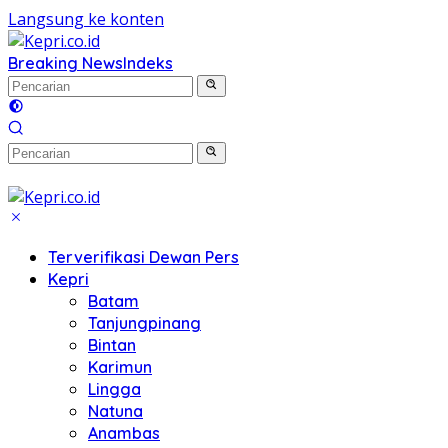
Langsung ke konten
Breaking News
Indeks
Terverifikasi Dewan Pers
Kepri
Batam
Tanjungpinang
Bintan
Karimun
Lingga
Natuna
Anambas