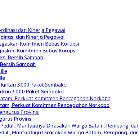
dinasi dan Kinerja Pegawai
gaskan Komitmen Bebas Korupsi
i Bersih Sampah
lle
lurkan 3.000 Paket Sembako
atam, Perkuat Komitmen Pencegahan Narkoba
gurus Provinsi
eduli, Manfaatnya Dirasakan Warga Batam, Rempang, dan