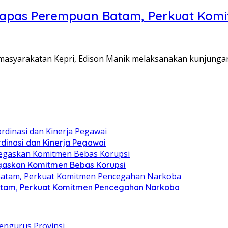
Lapas Perempuan Batam, Perkuat Kom
Pemasyarakatan Kepri, Edison Manik melaksanakan kunjunga
dinasi dan Kinerja Pegawai
gaskan Komitmen Bebas Korupsi
atam, Perkuat Komitmen Pencegahan Narkoba