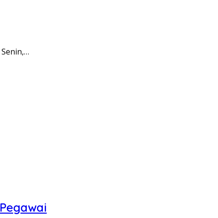
 Senin,…
 Pegawai