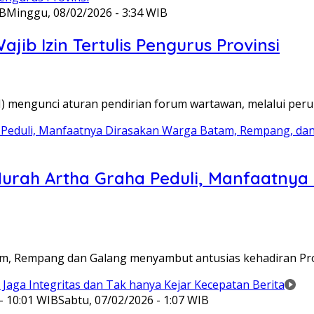
IB
Minggu, 08/02/2026 - 3:34 WIB
ib Izin Tertulis Pengurus Provinsi
WI) mengunci aturan pendirian forum wartawan, melalui pe
Murah Artha Graha Peduli, Manfaatny
atam, Rempang dan Galang menyambut antusias kehadiran P
- 10:01 WIB
Sabtu, 07/02/2026 - 1:07 WIB