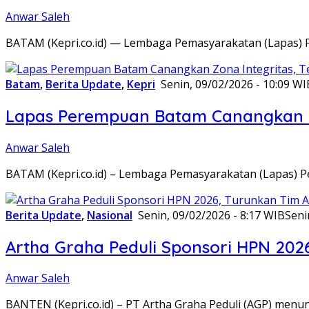
Anwar Saleh
BATAM (Kepri.co.id) — Lembaga Pemasyarakatan (Lapas) 
Batam
,
Berita Update
,
Kepri
Senin, 09/02/2026 - 10:09 WI
Lapas Perempuan Batam Canangkan Z
Anwar Saleh
BATAM (Kepri.co.id) – Lembaga Pemasyarakatan (Lapas) 
Berita Update
,
Nasional
Senin, 09/02/2026 - 8:17 WIB
Seni
Artha Graha Peduli Sponsori HPN 202
Anwar Saleh
BANTEN (Kepri.co.id) – PT Artha Graha Peduli (AGP) men