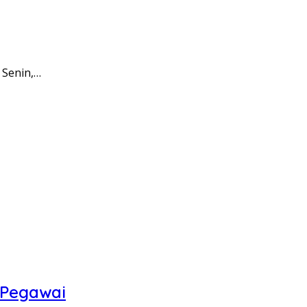
 Senin,…
 Pegawai