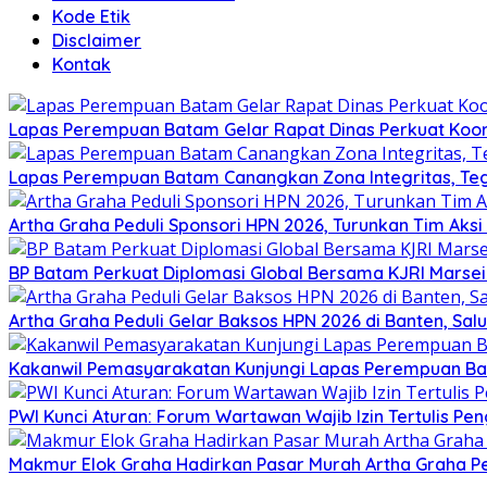
Kode Etik
Disclaimer
Kontak
Lapas Perempuan Batam Gelar Rapat Dinas Perkuat Koor
Lapas Perempuan Batam Canangkan Zona Integritas, Te
Artha Graha Peduli Sponsori HPN 2026, Turunkan Tim Aks
BP Batam Perkuat Diplomasi Global Bersama KJRI Marsei
Artha Graha Peduli Gelar Baksos HPN 2026 di Banten, Sa
Kakanwil Pemasyarakatan Kunjungi Lapas Perempuan B
PWI Kunci Aturan: Forum Wartawan Wajib Izin Tertulis Pen
Makmur Elok Graha Hadirkan Pasar Murah Artha Graha P