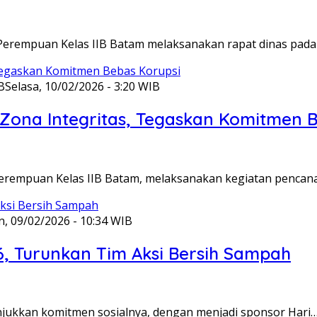
Perempuan Kelas IIB Batam melaksanakan rapat dinas pada
B
Selasa, 10/02/2026 - 3:20 WIB
ona Integritas, Tegaskan Komitmen B
Perempuan Kelas IIB Batam, melaksanakan kegiatan pencan
n, 09/02/2026 - 10:34 WIB
6, Turunkan Tim Aksi Bersih Sampah
unjukkan komitmen sosialnya, dengan menjadi sponsor Hari