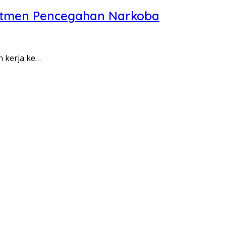
itmen Pencegahan Narkoba
n kerja ke…