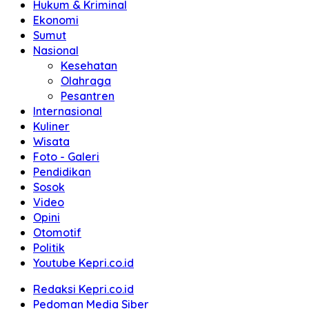
Hukum & Kriminal
Ekonomi
Sumut
Nasional
Kesehatan
Olahraga
Pesantren
Internasional
Kuliner
Wisata
Foto - Galeri
Pendidikan
Sosok
Video
Opini
Otomotif
Politik
Youtube Kepri.co.id
Redaksi Kepri.co.id
Pedoman Media Siber