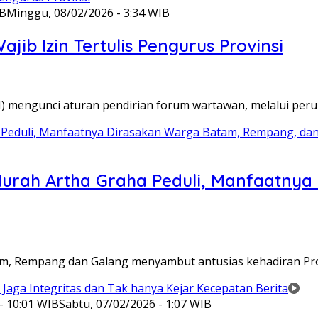
IB
Minggu, 08/02/2026 - 3:34 WIB
ib Izin Tertulis Pengurus Provinsi
WI) mengunci aturan pendirian forum wartawan, melalui pe
Murah Artha Graha Peduli, Manfaatny
atam, Rempang dan Galang menyambut antusias kehadiran P
- 10:01 WIB
Sabtu, 07/02/2026 - 1:07 WIB