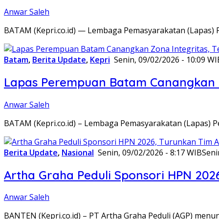
Anwar Saleh
BATAM (Kepri.co.id) — Lembaga Pemasyarakatan (Lapas) 
Batam
,
Berita Update
,
Kepri
Senin, 09/02/2026 - 10:09 WI
Lapas Perempuan Batam Canangkan Z
Anwar Saleh
BATAM (Kepri.co.id) – Lembaga Pemasyarakatan (Lapas) 
Berita Update
,
Nasional
Senin, 09/02/2026 - 8:17 WIB
Seni
Artha Graha Peduli Sponsori HPN 202
Anwar Saleh
BANTEN (Kepri.co.id) – PT Artha Graha Peduli (AGP) men