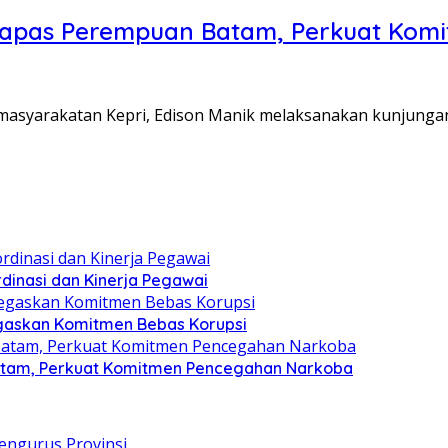
Lapas Perempuan Batam, Perkuat Kom
Pemasyarakatan Kepri, Edison Manik melaksanakan kunjunga
dinasi dan Kinerja Pegawai
gaskan Komitmen Bebas Korupsi
atam, Perkuat Komitmen Pencegahan Narkoba