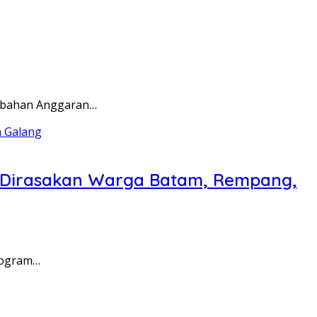
rubahan Anggaran…
a Dirasakan Warga Batam, Rempang,
rogram…