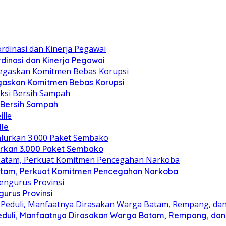
dinasi dan Kinerja Pegawai
gaskan Komitmen Bebas Korupsi
i Bersih Sampah
lle
lurkan 3.000 Paket Sembako
atam, Perkuat Komitmen Pencegahan Narkoba
gurus Provinsi
eduli, Manfaatnya Dirasakan Warga Batam, Rempang, dan