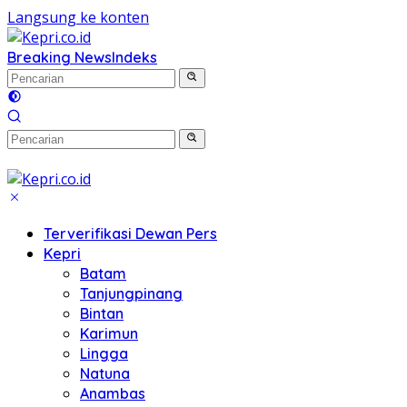
Langsung ke konten
Breaking News
Indeks
Terverifikasi Dewan Pers
Kepri
Batam
Tanjungpinang
Bintan
Karimun
Lingga
Natuna
Anambas