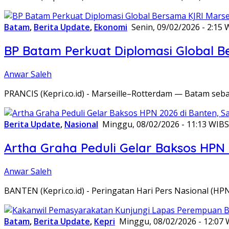
Batam
,
Berita Update
,
Ekonomi
Senin, 09/02/2026 - 2:15 
BP Batam Perkuat Diplomasi Global B
Anwar Saleh
PRANCIS (Kepri.co.id) - Marseille–Rotterdam — Batam seba
Berita Update
,
Nasional
Minggu, 08/02/2026 - 11:13 WIB
S
Artha Graha Peduli Gelar Baksos HPN
Anwar Saleh
BANTEN (Kepri.co.id) - Peringatan Hari Pers Nasional (HP
Batam
,
Berita Update
,
Kepri
Minggu, 08/02/2026 - 12:07