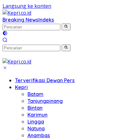
Langsung ke konten
Breaking News
Indeks
Terverifikasi Dewan Pers
Kepri
Batam
Tanjungpinang
Bintan
Karimun
Lingga
Natuna
Anambas