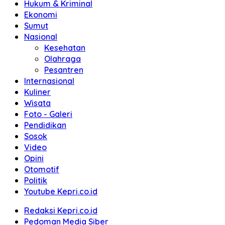
Hukum & Kriminal
Ekonomi
Sumut
Nasional
Kesehatan
Olahraga
Pesantren
Internasional
Kuliner
Wisata
Foto - Galeri
Pendidikan
Sosok
Video
Opini
Otomotif
Politik
Youtube Kepri.co.id
Redaksi Kepri.co.id
Pedoman Media Siber