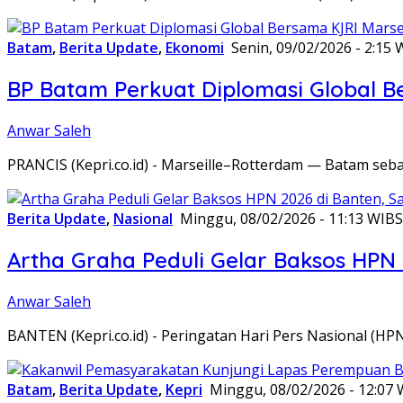
Batam
,
Berita Update
,
Ekonomi
Senin, 09/02/2026 - 2:15 
BP Batam Perkuat Diplomasi Global B
Anwar Saleh
PRANCIS (Kepri.co.id) - Marseille–Rotterdam — Batam seba
Berita Update
,
Nasional
Minggu, 08/02/2026 - 11:13 WIB
S
Artha Graha Peduli Gelar Baksos HPN
Anwar Saleh
BANTEN (Kepri.co.id) - Peringatan Hari Pers Nasional (HP
Batam
,
Berita Update
,
Kepri
Minggu, 08/02/2026 - 12:07