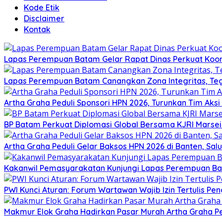
Kode Etik
Disclaimer
Kontak
Lapas Perempuan Batam Gelar Rapat Dinas Perkuat Koor
Lapas Perempuan Batam Canangkan Zona Integritas, Te
Artha Graha Peduli Sponsori HPN 2026, Turunkan Tim Aks
BP Batam Perkuat Diplomasi Global Bersama KJRI Marsei
Artha Graha Peduli Gelar Baksos HPN 2026 di Banten, Sa
Kakanwil Pemasyarakatan Kunjungi Lapas Perempuan B
PWI Kunci Aturan: Forum Wartawan Wajib Izin Tertulis Pen
Makmur Elok Graha Hadirkan Pasar Murah Artha Graha P