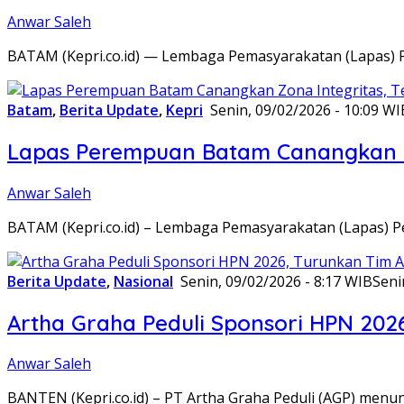
Anwar Saleh
BATAM (Kepri.co.id) — Lembaga Pemasyarakatan (Lapas) 
Batam
,
Berita Update
,
Kepri
Senin, 09/02/2026 - 10:09 WI
Lapas Perempuan Batam Canangkan Z
Anwar Saleh
BATAM (Kepri.co.id) – Lembaga Pemasyarakatan (Lapas) 
Berita Update
,
Nasional
Senin, 09/02/2026 - 8:17 WIB
Seni
Artha Graha Peduli Sponsori HPN 202
Anwar Saleh
BANTEN (Kepri.co.id) – PT Artha Graha Peduli (AGP) men