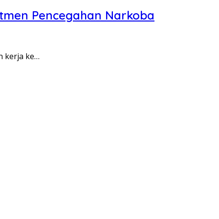
itmen Pencegahan Narkoba
n kerja ke…