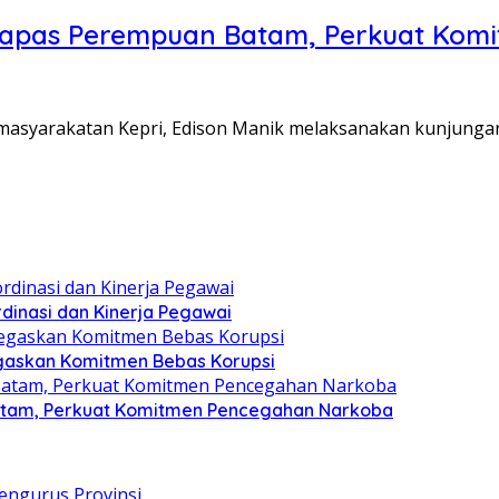
Lapas Perempuan Batam, Perkuat Kom
Pemasyarakatan Kepri, Edison Manik melaksanakan kunjunga
dinasi dan Kinerja Pegawai
gaskan Komitmen Bebas Korupsi
atam, Perkuat Komitmen Pencegahan Narkoba