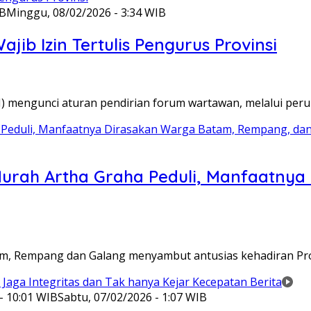
IB
Minggu, 08/02/2026 - 3:34 WIB
ib Izin Tertulis Pengurus Provinsi
WI) mengunci aturan pendirian forum wartawan, melalui pe
Murah Artha Graha Peduli, Manfaatny
atam, Rempang dan Galang menyambut antusias kehadiran P
- 10:01 WIB
Sabtu, 07/02/2026 - 1:07 WIB