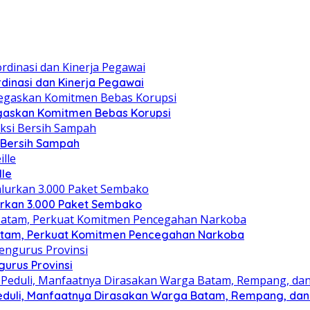
dinasi dan Kinerja Pegawai
gaskan Komitmen Bebas Korupsi
i Bersih Sampah
lle
lurkan 3.000 Paket Sembako
atam, Perkuat Komitmen Pencegahan Narkoba
gurus Provinsi
eduli, Manfaatnya Dirasakan Warga Batam, Rempang, dan