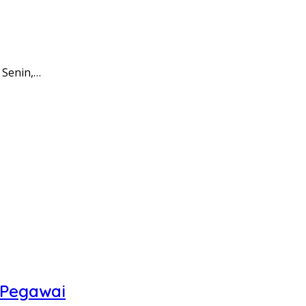
 Senin,…
 Pegawai