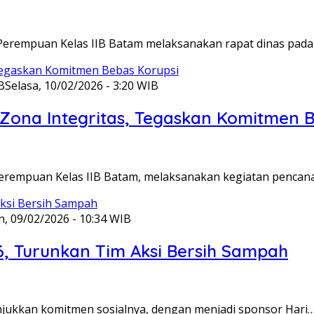
Perempuan Kelas IIB Batam melaksanakan rapat dinas pada
B
Selasa, 10/02/2026 - 3:20 WIB
ona Integritas, Tegaskan Komitmen B
Perempuan Kelas IIB Batam, melaksanakan kegiatan pencan
n, 09/02/2026 - 10:34 WIB
6, Turunkan Tim Aksi Bersih Sampah
unjukkan komitmen sosialnya, dengan menjadi sponsor Hari