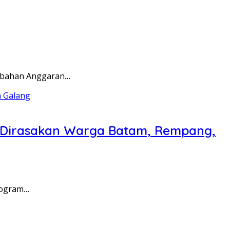
rubahan Anggaran…
a Dirasakan Warga Batam, Rempang,
rogram…