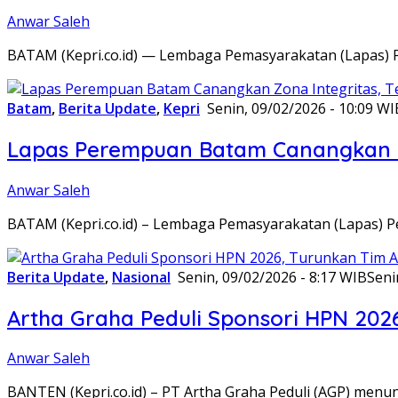
Anwar Saleh
BATAM (Kepri.co.id) — Lembaga Pemasyarakatan (Lapas) 
Batam
,
Berita Update
,
Kepri
Senin, 09/02/2026 - 10:09 WI
Lapas Perempuan Batam Canangkan Z
Anwar Saleh
BATAM (Kepri.co.id) – Lembaga Pemasyarakatan (Lapas) 
Berita Update
,
Nasional
Senin, 09/02/2026 - 8:17 WIB
Seni
Artha Graha Peduli Sponsori HPN 202
Anwar Saleh
BANTEN (Kepri.co.id) – PT Artha Graha Peduli (AGP) men