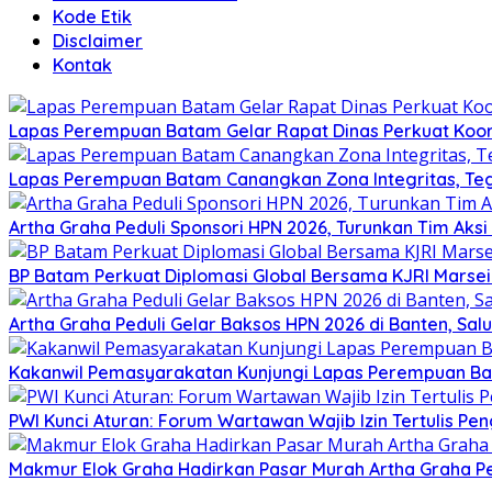
Kode Etik
Disclaimer
Kontak
Lapas Perempuan Batam Gelar Rapat Dinas Perkuat Koor
Lapas Perempuan Batam Canangkan Zona Integritas, Te
Artha Graha Peduli Sponsori HPN 2026, Turunkan Tim Aks
BP Batam Perkuat Diplomasi Global Bersama KJRI Marsei
Artha Graha Peduli Gelar Baksos HPN 2026 di Banten, Sa
Kakanwil Pemasyarakatan Kunjungi Lapas Perempuan B
PWI Kunci Aturan: Forum Wartawan Wajib Izin Tertulis Pen
Makmur Elok Graha Hadirkan Pasar Murah Artha Graha P