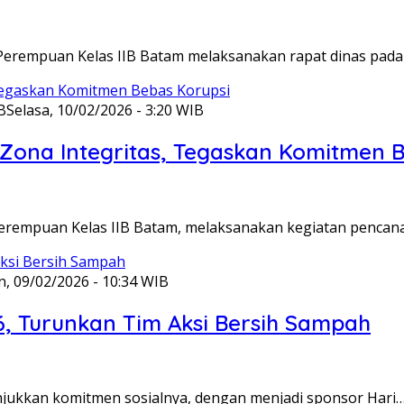
Perempuan Kelas IIB Batam melaksanakan rapat dinas pada
B
Selasa, 10/02/2026 - 3:20 WIB
ona Integritas, Tegaskan Komitmen B
Perempuan Kelas IIB Batam, melaksanakan kegiatan pencan
n, 09/02/2026 - 10:34 WIB
6, Turunkan Tim Aksi Bersih Sampah
unjukkan komitmen sosialnya, dengan menjadi sponsor Hari