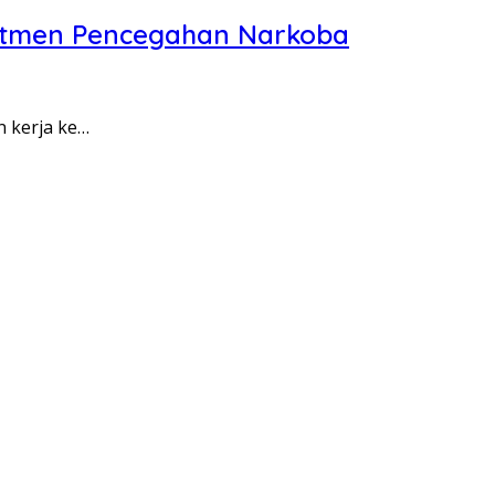
itmen Pencegahan Narkoba
n kerja ke…