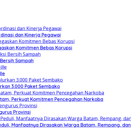
dinasi dan Kinerja Pegawai
gaskan Komitmen Bebas Korupsi
i Bersih Sampah
lle
lurkan 3.000 Paket Sembako
atam, Perkuat Komitmen Pencegahan Narkoba
gurus Provinsi
eduli, Manfaatnya Dirasakan Warga Batam, Rempang, dan