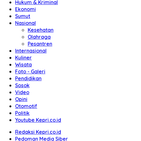
Hukum & Kriminal
Ekonomi
Sumut
Nasional
Kesehatan
Olahraga
Pesantren
Internasional
Kuliner
Wisata
Foto - Galeri
Pendidikan
Sosok
Video
Opini
Otomotif
Politik
Youtube Kepri.co.id
Redaksi Kepri.co.id
Pedoman Media Siber