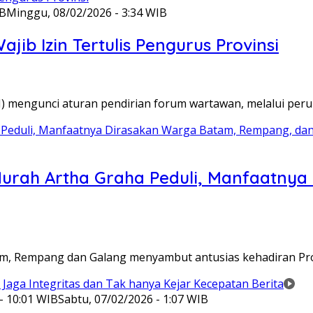
IB
Minggu, 08/02/2026 - 3:34 WIB
ib Izin Tertulis Pengurus Provinsi
WI) mengunci aturan pendirian forum wartawan, melalui pe
Murah Artha Graha Peduli, Manfaatny
atam, Rempang dan Galang menyambut antusias kehadiran P
- 10:01 WIB
Sabtu, 07/02/2026 - 1:07 WIB