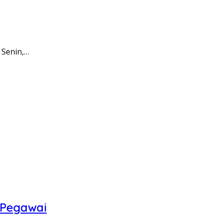
 Senin,…
 Pegawai