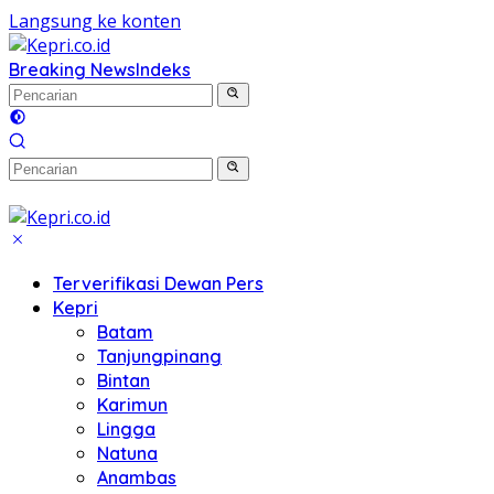
Langsung ke konten
Breaking News
Indeks
Terverifikasi Dewan Pers
Kepri
Batam
Tanjungpinang
Bintan
Karimun
Lingga
Natuna
Anambas