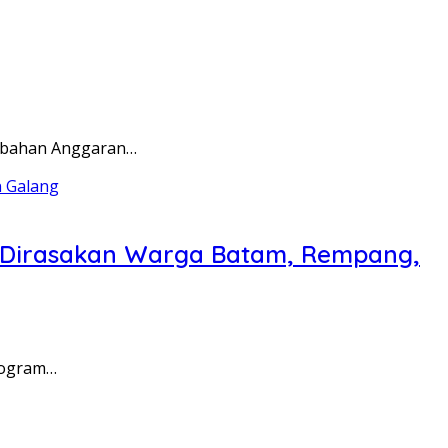
rubahan Anggaran…
a Dirasakan Warga Batam, Rempang,
rogram…