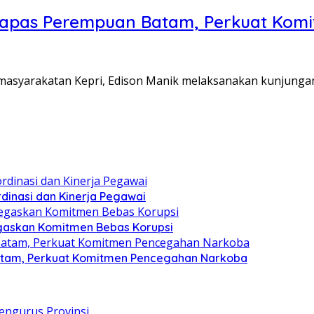
Lapas Perempuan Batam, Perkuat Kom
Pemasyarakatan Kepri, Edison Manik melaksanakan kunjunga
dinasi dan Kinerja Pegawai
gaskan Komitmen Bebas Korupsi
atam, Perkuat Komitmen Pencegahan Narkoba