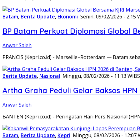
Batam
,
Berita Update
,
Ekonomi
Senin, 09/02/2026 - 2:15 
BP Batam Perkuat Diplomasi Global B
Anwar Saleh
PRANCIS (Kepri.co.id) - Marseille–Rotterdam — Batam seba
Berita Update
,
Nasional
Minggu, 08/02/2026 - 11:13 WIB
S
Artha Graha Peduli Gelar Baksos HPN
Anwar Saleh
BANTEN (Kepri.co.id) - Peringatan Hari Pers Nasional (HP
Batam
,
Berita Update
,
Kepri
Minggu, 08/02/2026 - 12:07