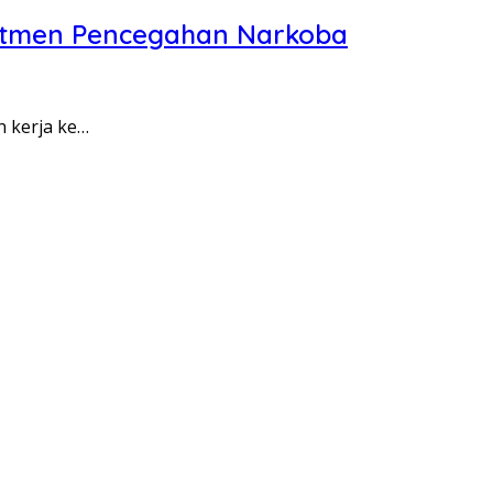
itmen Pencegahan Narkoba
n kerja ke…