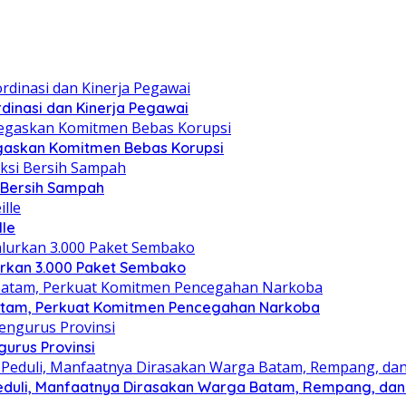
dinasi dan Kinerja Pegawai
gaskan Komitmen Bebas Korupsi
i Bersih Sampah
lle
lurkan 3.000 Paket Sembako
atam, Perkuat Komitmen Pencegahan Narkoba
gurus Provinsi
eduli, Manfaatnya Dirasakan Warga Batam, Rempang, dan