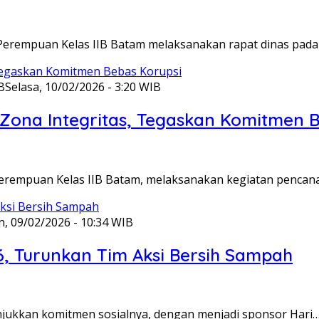
Perempuan Kelas IIB Batam melaksanakan rapat dinas pada
B
Selasa, 10/02/2026 - 3:20 WIB
ona Integritas, Tegaskan Komitmen B
Perempuan Kelas IIB Batam, melaksanakan kegiatan pencan
n, 09/02/2026 - 10:34 WIB
6, Turunkan Tim Aksi Bersih Sampah
unjukkan komitmen sosialnya, dengan menjadi sponsor Hari