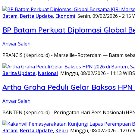
Batam
,
Berita Update
,
Ekonomi
Senin, 09/02/2026 - 2:15 
BP Batam Perkuat Diplomasi Global B
Anwar Saleh
PRANCIS (Kepri.co.id) - Marseille–Rotterdam — Batam seba
Berita Update
,
Nasional
Minggu, 08/02/2026 - 11:13 WIB
S
Artha Graha Peduli Gelar Baksos HPN
Anwar Saleh
BANTEN (Kepri.co.id) - Peringatan Hari Pers Nasional (HP
Batam
,
Berita Update
,
Kepri
Minggu, 08/02/2026 - 12:07