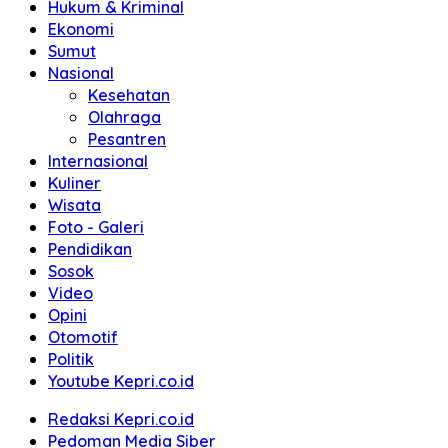
Hukum & Kriminal
Ekonomi
Sumut
Nasional
Kesehatan
Olahraga
Pesantren
Internasional
Kuliner
Wisata
Foto - Galeri
Pendidikan
Sosok
Video
Opini
Otomotif
Politik
Youtube Kepri.co.id
Redaksi Kepri.co.id
Pedoman Media Siber