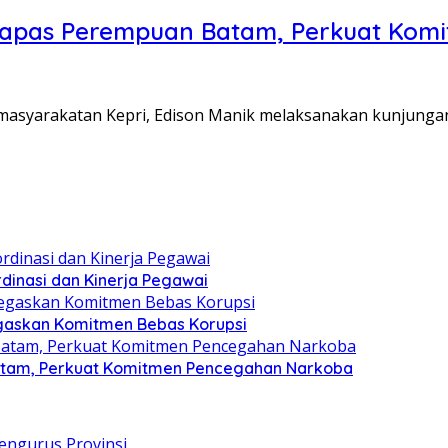
Lapas Perempuan Batam, Perkuat Kom
Pemasyarakatan Kepri, Edison Manik melaksanakan kunjunga
dinasi dan Kinerja Pegawai
gaskan Komitmen Bebas Korupsi
atam, Perkuat Komitmen Pencegahan Narkoba