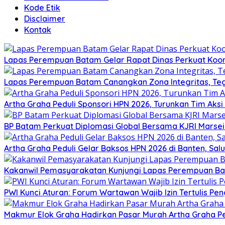
Kode Etik
Disclaimer
Kontak
Lapas Perempuan Batam Gelar Rapat Dinas Perkuat Koor
Lapas Perempuan Batam Canangkan Zona Integritas, Te
Artha Graha Peduli Sponsori HPN 2026, Turunkan Tim Aks
BP Batam Perkuat Diplomasi Global Bersama KJRI Marsei
Artha Graha Peduli Gelar Baksos HPN 2026 di Banten, Sa
Kakanwil Pemasyarakatan Kunjungi Lapas Perempuan B
PWI Kunci Aturan: Forum Wartawan Wajib Izin Tertulis Pen
Makmur Elok Graha Hadirkan Pasar Murah Artha Graha P