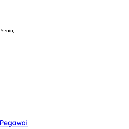
 Senin,…
 Pegawai