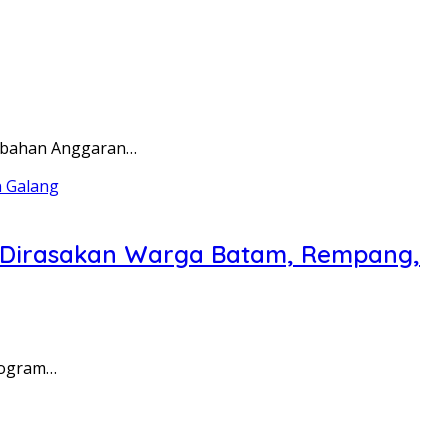
rubahan Anggaran…
a Dirasakan Warga Batam, Rempang,
rogram…