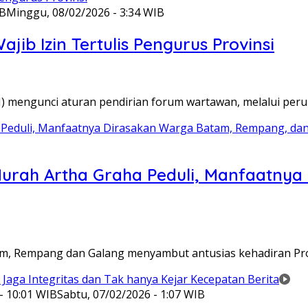
IB
Minggu, 08/02/2026 - 3:34 WIB
ib Izin Tertulis Pengurus Provinsi
WI) mengunci aturan pendirian forum wartawan, melalui pe
Murah Artha Graha Peduli, Manfaatny
atam, Rempang dan Galang menyambut antusias kehadiran P
- 10:01 WIB
Sabtu, 07/02/2026 - 1:07 WIB