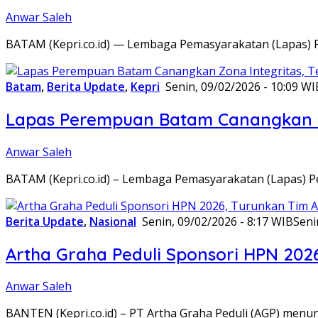
Anwar Saleh
BATAM (Kepri.co.id) — Lembaga Pemasyarakatan (Lapas) 
Batam
,
Berita Update
,
Kepri
Senin, 09/02/2026 - 10:09 WI
Lapas Perempuan Batam Canangkan Z
Anwar Saleh
BATAM (Kepri.co.id) – Lembaga Pemasyarakatan (Lapas) 
Berita Update
,
Nasional
Senin, 09/02/2026 - 8:17 WIB
Seni
Artha Graha Peduli Sponsori HPN 202
Anwar Saleh
BANTEN (Kepri.co.id) – PT Artha Graha Peduli (AGP) men