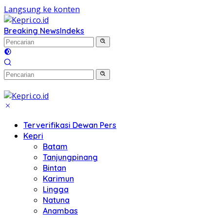
Langsung ke konten
Breaking News
Indeks
Terverifikasi Dewan Pers
Kepri
Batam
Tanjungpinang
Bintan
Karimun
Lingga
Natuna
Anambas