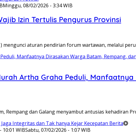
IB
Minggu, 08/02/2026 - 3:34 WIB
ib Izin Tertulis Pengurus Provinsi
WI) mengunci aturan pendirian forum wartawan, melalui pe
Murah Artha Graha Peduli, Manfaatny
atam, Rempang dan Galang menyambut antusias kehadiran P
- 10:01 WIB
Sabtu, 07/02/2026 - 1:07 WIB