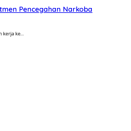
itmen Pencegahan Narkoba
n kerja ke…