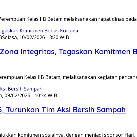
Perempuan Kelas IIB Batam melaksanakan rapat dinas pada
B
Selasa, 10/02/2026 - 3:20 WIB
ona Integritas, Tegaskan Komitmen B
Perempuan Kelas IIB Batam, melaksanakan kegiatan pencan
n, 09/02/2026 - 10:34 WIB
6, Turunkan Tim Aksi Bersih Sampah
unjukkan komitmen sosialnya, dengan menjadi sponsor Hari