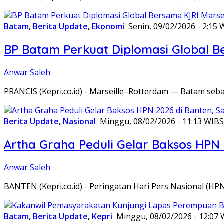
Batam
,
Berita Update
,
Ekonomi
Senin, 09/02/2026 - 2:15 
BP Batam Perkuat Diplomasi Global B
Anwar Saleh
PRANCIS (Kepri.co.id) - Marseille–Rotterdam — Batam seba
Berita Update
,
Nasional
Minggu, 08/02/2026 - 11:13 WIB
S
Artha Graha Peduli Gelar Baksos HPN
Anwar Saleh
BANTEN (Kepri.co.id) - Peringatan Hari Pers Nasional (HP
Batam
,
Berita Update
,
Kepri
Minggu, 08/02/2026 - 12:07