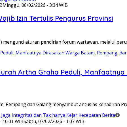
IB
Minggu, 08/02/2026 - 3:34 WIB
ib Izin Tertulis Pengurus Provinsi
WI) mengunci aturan pendirian forum wartawan, melalui pe
Murah Artha Graha Peduli, Manfaatny
atam, Rempang dan Galang menyambut antusias kehadiran P
- 10:01 WIB
Sabtu, 07/02/2026 - 1:07 WIB