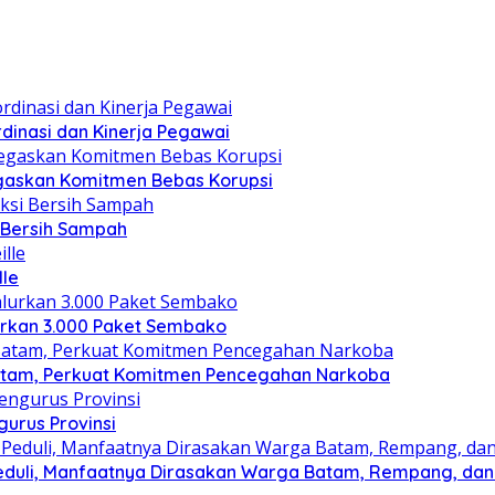
dinasi dan Kinerja Pegawai
gaskan Komitmen Bebas Korupsi
i Bersih Sampah
lle
lurkan 3.000 Paket Sembako
atam, Perkuat Komitmen Pencegahan Narkoba
gurus Provinsi
eduli, Manfaatnya Dirasakan Warga Batam, Rempang, dan