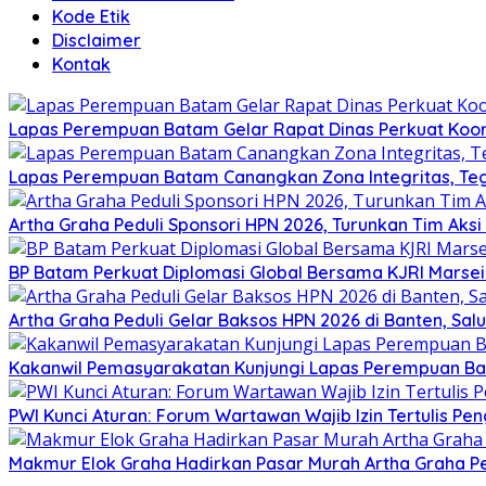
Kode Etik
Disclaimer
Kontak
Lapas Perempuan Batam Gelar Rapat Dinas Perkuat Koor
Lapas Perempuan Batam Canangkan Zona Integritas, Te
Artha Graha Peduli Sponsori HPN 2026, Turunkan Tim Aks
BP Batam Perkuat Diplomasi Global Bersama KJRI Marsei
Artha Graha Peduli Gelar Baksos HPN 2026 di Banten, Sa
Kakanwil Pemasyarakatan Kunjungi Lapas Perempuan B
PWI Kunci Aturan: Forum Wartawan Wajib Izin Tertulis Pen
Makmur Elok Graha Hadirkan Pasar Murah Artha Graha P