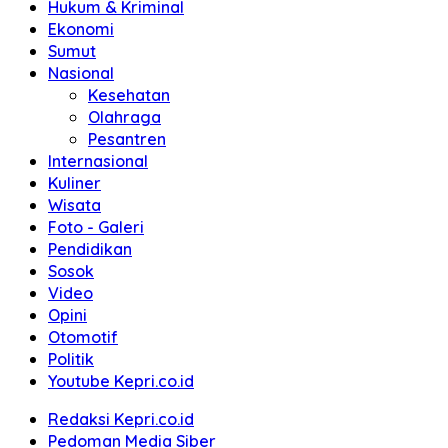
Hukum & Kriminal
Ekonomi
Sumut
Nasional
Kesehatan
Olahraga
Pesantren
Internasional
Kuliner
Wisata
Foto - Galeri
Pendidikan
Sosok
Video
Opini
Otomotif
Politik
Youtube Kepri.co.id
Redaksi Kepri.co.id
Pedoman Media Siber