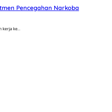
itmen Pencegahan Narkoba
n kerja ke…