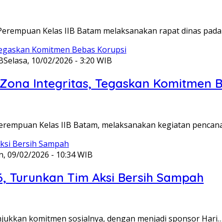
Perempuan Kelas IIB Batam melaksanakan rapat dinas pada
B
Selasa, 10/02/2026 - 3:20 WIB
ona Integritas, Tegaskan Komitmen B
Perempuan Kelas IIB Batam, melaksanakan kegiatan pencan
n, 09/02/2026 - 10:34 WIB
6, Turunkan Tim Aksi Bersih Sampah
unjukkan komitmen sosialnya, dengan menjadi sponsor Hari