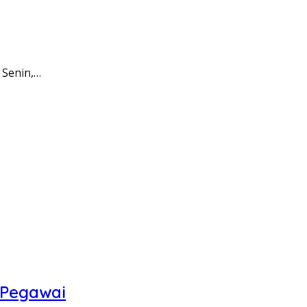
 Senin,…
 Pegawai