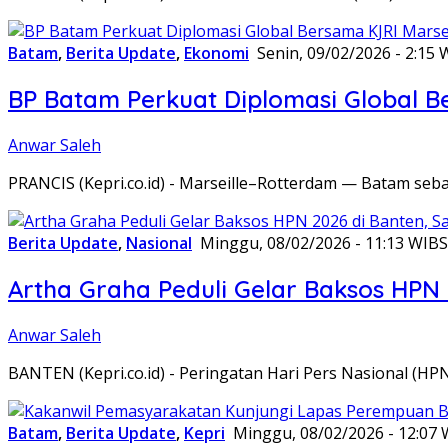
Batam
,
Berita Update
,
Ekonomi
Senin, 09/02/2026 - 2:15 
BP Batam Perkuat Diplomasi Global B
Anwar Saleh
PRANCIS (Kepri.co.id) - Marseille–Rotterdam — Batam seba
Berita Update
,
Nasional
Minggu, 08/02/2026 - 11:13 WIB
S
Artha Graha Peduli Gelar Baksos HPN
Anwar Saleh
BANTEN (Kepri.co.id) - Peringatan Hari Pers Nasional (HP
Batam
,
Berita Update
,
Kepri
Minggu, 08/02/2026 - 12:07