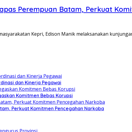
Lapas Perempuan Batam, Perkuat Kom
Pemasyarakatan Kepri, Edison Manik melaksanakan kunjunga
dinasi dan Kinerja Pegawai
gaskan Komitmen Bebas Korupsi
atam, Perkuat Komitmen Pencegahan Narkoba