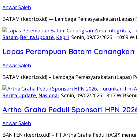
Anwar Saleh
BATAM (Kepri.co.id) — Lembaga Pemasyarakatan (Lapas) 
Batam
,
Berita Update
,
Kepri
Senin, 09/02/2026 - 10:09 WI
Lapas Perempuan Batam Canangkan Z
Anwar Saleh
BATAM (Kepri.co.id) – Lembaga Pemasyarakatan (Lapas) 
Berita Update
,
Nasional
Senin, 09/02/2026 - 8:17 WIB
Seni
Artha Graha Peduli Sponsori HPN 202
Anwar Saleh
BANTEN (Kepri.co.id) – PT Artha Graha Peduli (AGP) men