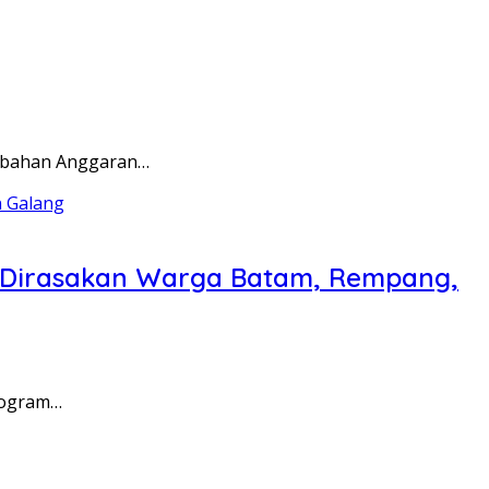
rubahan Anggaran…
a Dirasakan Warga Batam, Rempang,
rogram…