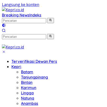
Langsung ke konten
Breaking News
Indeks
Terverifikasi Dewan Pers
Kepri
Batam
Tanjungpinang
Bintan
Karimun
Lingga
Natuna
Anambas