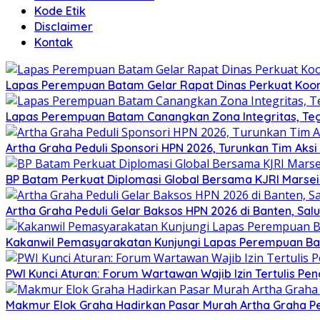
Kode Etik
Disclaimer
Kontak
Lapas Perempuan Batam Gelar Rapat Dinas Perkuat Koor
Lapas Perempuan Batam Canangkan Zona Integritas, Te
Artha Graha Peduli Sponsori HPN 2026, Turunkan Tim Aks
BP Batam Perkuat Diplomasi Global Bersama KJRI Marsei
Artha Graha Peduli Gelar Baksos HPN 2026 di Banten, Sa
Kakanwil Pemasyarakatan Kunjungi Lapas Perempuan B
PWI Kunci Aturan: Forum Wartawan Wajib Izin Tertulis Pen
Makmur Elok Graha Hadirkan Pasar Murah Artha Graha P