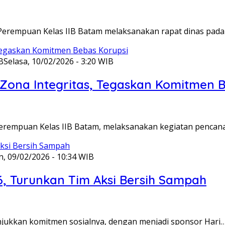
Perempuan Kelas IIB Batam melaksanakan rapat dinas pada
B
Selasa, 10/02/2026 - 3:20 WIB
ona Integritas, Tegaskan Komitmen B
Perempuan Kelas IIB Batam, melaksanakan kegiatan pencan
n, 09/02/2026 - 10:34 WIB
6, Turunkan Tim Aksi Bersih Sampah
unjukkan komitmen sosialnya, dengan menjadi sponsor Hari