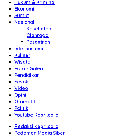
Hukum & Kriminal
Ekonomi
Sumut
Nasional
Kesehatan
Olahraga
Pesantren
Internasional
Kuliner
Wisata
Foto - Galeri
Pendidikan
Sosok
Video
Opini
Otomotif
Politik
Youtube Kepri.co.id
Redaksi Kepri.co.id
Pedoman Media Siber