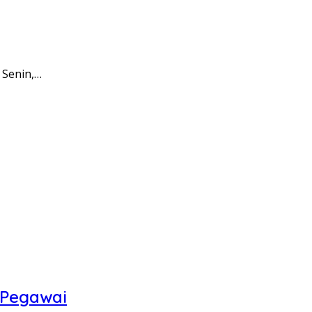
 Senin,…
 Pegawai