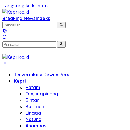
Langsung ke konten
Breaking News
Indeks
Terverifikasi Dewan Pers
Kepri
Batam
Tanjungpinang
Bintan
Karimun
Lingga
Natuna
Anambas