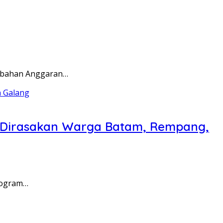
rubahan Anggaran…
a Dirasakan Warga Batam, Rempang,
rogram…