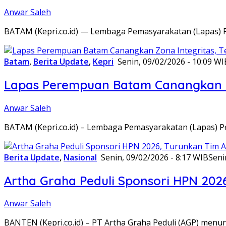
Anwar Saleh
BATAM (Kepri.co.id) — Lembaga Pemasyarakatan (Lapas) 
Batam
,
Berita Update
,
Kepri
Senin, 09/02/2026 - 10:09 WI
Lapas Perempuan Batam Canangkan Z
Anwar Saleh
BATAM (Kepri.co.id) – Lembaga Pemasyarakatan (Lapas) 
Berita Update
,
Nasional
Senin, 09/02/2026 - 8:17 WIB
Seni
Artha Graha Peduli Sponsori HPN 202
Anwar Saleh
BANTEN (Kepri.co.id) – PT Artha Graha Peduli (AGP) men