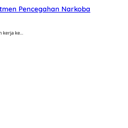
itmen Pencegahan Narkoba
n kerja ke…