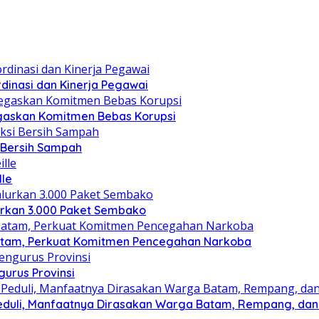
dinasi dan Kinerja Pegawai
gaskan Komitmen Bebas Korupsi
i Bersih Sampah
lle
lurkan 3.000 Paket Sembako
atam, Perkuat Komitmen Pencegahan Narkoba
gurus Provinsi
eduli, Manfaatnya Dirasakan Warga Batam, Rempang, dan