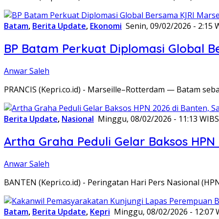
Batam
,
Berita Update
,
Ekonomi
Senin, 09/02/2026 - 2:15 
BP Batam Perkuat Diplomasi Global B
Anwar Saleh
PRANCIS (Kepri.co.id) - Marseille–Rotterdam — Batam seba
Berita Update
,
Nasional
Minggu, 08/02/2026 - 11:13 WIB
S
Artha Graha Peduli Gelar Baksos HPN
Anwar Saleh
BANTEN (Kepri.co.id) - Peringatan Hari Pers Nasional (HP
Batam
,
Berita Update
,
Kepri
Minggu, 08/02/2026 - 12:07