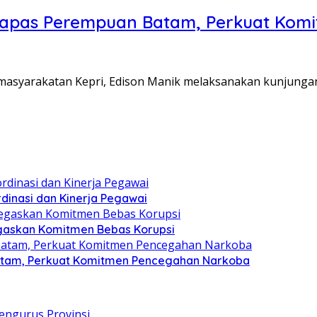
Lapas Perempuan Batam, Perkuat Kom
Pemasyarakatan Kepri, Edison Manik melaksanakan kunjunga
dinasi dan Kinerja Pegawai
gaskan Komitmen Bebas Korupsi
atam, Perkuat Komitmen Pencegahan Narkoba