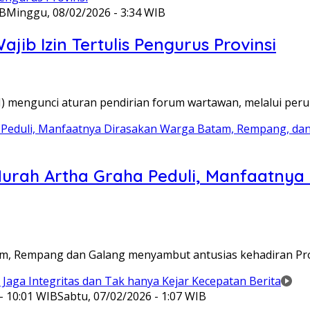
IB
Minggu, 08/02/2026 - 3:34 WIB
ib Izin Tertulis Pengurus Provinsi
WI) mengunci aturan pendirian forum wartawan, melalui pe
Murah Artha Graha Peduli, Manfaatny
atam, Rempang dan Galang menyambut antusias kehadiran P
- 10:01 WIB
Sabtu, 07/02/2026 - 1:07 WIB