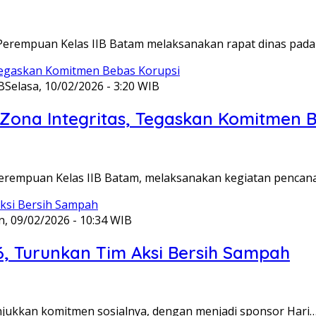
Perempuan Kelas IIB Batam melaksanakan rapat dinas pada
B
Selasa, 10/02/2026 - 3:20 WIB
ona Integritas, Tegaskan Komitmen B
Perempuan Kelas IIB Batam, melaksanakan kegiatan pencan
n, 09/02/2026 - 10:34 WIB
6, Turunkan Tim Aksi Bersih Sampah
unjukkan komitmen sosialnya, dengan menjadi sponsor Hari