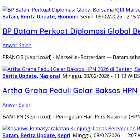
Batam
,
Berita Update
,
Ekonomi
Senin, 09/02/2026 - 2:15 
BP Batam Perkuat Diplomasi Global B
Anwar Saleh
PRANCIS (Kepri.co.id) - Marseille–Rotterdam — Batam seba
Berita Update
,
Nasional
Minggu, 08/02/2026 - 11:13 WIB
S
Artha Graha Peduli Gelar Baksos HPN
Anwar Saleh
BANTEN (Kepri.co.id) - Peringatan Hari Pers Nasional (HP
Batam
,
Berita Update
,
Kepri
Minggu, 08/02/2026 - 12:07