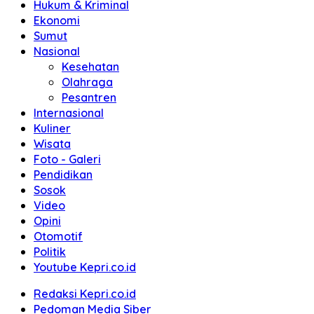
Hukum & Kriminal
Ekonomi
Sumut
Nasional
Kesehatan
Olahraga
Pesantren
Internasional
Kuliner
Wisata
Foto - Galeri
Pendidikan
Sosok
Video
Opini
Otomotif
Politik
Youtube Kepri.co.id
Redaksi Kepri.co.id
Pedoman Media Siber