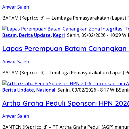
Anwar Saleh
BATAM (Kepri.co.id) — Lembaga Pemasyarakatan (Lapas) 
Batam
,
Berita Update
,
Kepri
Senin, 09/02/2026 - 10:09 WI
Lapas Perempuan Batam Canangkan Z
Anwar Saleh
BATAM (Kepri.co.id) – Lembaga Pemasyarakatan (Lapas) 
Berita Update
,
Nasional
Senin, 09/02/2026 - 8:17 WIB
Seni
Artha Graha Peduli Sponsori HPN 202
Anwar Saleh
BANTEN (Kepri.co.id) – PT Artha Graha Peduli (AGP) men