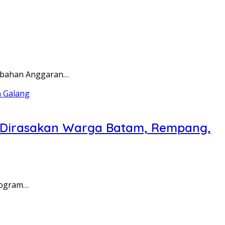
rubahan Anggaran…
a Dirasakan Warga Batam, Rempang,
rogram…