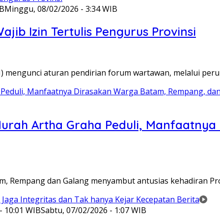
IB
Minggu, 08/02/2026 - 3:34 WIB
ib Izin Tertulis Pengurus Provinsi
WI) mengunci aturan pendirian forum wartawan, melalui pe
Murah Artha Graha Peduli, Manfaatny
atam, Rempang dan Galang menyambut antusias kehadiran P
- 10:01 WIB
Sabtu, 07/02/2026 - 1:07 WIB