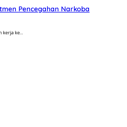
itmen Pencegahan Narkoba
n kerja ke…