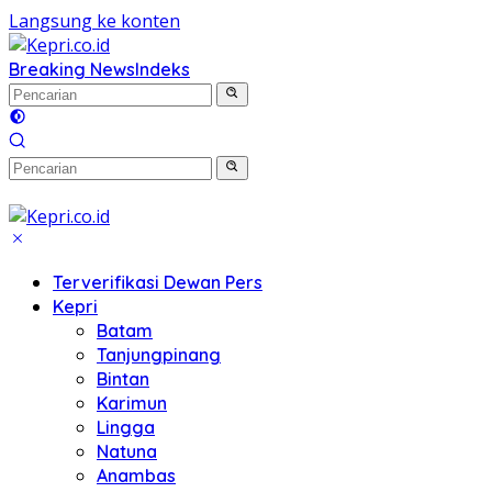
Langsung ke konten
Breaking News
Indeks
Terverifikasi Dewan Pers
Kepri
Batam
Tanjungpinang
Bintan
Karimun
Lingga
Natuna
Anambas