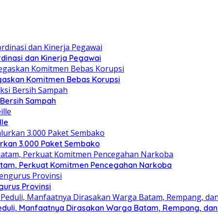
dinasi dan Kinerja Pegawai
gaskan Komitmen Bebas Korupsi
i Bersih Sampah
lle
lurkan 3.000 Paket Sembako
atam, Perkuat Komitmen Pencegahan Narkoba
gurus Provinsi
eduli, Manfaatnya Dirasakan Warga Batam, Rempang, dan