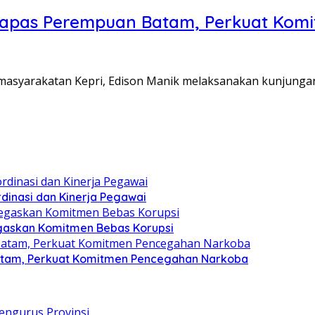
Lapas Perempuan Batam, Perkuat Kom
Pemasyarakatan Kepri, Edison Manik melaksanakan kunjunga
dinasi dan Kinerja Pegawai
gaskan Komitmen Bebas Korupsi
atam, Perkuat Komitmen Pencegahan Narkoba