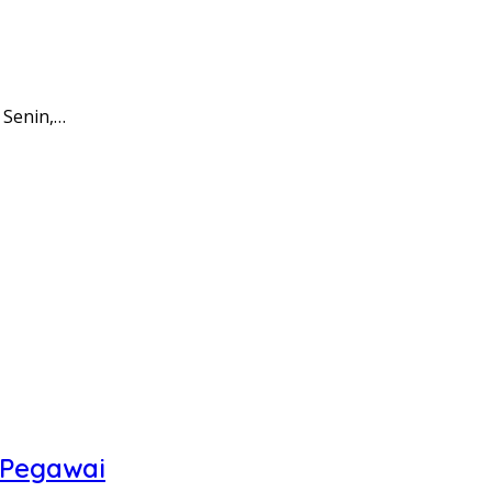
 Senin,…
 Pegawai