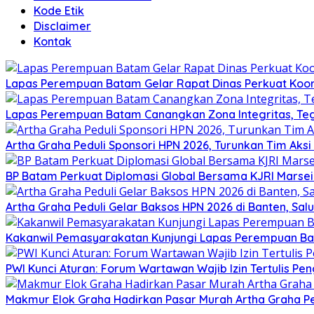
Kode Etik
Disclaimer
Kontak
Lapas Perempuan Batam Gelar Rapat Dinas Perkuat Koor
Lapas Perempuan Batam Canangkan Zona Integritas, Te
Artha Graha Peduli Sponsori HPN 2026, Turunkan Tim Aks
BP Batam Perkuat Diplomasi Global Bersama KJRI Marsei
Artha Graha Peduli Gelar Baksos HPN 2026 di Banten, Sa
Kakanwil Pemasyarakatan Kunjungi Lapas Perempuan B
PWI Kunci Aturan: Forum Wartawan Wajib Izin Tertulis Pen
Makmur Elok Graha Hadirkan Pasar Murah Artha Graha P