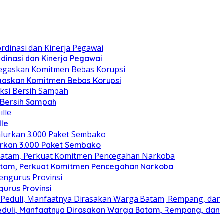
dinasi dan Kinerja Pegawai
gaskan Komitmen Bebas Korupsi
i Bersih Sampah
lle
lurkan 3.000 Paket Sembako
atam, Perkuat Komitmen Pencegahan Narkoba
gurus Provinsi
eduli, Manfaatnya Dirasakan Warga Batam, Rempang, dan