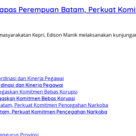
Lapas Perempuan Batam, Perkuat Kom
Pemasyarakatan Kepri, Edison Manik melaksanakan kunjunga
dinasi dan Kinerja Pegawai
gaskan Komitmen Bebas Korupsi
atam, Perkuat Komitmen Pencegahan Narkoba