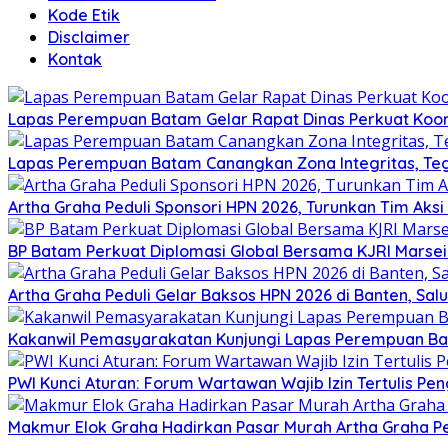
Kode Etik
Disclaimer
Kontak
Lapas Perempuan Batam Gelar Rapat Dinas Perkuat Koor
Lapas Perempuan Batam Canangkan Zona Integritas, Te
Artha Graha Peduli Sponsori HPN 2026, Turunkan Tim Aks
BP Batam Perkuat Diplomasi Global Bersama KJRI Marsei
Artha Graha Peduli Gelar Baksos HPN 2026 di Banten, Sa
Kakanwil Pemasyarakatan Kunjungi Lapas Perempuan B
PWI Kunci Aturan: Forum Wartawan Wajib Izin Tertulis Pen
Makmur Elok Graha Hadirkan Pasar Murah Artha Graha P