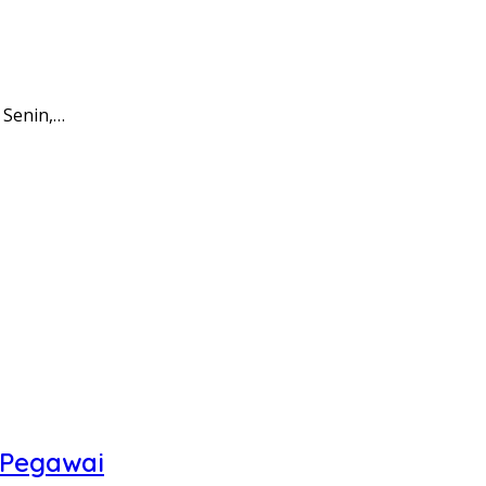
 Senin,…
 Pegawai