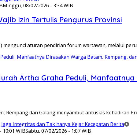
IB
Minggu, 08/02/2026 - 3:34 WIB
ib Izin Tertulis Pengurus Provinsi
WI) mengunci aturan pendirian forum wartawan, melalui pe
Murah Artha Graha Peduli, Manfaatny
atam, Rempang dan Galang menyambut antusias kehadiran P
- 10:01 WIB
Sabtu, 07/02/2026 - 1:07 WIB