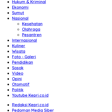
Hukum & Kriminal
Ekonomi
Sumut
Nasional
Kesehatan
Olahraga
Pesantren
Internasional
Kuliner
Wisata
Foto - Galeri
Pendidikan
Sosok
Video
Opini
Otomotif
Politik
Youtube Kepri.co.id
Redaksi Kepri.co.id
Pedoman Media Siber