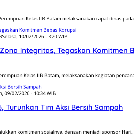
Perempuan Kelas IIB Batam melaksanakan rapat dinas pada
B
Selasa, 10/02/2026 - 3:20 WIB
ona Integritas, Tegaskan Komitmen B
Perempuan Kelas IIB Batam, melaksanakan kegiatan pencan
n, 09/02/2026 - 10:34 WIB
6, Turunkan Tim Aksi Bersih Sampah
unjukkan komitmen sosialnya, dengan menjadi sponsor Hari