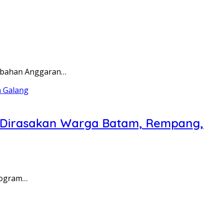
rubahan Anggaran…
a Dirasakan Warga Batam, Rempang,
rogram…