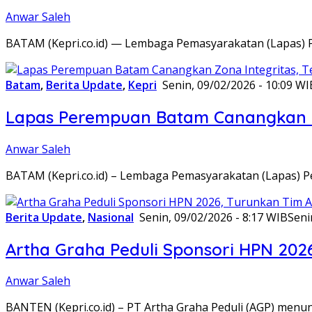
Anwar Saleh
BATAM (Kepri.co.id) — Lembaga Pemasyarakatan (Lapas) 
Batam
,
Berita Update
,
Kepri
Senin, 09/02/2026 - 10:09 WI
Lapas Perempuan Batam Canangkan Z
Anwar Saleh
BATAM (Kepri.co.id) – Lembaga Pemasyarakatan (Lapas) 
Berita Update
,
Nasional
Senin, 09/02/2026 - 8:17 WIB
Seni
Artha Graha Peduli Sponsori HPN 202
Anwar Saleh
BANTEN (Kepri.co.id) – PT Artha Graha Peduli (AGP) men