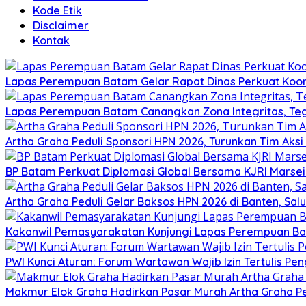
Kode Etik
Disclaimer
Kontak
Lapas Perempuan Batam Gelar Rapat Dinas Perkuat Koor
Lapas Perempuan Batam Canangkan Zona Integritas, Te
Artha Graha Peduli Sponsori HPN 2026, Turunkan Tim Aks
BP Batam Perkuat Diplomasi Global Bersama KJRI Marsei
Artha Graha Peduli Gelar Baksos HPN 2026 di Banten, Sa
Kakanwil Pemasyarakatan Kunjungi Lapas Perempuan B
PWI Kunci Aturan: Forum Wartawan Wajib Izin Tertulis Pen
Makmur Elok Graha Hadirkan Pasar Murah Artha Graha P