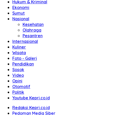
Hukum & Kriminal
Ekonomi
Sumut
Nasional
Kesehatan
Olahraga
Pesantren
Internasional
Kuliner
Wisata
Foto - Galeri
Pendidikan
Sosok
Video
Opini
Otomotif
Politik
Youtube Kepri.co.id
Redaksi Kepri.co.id
Pedoman Media Siber