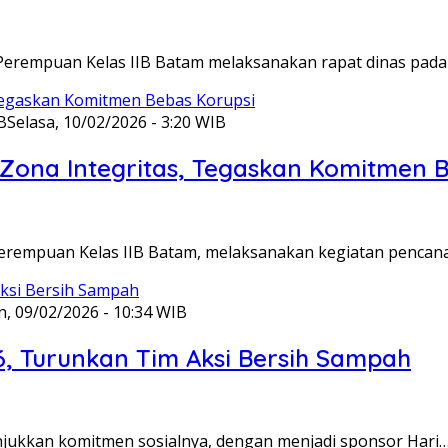
Perempuan Kelas IIB Batam melaksanakan rapat dinas pada
B
Selasa, 10/02/2026 - 3:20 WIB
ona Integritas, Tegaskan Komitmen B
Perempuan Kelas IIB Batam, melaksanakan kegiatan pencan
n, 09/02/2026 - 10:34 WIB
6, Turunkan Tim Aksi Bersih Sampah
unjukkan komitmen sosialnya, dengan menjadi sponsor Hari