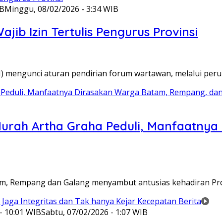
IB
Minggu, 08/02/2026 - 3:34 WIB
ib Izin Tertulis Pengurus Provinsi
WI) mengunci aturan pendirian forum wartawan, melalui pe
Murah Artha Graha Peduli, Manfaatny
atam, Rempang dan Galang menyambut antusias kehadiran P
- 10:01 WIB
Sabtu, 07/02/2026 - 1:07 WIB