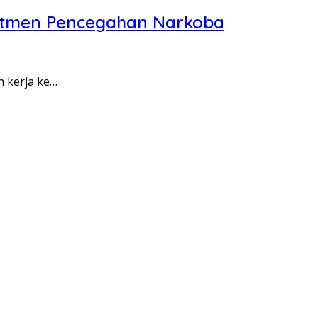
itmen Pencegahan Narkoba
n kerja ke…