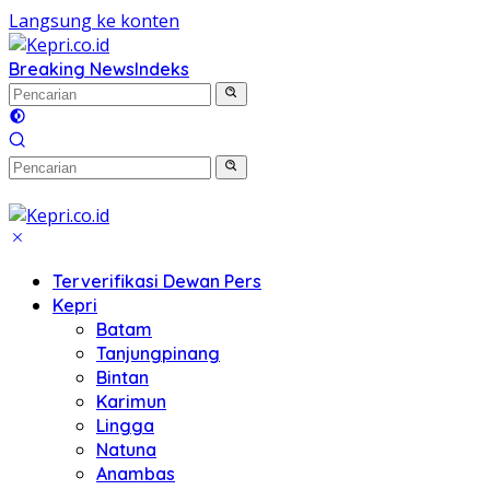
Langsung ke konten
Breaking News
Indeks
Terverifikasi Dewan Pers
Kepri
Batam
Tanjungpinang
Bintan
Karimun
Lingga
Natuna
Anambas