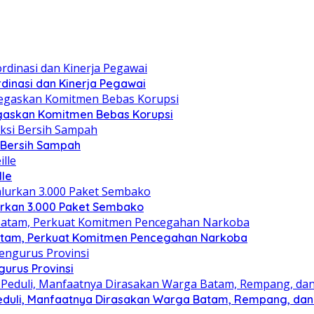
dinasi dan Kinerja Pegawai
gaskan Komitmen Bebas Korupsi
i Bersih Sampah
lle
lurkan 3.000 Paket Sembako
atam, Perkuat Komitmen Pencegahan Narkoba
gurus Provinsi
eduli, Manfaatnya Dirasakan Warga Batam, Rempang, dan