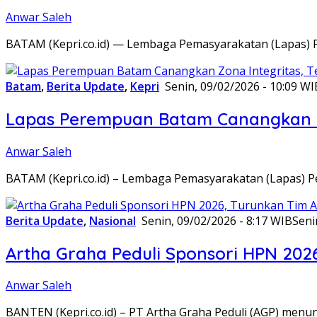
Anwar Saleh
BATAM (Kepri.co.id) — Lembaga Pemasyarakatan (Lapas) 
Batam
,
Berita Update
,
Kepri
Senin, 09/02/2026 - 10:09 WI
Lapas Perempuan Batam Canangkan Z
Anwar Saleh
BATAM (Kepri.co.id) – Lembaga Pemasyarakatan (Lapas) 
Berita Update
,
Nasional
Senin, 09/02/2026 - 8:17 WIB
Seni
Artha Graha Peduli Sponsori HPN 202
Anwar Saleh
BANTEN (Kepri.co.id) – PT Artha Graha Peduli (AGP) men