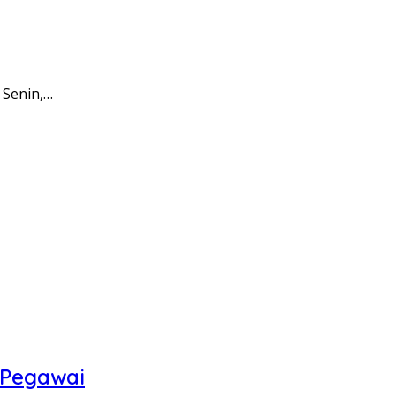
 Senin,…
 Pegawai