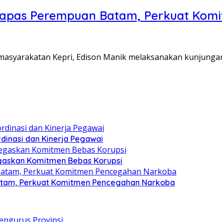
Lapas Perempuan Batam, Perkuat Kom
Pemasyarakatan Kepri, Edison Manik melaksanakan kunjunga
dinasi dan Kinerja Pegawai
gaskan Komitmen Bebas Korupsi
atam, Perkuat Komitmen Pencegahan Narkoba