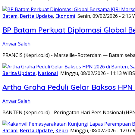
Batam
,
Berita Update
,
Ekonomi
Senin, 09/02/2026 - 2:15 
BP Batam Perkuat Diplomasi Global B
Anwar Saleh
PRANCIS (Kepri.co.id) - Marseille–Rotterdam — Batam seba
Berita Update
,
Nasional
Minggu, 08/02/2026 - 11:13 WIB
S
Artha Graha Peduli Gelar Baksos HPN
Anwar Saleh
BANTEN (Kepri.co.id) - Peringatan Hari Pers Nasional (HP
Batam
,
Berita Update
,
Kepri
Minggu, 08/02/2026 - 12:07