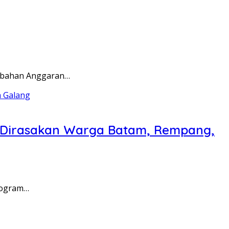
rubahan Anggaran…
a Dirasakan Warga Batam, Rempang,
rogram…