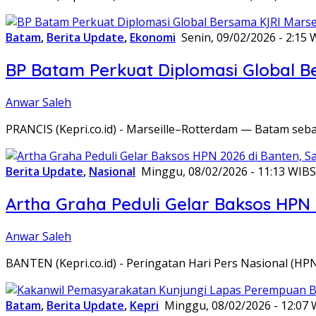
Batam
,
Berita Update
,
Ekonomi
Senin, 09/02/2026 - 2:15 
BP Batam Perkuat Diplomasi Global B
Anwar Saleh
PRANCIS (Kepri.co.id) - Marseille–Rotterdam — Batam seba
Berita Update
,
Nasional
Minggu, 08/02/2026 - 11:13 WIB
S
Artha Graha Peduli Gelar Baksos HPN
Anwar Saleh
BANTEN (Kepri.co.id) - Peringatan Hari Pers Nasional (HP
Batam
,
Berita Update
,
Kepri
Minggu, 08/02/2026 - 12:07