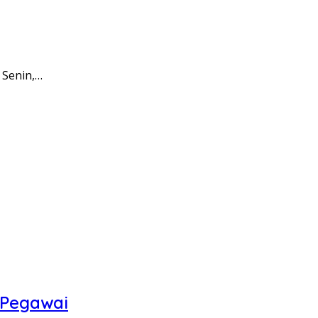
 Senin,…
 Pegawai