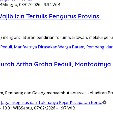
IB
Minggu, 08/02/2026 - 3:34 WIB
ib Izin Tertulis Pengurus Provinsi
WI) mengunci aturan pendirian forum wartawan, melalui pe
Murah Artha Graha Peduli, Manfaatny
atam, Rempang dan Galang menyambut antusias kehadiran P
- 10:01 WIB
Sabtu, 07/02/2026 - 1:07 WIB