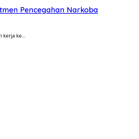
itmen Pencegahan Narkoba
n kerja ke…