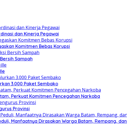
dinasi dan Kinerja Pegawai
gaskan Komitmen Bebas Korupsi
i Bersih Sampah
lle
lurkan 3.000 Paket Sembako
atam, Perkuat Komitmen Pencegahan Narkoba
gurus Provinsi
eduli, Manfaatnya Dirasakan Warga Batam, Rempang, dan