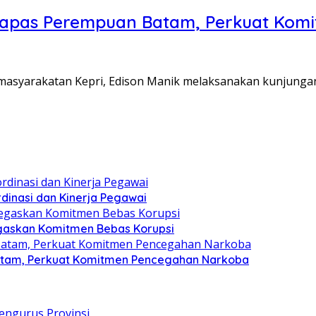
Lapas Perempuan Batam, Perkuat Kom
Pemasyarakatan Kepri, Edison Manik melaksanakan kunjunga
dinasi dan Kinerja Pegawai
gaskan Komitmen Bebas Korupsi
atam, Perkuat Komitmen Pencegahan Narkoba