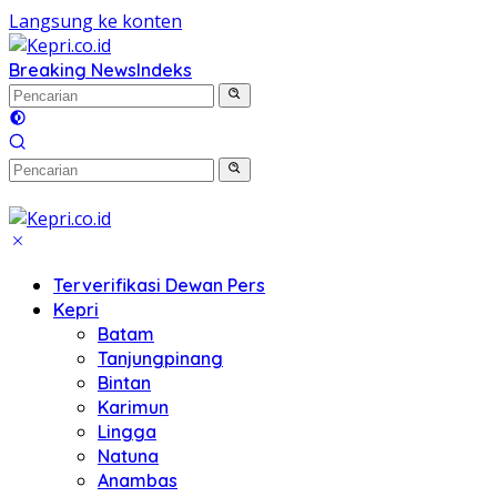
Langsung ke konten
Breaking News
Indeks
Terverifikasi Dewan Pers
Kepri
Batam
Tanjungpinang
Bintan
Karimun
Lingga
Natuna
Anambas