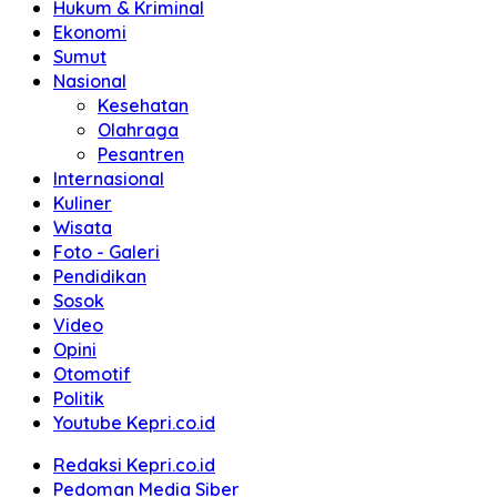
Hukum & Kriminal
Ekonomi
Sumut
Nasional
Kesehatan
Olahraga
Pesantren
Internasional
Kuliner
Wisata
Foto - Galeri
Pendidikan
Sosok
Video
Opini
Otomotif
Politik
Youtube Kepri.co.id
Redaksi Kepri.co.id
Pedoman Media Siber