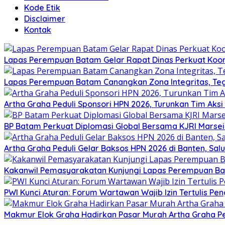
Kode Etik
Disclaimer
Kontak
Lapas Perempuan Batam Gelar Rapat Dinas Perkuat Koor
Lapas Perempuan Batam Canangkan Zona Integritas, Te
Artha Graha Peduli Sponsori HPN 2026, Turunkan Tim Aks
BP Batam Perkuat Diplomasi Global Bersama KJRI Marsei
Artha Graha Peduli Gelar Baksos HPN 2026 di Banten, Sa
Kakanwil Pemasyarakatan Kunjungi Lapas Perempuan B
PWI Kunci Aturan: Forum Wartawan Wajib Izin Tertulis Pen
Makmur Elok Graha Hadirkan Pasar Murah Artha Graha P