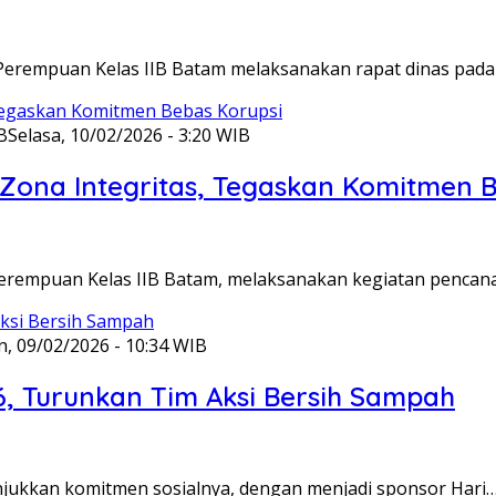
Perempuan Kelas IIB Batam melaksanakan rapat dinas pada
B
Selasa, 10/02/2026 - 3:20 WIB
ona Integritas, Tegaskan Komitmen B
Perempuan Kelas IIB Batam, melaksanakan kegiatan pencan
n, 09/02/2026 - 10:34 WIB
6, Turunkan Tim Aksi Bersih Sampah
unjukkan komitmen sosialnya, dengan menjadi sponsor Hari