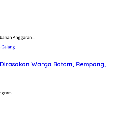
rubahan Anggaran…
a Dirasakan Warga Batam, Rempang,
rogram…