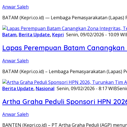
Anwar Saleh
BATAM (Kepri.co.id) — Lembaga Pemasyarakatan (Lapas) 
Batam
,
Berita Update
,
Kepri
Senin, 09/02/2026 - 10:09 WI
Lapas Perempuan Batam Canangkan Z
Anwar Saleh
BATAM (Kepri.co.id) – Lembaga Pemasyarakatan (Lapas) 
Berita Update
,
Nasional
Senin, 09/02/2026 - 8:17 WIB
Seni
Artha Graha Peduli Sponsori HPN 202
Anwar Saleh
BANTEN (Kepri.co.id) – PT Artha Graha Peduli (AGP) men