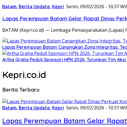
Batam
,
Berita Update
,
Kepri
Senin, 09/02/2026 - 10:37 WI
Lapas Perempuan Batam Gelar Rapat Dinas Perku
BATAM (Kepri.co.id) — Lembaga Pemasyarakatan (Lapas) 
Lapas Perempuan Batam Canangkan Zona Integritas, Te
Artha Graha Peduli Sponsori HPN 2026, Turunkan Tim Aks
Kepri.co.id
Berita Terbaru
Batam
,
Berita Update
,
Kepri
Senin, 09/02/2026 - 10:37 WI
Lapas Perempuan Batam Gelar Rapat 