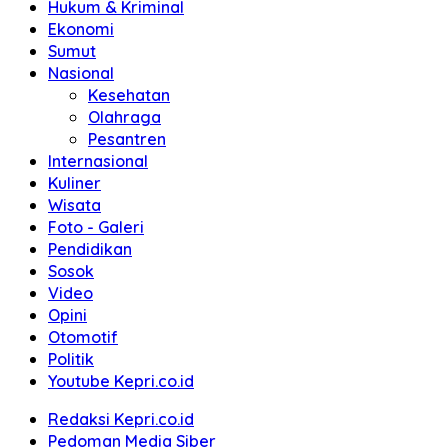
Hukum & Kriminal
Ekonomi
Sumut
Nasional
Kesehatan
Olahraga
Pesantren
Internasional
Kuliner
Wisata
Foto - Galeri
Pendidikan
Sosok
Video
Opini
Otomotif
Politik
Youtube Kepri.co.id
Redaksi Kepri.co.id
Pedoman Media Siber