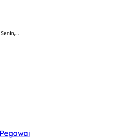
 Senin,…
 Pegawai