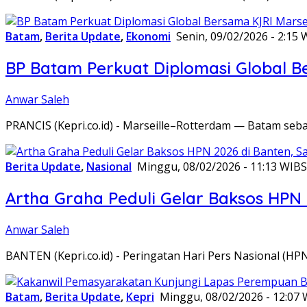
Batam
,
Berita Update
,
Ekonomi
Senin, 09/02/2026 - 2:15 
BP Batam Perkuat Diplomasi Global B
Anwar Saleh
PRANCIS (Kepri.co.id) - Marseille–Rotterdam — Batam seba
Berita Update
,
Nasional
Minggu, 08/02/2026 - 11:13 WIB
S
Artha Graha Peduli Gelar Baksos HPN
Anwar Saleh
BANTEN (Kepri.co.id) - Peringatan Hari Pers Nasional (HP
Batam
,
Berita Update
,
Kepri
Minggu, 08/02/2026 - 12:07