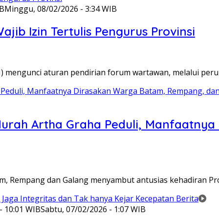
IB
Minggu, 08/02/2026 - 3:34 WIB
ib Izin Tertulis Pengurus Provinsi
WI) mengunci aturan pendirian forum wartawan, melalui pe
Murah Artha Graha Peduli, Manfaatny
atam, Rempang dan Galang menyambut antusias kehadiran P
- 10:01 WIB
Sabtu, 07/02/2026 - 1:07 WIB