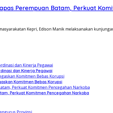
Lapas Perempuan Batam, Perkuat Kom
Pemasyarakatan Kepri, Edison Manik melaksanakan kunjunga
dinasi dan Kinerja Pegawai
gaskan Komitmen Bebas Korupsi
atam, Perkuat Komitmen Pencegahan Narkoba