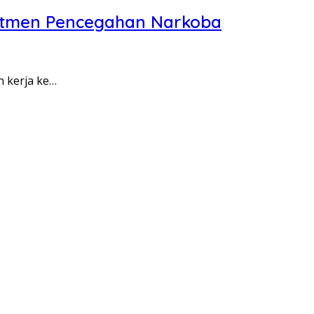
itmen Pencegahan Narkoba
n kerja ke…