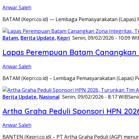
Anwar Saleh
BATAM (Kepri.co.id) — Lembaga Pemasyarakatan (Lapas) 
Batam
,
Berita Update
,
Kepri
Senin, 09/02/2026 - 10:09 WI
Lapas Perempuan Batam Canangkan Z
Anwar Saleh
BATAM (Kepri.co.id) – Lembaga Pemasyarakatan (Lapas) 
Berita Update
,
Nasional
Senin, 09/02/2026 - 8:17 WIB
Seni
Artha Graha Peduli Sponsori HPN 202
Anwar Saleh
BANTEN (Kepri.co.id) – PT Artha Graha Peduli (AGP) men