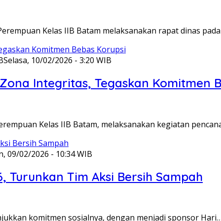
Perempuan Kelas IIB Batam melaksanakan rapat dinas pada
B
Selasa, 10/02/2026 - 3:20 WIB
ona Integritas, Tegaskan Komitmen B
Perempuan Kelas IIB Batam, melaksanakan kegiatan pencan
n, 09/02/2026 - 10:34 WIB
6, Turunkan Tim Aksi Bersih Sampah
unjukkan komitmen sosialnya, dengan menjadi sponsor Hari