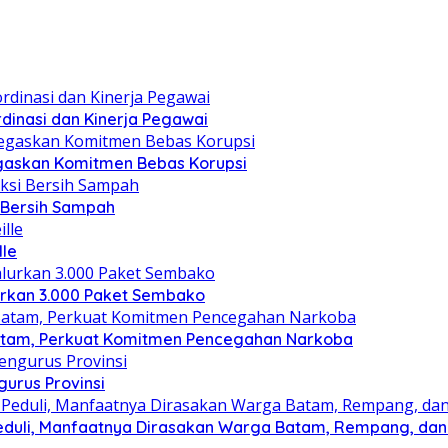
dinasi dan Kinerja Pegawai
gaskan Komitmen Bebas Korupsi
i Bersih Sampah
lle
lurkan 3.000 Paket Sembako
atam, Perkuat Komitmen Pencegahan Narkoba
gurus Provinsi
eduli, Manfaatnya Dirasakan Warga Batam, Rempang, dan