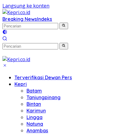
Langsung ke konten
Breaking News
Indeks
Terverifikasi Dewan Pers
Kepri
Batam
Tanjungpinang
Bintan
Karimun
Lingga
Natuna
Anambas