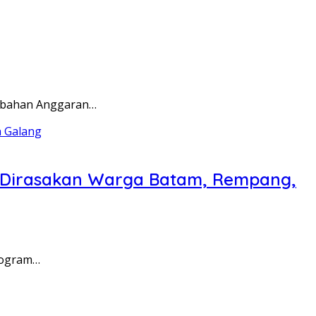
rubahan Anggaran…
a Dirasakan Warga Batam, Rempang,
rogram…