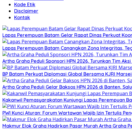
Kode Etik
Disclaimer
Kontak
Lapas Perempuan Batam Gelar Rapat Dinas Perkuat Koor
Lapas Perempuan Batam Canangkan Zona Integritas, Te
Artha Graha Peduli Sponsori HPN 2026, Turunkan Tim Aks
BP Batam Perkuat Diplomasi Global Bersama KJRI Marsei
Artha Graha Peduli Gelar Baksos HPN 2026 di Banten, Sa
Kakanwil Pemasyarakatan Kunjungi Lapas Perempuan B
PWI Kunci Aturan: Forum Wartawan Wajib Izin Tertulis Pen
Makmur Elok Graha Hadirkan Pasar Murah Artha Graha P