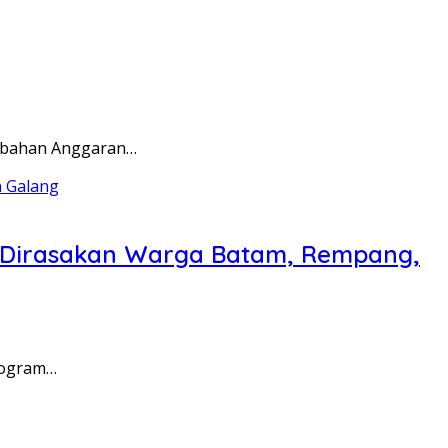
rubahan Anggaran…
a Dirasakan Warga Batam, Rempang,
rogram…