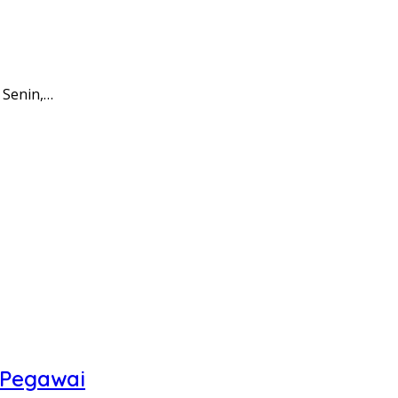
 Senin,…
 Pegawai