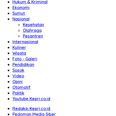
Hukum & Kriminal
Ekonomi
Sumut
Nasional
Kesehatan
Olahraga
Pesantren
Internasional
Kuliner
Wisata
Foto - Galeri
Pendidikan
Sosok
Video
Opini
Otomotif
Politik
Youtube Kepri.co.id
Redaksi Kepri.co.id
Pedoman Media Siber