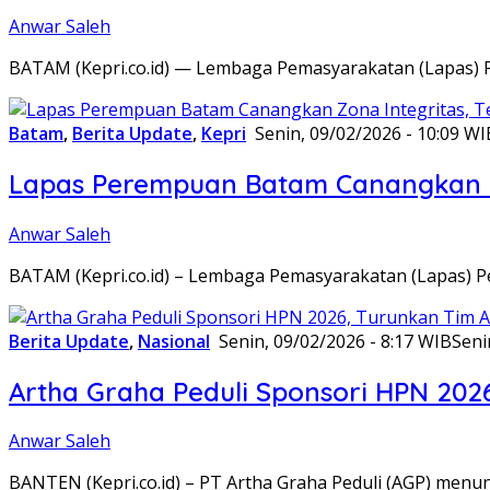
Anwar Saleh
BATAM (Kepri.co.id) — Lembaga Pemasyarakatan (Lapas) 
Batam
,
Berita Update
,
Kepri
Senin, 09/02/2026 - 10:09 WI
Lapas Perempuan Batam Canangkan Z
Anwar Saleh
BATAM (Kepri.co.id) – Lembaga Pemasyarakatan (Lapas) 
Berita Update
,
Nasional
Senin, 09/02/2026 - 8:17 WIB
Seni
Artha Graha Peduli Sponsori HPN 202
Anwar Saleh
BANTEN (Kepri.co.id) – PT Artha Graha Peduli (AGP) men