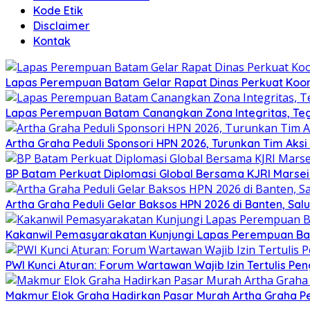
Kode Etik
Disclaimer
Kontak
Lapas Perempuan Batam Gelar Rapat Dinas Perkuat Koor
Lapas Perempuan Batam Canangkan Zona Integritas, Te
Artha Graha Peduli Sponsori HPN 2026, Turunkan Tim Aks
BP Batam Perkuat Diplomasi Global Bersama KJRI Marsei
Artha Graha Peduli Gelar Baksos HPN 2026 di Banten, Sa
Kakanwil Pemasyarakatan Kunjungi Lapas Perempuan B
PWI Kunci Aturan: Forum Wartawan Wajib Izin Tertulis Pen
Makmur Elok Graha Hadirkan Pasar Murah Artha Graha P