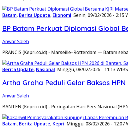
Batam
,
Berita Update
,
Ekonomi
Senin, 09/02/2026 - 2:15 
BP Batam Perkuat Diplomasi Global B
Anwar Saleh
PRANCIS (Kepri.co.id) - Marseille–Rotterdam — Batam seba
Berita Update
,
Nasional
Minggu, 08/02/2026 - 11:13 WIB
S
Artha Graha Peduli Gelar Baksos HPN
Anwar Saleh
BANTEN (Kepri.co.id) - Peringatan Hari Pers Nasional (HP
Batam
,
Berita Update
,
Kepri
Minggu, 08/02/2026 - 12:07