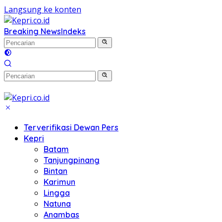
Langsung ke konten
Breaking News
Indeks
Terverifikasi Dewan Pers
Kepri
Batam
Tanjungpinang
Bintan
Karimun
Lingga
Natuna
Anambas