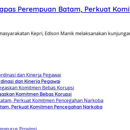
Lapas Perempuan Batam, Perkuat Kom
Pemasyarakatan Kepri, Edison Manik melaksanakan kunjunga
dinasi dan Kinerja Pegawai
gaskan Komitmen Bebas Korupsi
atam, Perkuat Komitmen Pencegahan Narkoba