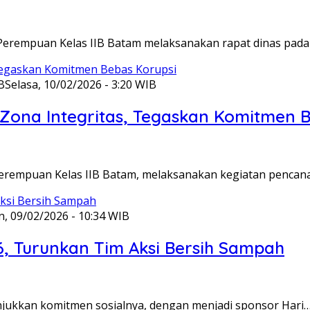
Perempuan Kelas IIB Batam melaksanakan rapat dinas pada
B
Selasa, 10/02/2026 - 3:20 WIB
ona Integritas, Tegaskan Komitmen B
Perempuan Kelas IIB Batam, melaksanakan kegiatan pencan
n, 09/02/2026 - 10:34 WIB
6, Turunkan Tim Aksi Bersih Sampah
unjukkan komitmen sosialnya, dengan menjadi sponsor Hari