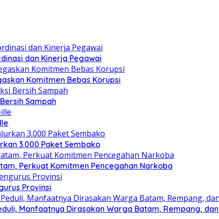
dinasi dan Kinerja Pegawai
gaskan Komitmen Bebas Korupsi
i Bersih Sampah
lle
lurkan 3.000 Paket Sembako
atam, Perkuat Komitmen Pencegahan Narkoba
gurus Provinsi
eduli, Manfaatnya Dirasakan Warga Batam, Rempang, dan