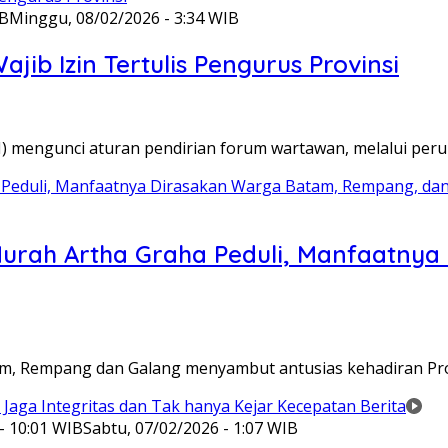
IB
Minggu, 08/02/2026 - 3:34 WIB
ib Izin Tertulis Pengurus Provinsi
WI) mengunci aturan pendirian forum wartawan, melalui pe
Murah Artha Graha Peduli, Manfaatny
atam, Rempang dan Galang menyambut antusias kehadiran P
- 10:01 WIB
Sabtu, 07/02/2026 - 1:07 WIB