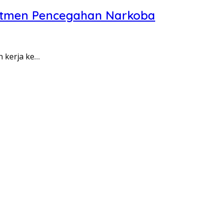
itmen Pencegahan Narkoba
n kerja ke…