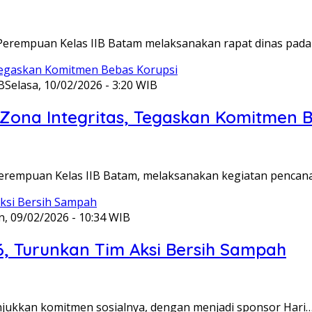
Perempuan Kelas IIB Batam melaksanakan rapat dinas pada
B
Selasa, 10/02/2026 - 3:20 WIB
ona Integritas, Tegaskan Komitmen B
Perempuan Kelas IIB Batam, melaksanakan kegiatan pencan
n, 09/02/2026 - 10:34 WIB
6, Turunkan Tim Aksi Bersih Sampah
unjukkan komitmen sosialnya, dengan menjadi sponsor Hari