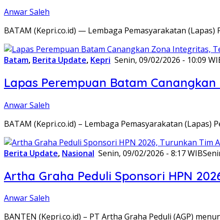
Anwar Saleh
BATAM (Kepri.co.id) — Lembaga Pemasyarakatan (Lapas) 
Batam
,
Berita Update
,
Kepri
Senin, 09/02/2026 - 10:09 WI
Lapas Perempuan Batam Canangkan Z
Anwar Saleh
BATAM (Kepri.co.id) – Lembaga Pemasyarakatan (Lapas) 
Berita Update
,
Nasional
Senin, 09/02/2026 - 8:17 WIB
Seni
Artha Graha Peduli Sponsori HPN 202
Anwar Saleh
BANTEN (Kepri.co.id) – PT Artha Graha Peduli (AGP) men