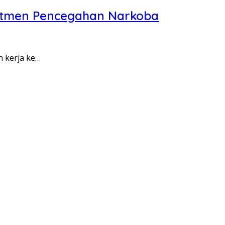
itmen Pencegahan Narkoba
n kerja ke…