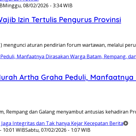
IB
Minggu, 08/02/2026 - 3:34 WIB
ib Izin Tertulis Pengurus Provinsi
WI) mengunci aturan pendirian forum wartawan, melalui pe
Murah Artha Graha Peduli, Manfaatny
atam, Rempang dan Galang menyambut antusias kehadiran P
- 10:01 WIB
Sabtu, 07/02/2026 - 1:07 WIB