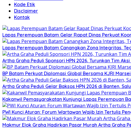
Kode Etik
Disclaimer
Kontak
Lapas Perempuan Batam Gelar Rapat Dinas Perkuat Koor
Lapas Perempuan Batam Canangkan Zona Integritas, Te
Artha Graha Peduli Sponsori HPN 2026, Turunkan Tim Aks
BP Batam Perkuat Diplomasi Global Bersama KJRI Marsei
Artha Graha Peduli Gelar Baksos HPN 2026 di Banten, Sa
Kakanwil Pemasyarakatan Kunjungi Lapas Perempuan B
PWI Kunci Aturan: Forum Wartawan Wajib Izin Tertulis Pen
Makmur Elok Graha Hadirkan Pasar Murah Artha Graha P