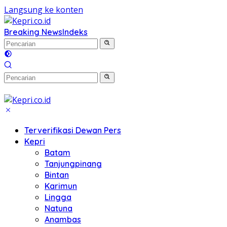
Langsung ke konten
Breaking News
Indeks
Terverifikasi Dewan Pers
Kepri
Batam
Tanjungpinang
Bintan
Karimun
Lingga
Natuna
Anambas