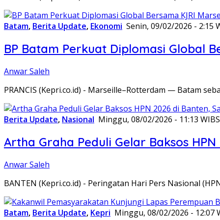
Batam
,
Berita Update
,
Ekonomi
Senin, 09/02/2026 - 2:15 
BP Batam Perkuat Diplomasi Global B
Anwar Saleh
PRANCIS (Kepri.co.id) - Marseille–Rotterdam — Batam seba
Berita Update
,
Nasional
Minggu, 08/02/2026 - 11:13 WIB
S
Artha Graha Peduli Gelar Baksos HPN
Anwar Saleh
BANTEN (Kepri.co.id) - Peringatan Hari Pers Nasional (HP
Batam
,
Berita Update
,
Kepri
Minggu, 08/02/2026 - 12:07