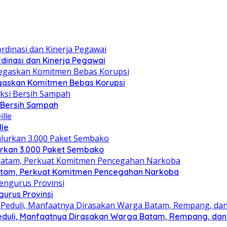
dinasi dan Kinerja Pegawai
gaskan Komitmen Bebas Korupsi
i Bersih Sampah
lle
lurkan 3.000 Paket Sembako
atam, Perkuat Komitmen Pencegahan Narkoba
gurus Provinsi
eduli, Manfaatnya Dirasakan Warga Batam, Rempang, dan