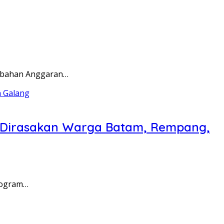
rubahan Anggaran…
a Dirasakan Warga Batam, Rempang,
rogram…