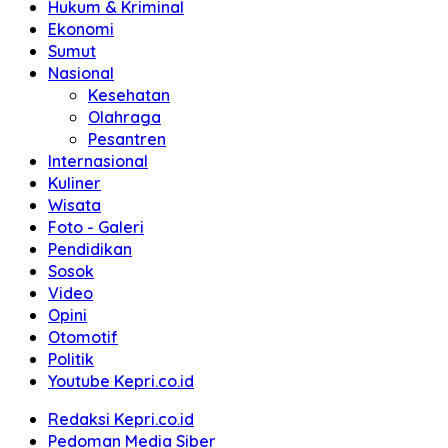
Hukum & Kriminal
Ekonomi
Sumut
Nasional
Kesehatan
Olahraga
Pesantren
Internasional
Kuliner
Wisata
Foto - Galeri
Pendidikan
Sosok
Video
Opini
Otomotif
Politik
Youtube Kepri.co.id
Redaksi Kepri.co.id
Pedoman Media Siber