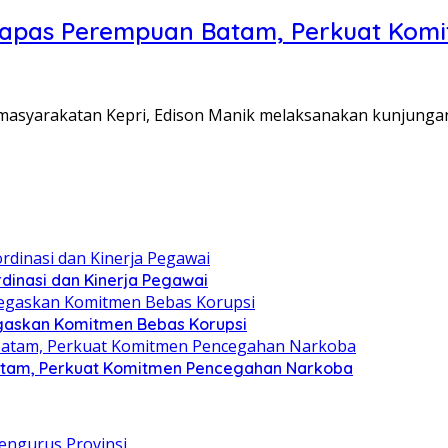
Lapas Perempuan Batam, Perkuat Kom
Pemasyarakatan Kepri, Edison Manik melaksanakan kunjunga
dinasi dan Kinerja Pegawai
gaskan Komitmen Bebas Korupsi
atam, Perkuat Komitmen Pencegahan Narkoba