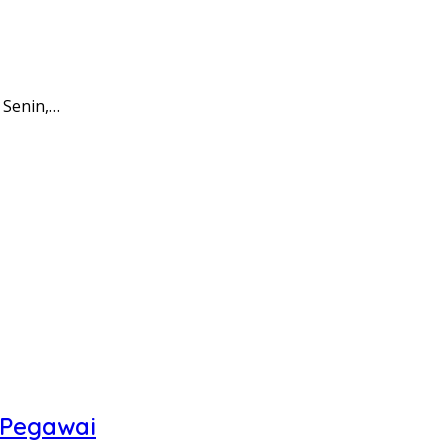
 Senin,…
 Pegawai