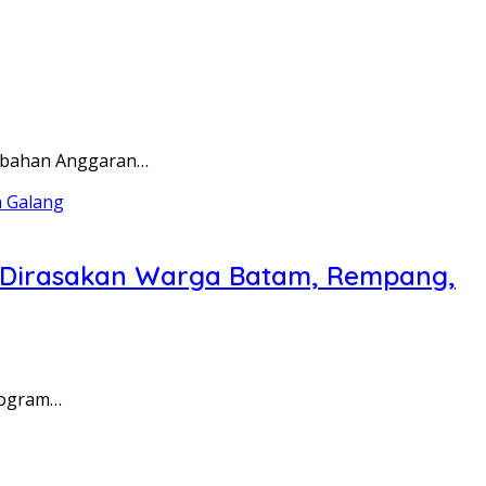
rubahan Anggaran…
a Dirasakan Warga Batam, Rempang,
rogram…