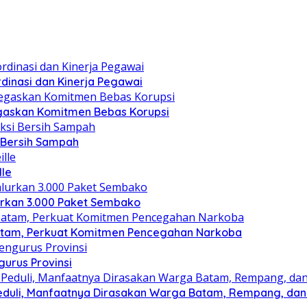
dinasi dan Kinerja Pegawai
gaskan Komitmen Bebas Korupsi
i Bersih Sampah
lle
lurkan 3.000 Paket Sembako
atam, Perkuat Komitmen Pencegahan Narkoba
gurus Provinsi
eduli, Manfaatnya Dirasakan Warga Batam, Rempang, dan