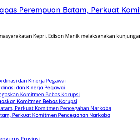
Lapas Perempuan Batam, Perkuat Kom
Pemasyarakatan Kepri, Edison Manik melaksanakan kunjunga
dinasi dan Kinerja Pegawai
gaskan Komitmen Bebas Korupsi
atam, Perkuat Komitmen Pencegahan Narkoba