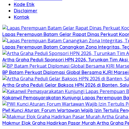
Kode Etik
Disclaimer
Kontak
Lapas Perempuan Batam Gelar Rapat Dinas Perkuat Koor
Lapas Perempuan Batam Canangkan Zona Integritas, Te
Artha Graha Peduli Sponsori HPN 2026, Turunkan Tim Aks
BP Batam Perkuat Diplomasi Global Bersama KJRI Marsei
Artha Graha Peduli Gelar Baksos HPN 2026 di Banten, Sa
Kakanwil Pemasyarakatan Kunjungi Lapas Perempuan B
PWI Kunci Aturan: Forum Wartawan Wajib Izin Tertulis Pen
Makmur Elok Graha Hadirkan Pasar Murah Artha Graha P