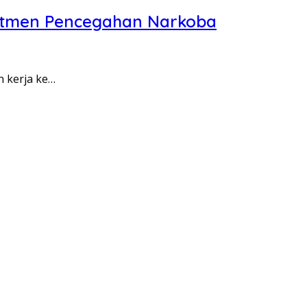
itmen Pencegahan Narkoba
n kerja ke…