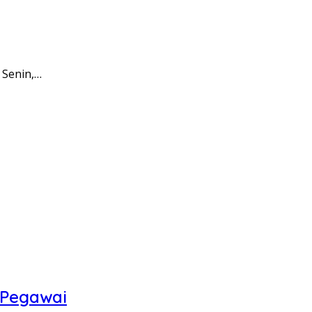
 Senin,…
 Pegawai