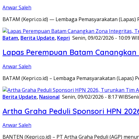
Anwar Saleh
BATAM (Kepri.co.id) — Lembaga Pemasyarakatan (Lapas) 
Batam
,
Berita Update
,
Kepri
Senin, 09/02/2026 - 10:09 WI
Lapas Perempuan Batam Canangkan Z
Anwar Saleh
BATAM (Kepri.co.id) – Lembaga Pemasyarakatan (Lapas) 
Berita Update
,
Nasional
Senin, 09/02/2026 - 8:17 WIB
Seni
Artha Graha Peduli Sponsori HPN 202
Anwar Saleh
BANTEN (Kepri.co.id) – PT Artha Graha Peduli (AGP) men