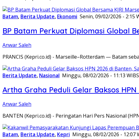
Batam
,
Berita Update
,
Ekonomi
Senin, 09/02/2026 - 2:15 
BP Batam Perkuat Diplomasi Global B
Anwar Saleh
PRANCIS (Kepri.co.id) - Marseille–Rotterdam — Batam seba
Berita Update
,
Nasional
Minggu, 08/02/2026 - 11:13 WIB
S
Artha Graha Peduli Gelar Baksos HPN
Anwar Saleh
BANTEN (Kepri.co.id) - Peringatan Hari Pers Nasional (HP
Batam
,
Berita Update
,
Kepri
Minggu, 08/02/2026 - 12:07