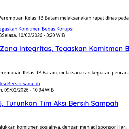
Perempuan Kelas IIB Batam melaksanakan rapat dinas pada
B
Selasa, 10/02/2026 - 3:20 WIB
ona Integritas, Tegaskan Komitmen B
Perempuan Kelas IIB Batam, melaksanakan kegiatan pencan
n, 09/02/2026 - 10:34 WIB
6, Turunkan Tim Aksi Bersih Sampah
unjukkan komitmen sosialnya, dengan menjadi sponsor Hari