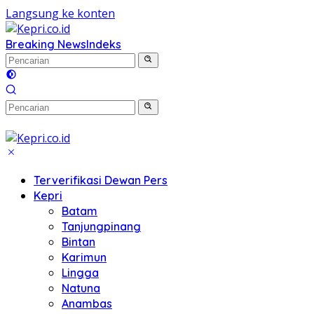
Langsung ke konten
Breaking News
Indeks
Terverifikasi Dewan Pers
Kepri
Batam
Tanjungpinang
Bintan
Karimun
Lingga
Natuna
Anambas