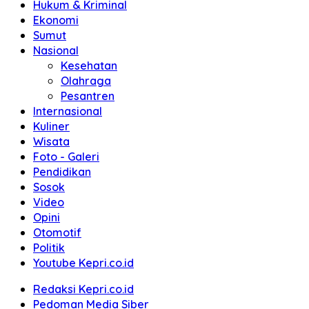
Hukum & Kriminal
Ekonomi
Sumut
Nasional
Kesehatan
Olahraga
Pesantren
Internasional
Kuliner
Wisata
Foto - Galeri
Pendidikan
Sosok
Video
Opini
Otomotif
Politik
Youtube Kepri.co.id
Redaksi Kepri.co.id
Pedoman Media Siber