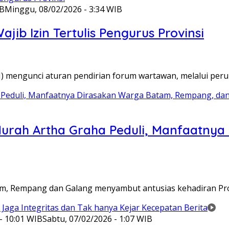
IB
Minggu, 08/02/2026 - 3:34 WIB
ib Izin Tertulis Pengurus Provinsi
WI) mengunci aturan pendirian forum wartawan, melalui pe
Murah Artha Graha Peduli, Manfaatny
atam, Rempang dan Galang menyambut antusias kehadiran P
- 10:01 WIB
Sabtu, 07/02/2026 - 1:07 WIB