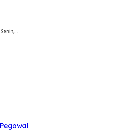
 Senin,…
 Pegawai