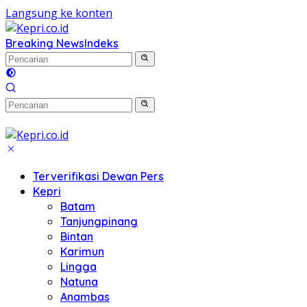
Langsung ke konten
Breaking News
Indeks
Terverifikasi Dewan Pers
Kepri
Batam
Tanjungpinang
Bintan
Karimun
Lingga
Natuna
Anambas