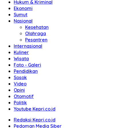
Hukum & Kriminal
Ekonomi
Sumut
Nasional
Kesehatan
Olahraga
Pesantren
Internasional
Kuliner
Wisata
Foto - Galeri
Pendidikan
Sosok
Video
Opini
Otomotif
Politik
Youtube Kepri.co.id
Redaksi Kepri.co.id
Pedoman Media Siber