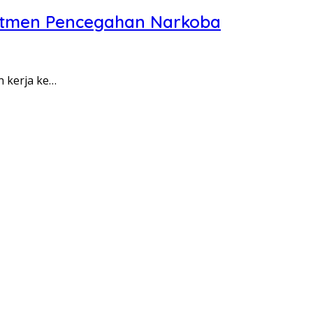
itmen Pencegahan Narkoba
n kerja ke…