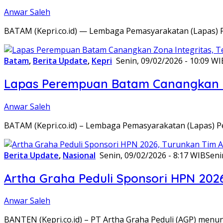
Anwar Saleh
BATAM (Kepri.co.id) — Lembaga Pemasyarakatan (Lapas) 
Batam
,
Berita Update
,
Kepri
Senin, 09/02/2026 - 10:09 WI
Lapas Perempuan Batam Canangkan Z
Anwar Saleh
BATAM (Kepri.co.id) – Lembaga Pemasyarakatan (Lapas) 
Berita Update
,
Nasional
Senin, 09/02/2026 - 8:17 WIB
Seni
Artha Graha Peduli Sponsori HPN 202
Anwar Saleh
BANTEN (Kepri.co.id) – PT Artha Graha Peduli (AGP) men