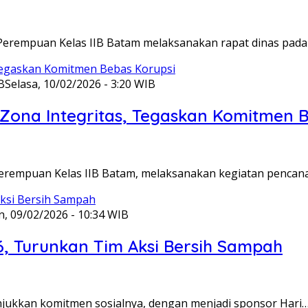
Perempuan Kelas IIB Batam melaksanakan rapat dinas pada
B
Selasa, 10/02/2026 - 3:20 WIB
ona Integritas, Tegaskan Komitmen B
Perempuan Kelas IIB Batam, melaksanakan kegiatan pencan
n, 09/02/2026 - 10:34 WIB
6, Turunkan Tim Aksi Bersih Sampah
unjukkan komitmen sosialnya, dengan menjadi sponsor Hari