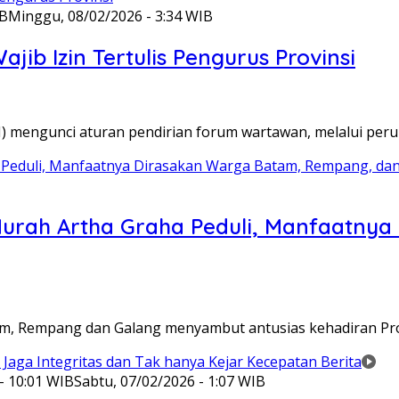
IB
Minggu, 08/02/2026 - 3:34 WIB
ib Izin Tertulis Pengurus Provinsi
WI) mengunci aturan pendirian forum wartawan, melalui pe
Murah Artha Graha Peduli, Manfaatny
atam, Rempang dan Galang menyambut antusias kehadiran P
- 10:01 WIB
Sabtu, 07/02/2026 - 1:07 WIB