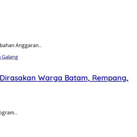
rubahan Anggaran…
a Dirasakan Warga Batam, Rempang,
rogram…