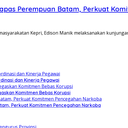
Lapas Perempuan Batam, Perkuat Kom
Pemasyarakatan Kepri, Edison Manik melaksanakan kunjunga
dinasi dan Kinerja Pegawai
gaskan Komitmen Bebas Korupsi
atam, Perkuat Komitmen Pencegahan Narkoba