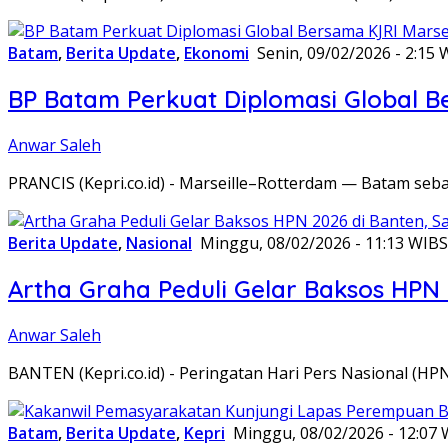
Batam
,
Berita Update
,
Ekonomi
Senin, 09/02/2026 - 2:15 
BP Batam Perkuat Diplomasi Global B
Anwar Saleh
PRANCIS (Kepri.co.id) - Marseille–Rotterdam — Batam seba
Berita Update
,
Nasional
Minggu, 08/02/2026 - 11:13 WIB
S
Artha Graha Peduli Gelar Baksos HPN
Anwar Saleh
BANTEN (Kepri.co.id) - Peringatan Hari Pers Nasional (HP
Batam
,
Berita Update
,
Kepri
Minggu, 08/02/2026 - 12:07