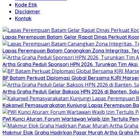
Kode Etik
Disclaimer
Kontak
Lapas Perempuan Batam Gelar Rapat Dinas Perkuat Koor
Lapas Perempuan Batam Canangkan Zona Integritas, Te
Artha Graha Peduli Sponsori HPN 2026, Turunkan Tim Aks
BP Batam Perkuat Diplomasi Global Bersama KJRI Marsei
Artha Graha Peduli Gelar Baksos HPN 2026 di Banten, Sa
Kakanwil Pemasyarakatan Kunjungi Lapas Perempuan B
PWI Kunci Aturan: Forum Wartawan Wajib Izin Tertulis Pen
Makmur Elok Graha Hadirkan Pasar Murah Artha Graha P