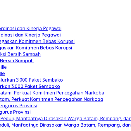
dinasi dan Kinerja Pegawai
gaskan Komitmen Bebas Korupsi
i Bersih Sampah
lle
lurkan 3.000 Paket Sembako
atam, Perkuat Komitmen Pencegahan Narkoba
gurus Provinsi
eduli, Manfaatnya Dirasakan Warga Batam, Rempang, dan