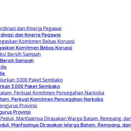
dinasi dan Kinerja Pegawai
gaskan Komitmen Bebas Korupsi
i Bersih Sampah
lle
lurkan 3.000 Paket Sembako
atam, Perkuat Komitmen Pencegahan Narkoba
gurus Provinsi
eduli, Manfaatnya Dirasakan Warga Batam, Rempang, dan