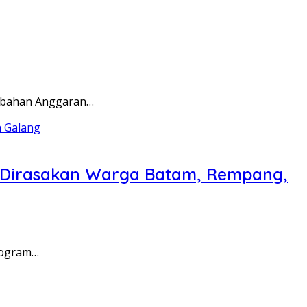
rubahan Anggaran…
a Dirasakan Warga Batam, Rempang,
rogram…