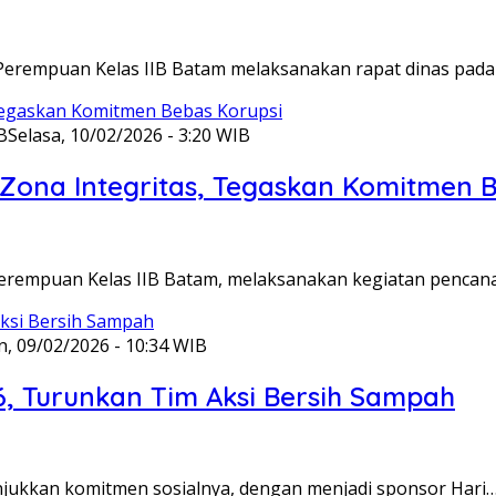
Perempuan Kelas IIB Batam melaksanakan rapat dinas pada
B
Selasa, 10/02/2026 - 3:20 WIB
ona Integritas, Tegaskan Komitmen B
Perempuan Kelas IIB Batam, melaksanakan kegiatan pencan
n, 09/02/2026 - 10:34 WIB
6, Turunkan Tim Aksi Bersih Sampah
unjukkan komitmen sosialnya, dengan menjadi sponsor Hari