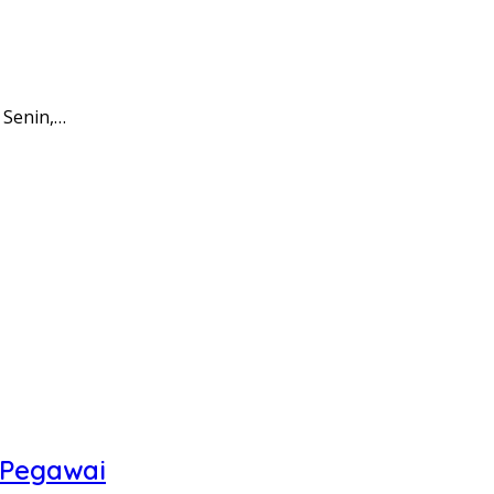
 Senin,…
 Pegawai