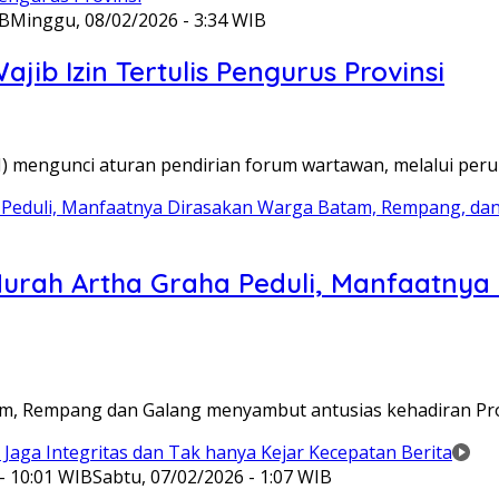
IB
Minggu, 08/02/2026 - 3:34 WIB
ib Izin Tertulis Pengurus Provinsi
WI) mengunci aturan pendirian forum wartawan, melalui pe
Murah Artha Graha Peduli, Manfaatny
atam, Rempang dan Galang menyambut antusias kehadiran P
- 10:01 WIB
Sabtu, 07/02/2026 - 1:07 WIB