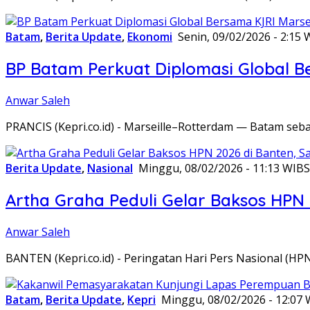
Batam
,
Berita Update
,
Ekonomi
Senin, 09/02/2026 - 2:15 
BP Batam Perkuat Diplomasi Global B
Anwar Saleh
PRANCIS (Kepri.co.id) - Marseille–Rotterdam — Batam seba
Berita Update
,
Nasional
Minggu, 08/02/2026 - 11:13 WIB
S
Artha Graha Peduli Gelar Baksos HPN
Anwar Saleh
BANTEN (Kepri.co.id) - Peringatan Hari Pers Nasional (HP
Batam
,
Berita Update
,
Kepri
Minggu, 08/02/2026 - 12:07