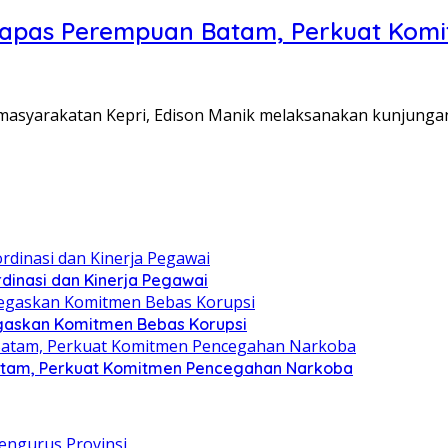
Lapas Perempuan Batam, Perkuat Kom
Pemasyarakatan Kepri, Edison Manik melaksanakan kunjunga
dinasi dan Kinerja Pegawai
gaskan Komitmen Bebas Korupsi
atam, Perkuat Komitmen Pencegahan Narkoba