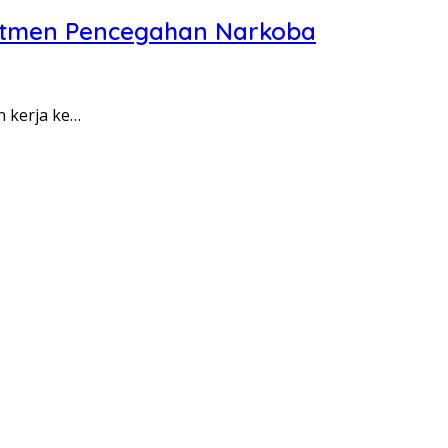
itmen Pencegahan Narkoba
n kerja ke…