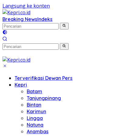
Langsung ke konten
Breaking News
Indeks
Terverifikasi Dewan Pers
Kepri
Batam
Tanjungpinang
Bintan
Karimun
Lingga
Natuna
Anambas