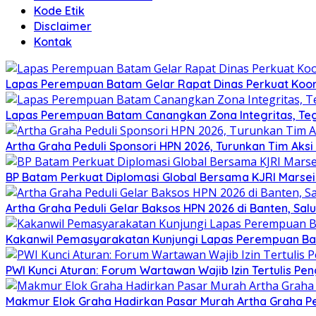
Kode Etik
Disclaimer
Kontak
Lapas Perempuan Batam Gelar Rapat Dinas Perkuat Koor
Lapas Perempuan Batam Canangkan Zona Integritas, Te
Artha Graha Peduli Sponsori HPN 2026, Turunkan Tim Aks
BP Batam Perkuat Diplomasi Global Bersama KJRI Marsei
Artha Graha Peduli Gelar Baksos HPN 2026 di Banten, Sa
Kakanwil Pemasyarakatan Kunjungi Lapas Perempuan B
PWI Kunci Aturan: Forum Wartawan Wajib Izin Tertulis Pen
Makmur Elok Graha Hadirkan Pasar Murah Artha Graha P