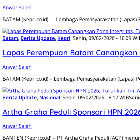
Anwar Saleh
BATAM (Kepri.co.id) — Lembaga Pemasyarakatan (Lapas) 
Batam
,
Berita Update
,
Kepri
Senin, 09/02/2026 - 10:09 WI
Lapas Perempuan Batam Canangkan Z
Anwar Saleh
BATAM (Kepri.co.id) – Lembaga Pemasyarakatan (Lapas) 
Berita Update
,
Nasional
Senin, 09/02/2026 - 8:17 WIB
Seni
Artha Graha Peduli Sponsori HPN 202
Anwar Saleh
BANTEN (Kepri.co.id) – PT Artha Graha Peduli (AGP) men