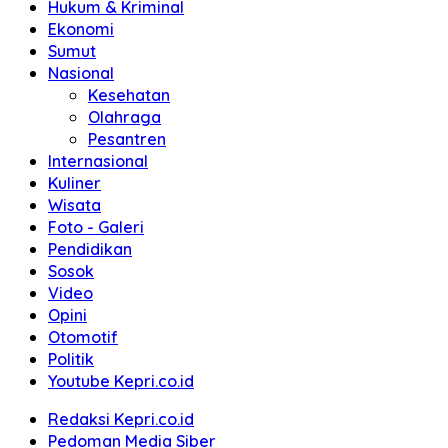
Hukum & Kriminal
Ekonomi
Sumut
Nasional
Kesehatan
Olahraga
Pesantren
Internasional
Kuliner
Wisata
Foto - Galeri
Pendidikan
Sosok
Video
Opini
Otomotif
Politik
Youtube Kepri.co.id
Redaksi Kepri.co.id
Pedoman Media Siber