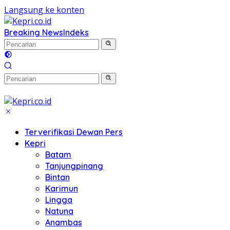
Langsung ke konten
Breaking News
Indeks
Terverifikasi Dewan Pers
Kepri
Batam
Tanjungpinang
Bintan
Karimun
Lingga
Natuna
Anambas