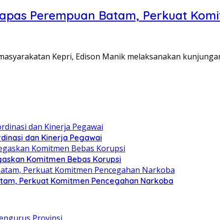
Lapas Perempuan Batam, Perkuat Kom
Pemasyarakatan Kepri, Edison Manik melaksanakan kunjunga
dinasi dan Kinerja Pegawai
gaskan Komitmen Bebas Korupsi
atam, Perkuat Komitmen Pencegahan Narkoba