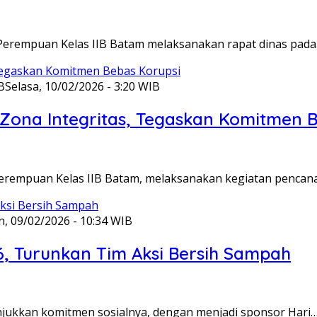
Perempuan Kelas IIB Batam melaksanakan rapat dinas pada
B
Selasa, 10/02/2026 - 3:20 WIB
ona Integritas, Tegaskan Komitmen B
Perempuan Kelas IIB Batam, melaksanakan kegiatan pencan
n, 09/02/2026 - 10:34 WIB
6, Turunkan Tim Aksi Bersih Sampah
unjukkan komitmen sosialnya, dengan menjadi sponsor Hari