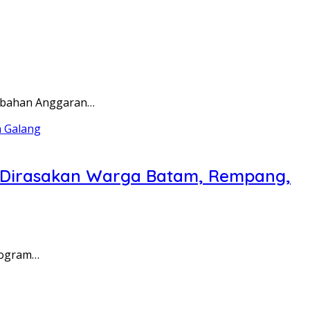
rubahan Anggaran…
a Dirasakan Warga Batam, Rempang,
rogram…