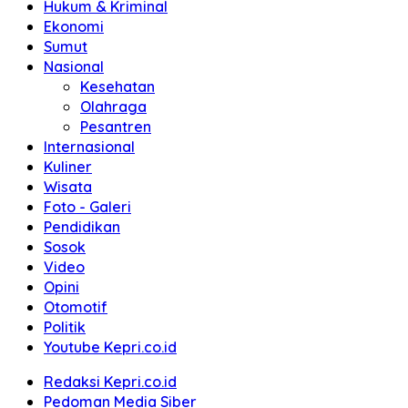
Hukum & Kriminal
Ekonomi
Sumut
Nasional
Kesehatan
Olahraga
Pesantren
Internasional
Kuliner
Wisata
Foto - Galeri
Pendidikan
Sosok
Video
Opini
Otomotif
Politik
Youtube Kepri.co.id
Redaksi Kepri.co.id
Pedoman Media Siber