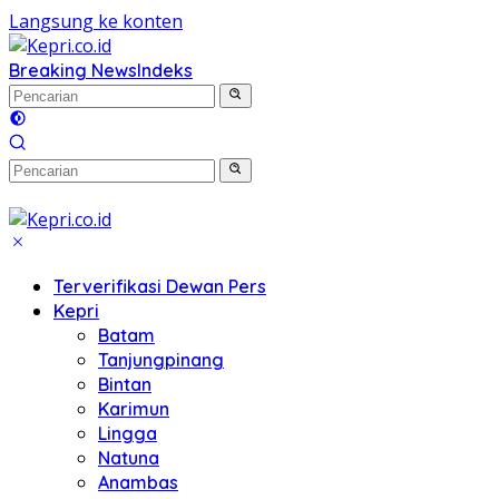
Langsung ke konten
Breaking News
Indeks
Terverifikasi Dewan Pers
Kepri
Batam
Tanjungpinang
Bintan
Karimun
Lingga
Natuna
Anambas