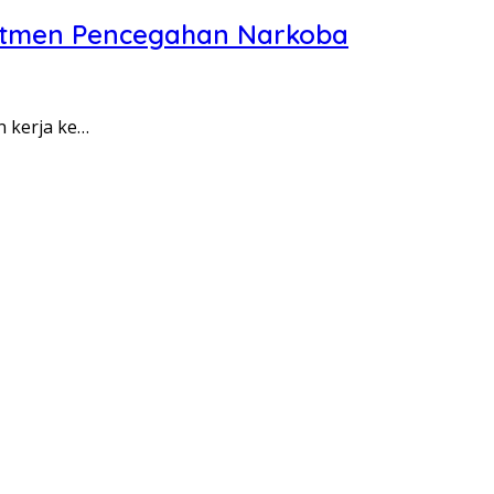
itmen Pencegahan Narkoba
n kerja ke…