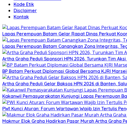
Kode Etik
Disclaimer
Kontak
Lapas Perempuan Batam Gelar Rapat Dinas Perkuat Koor
Lapas Perempuan Batam Canangkan Zona Integritas, Te
Artha Graha Peduli Sponsori HPN 2026, Turunkan Tim Aks
BP Batam Perkuat Diplomasi Global Bersama KJRI Marsei
Artha Graha Peduli Gelar Baksos HPN 2026 di Banten, Sa
Kakanwil Pemasyarakatan Kunjungi Lapas Perempuan B
PWI Kunci Aturan: Forum Wartawan Wajib Izin Tertulis Pen
Makmur Elok Graha Hadirkan Pasar Murah Artha Graha P