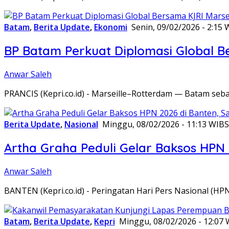
Batam
,
Berita Update
,
Ekonomi
Senin, 09/02/2026 - 2:15 
BP Batam Perkuat Diplomasi Global B
Anwar Saleh
PRANCIS (Kepri.co.id) - Marseille–Rotterdam — Batam seba
Berita Update
,
Nasional
Minggu, 08/02/2026 - 11:13 WIB
S
Artha Graha Peduli Gelar Baksos HPN
Anwar Saleh
BANTEN (Kepri.co.id) - Peringatan Hari Pers Nasional (HP
Batam
,
Berita Update
,
Kepri
Minggu, 08/02/2026 - 12:07