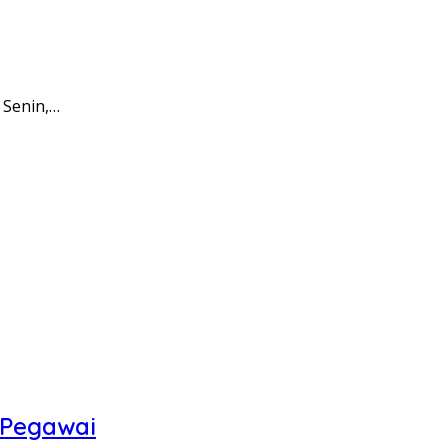
 Senin,…
 Pegawai