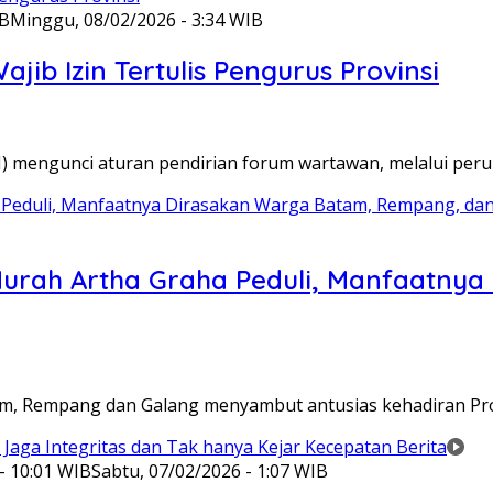
IB
Minggu, 08/02/2026 - 3:34 WIB
ib Izin Tertulis Pengurus Provinsi
WI) mengunci aturan pendirian forum wartawan, melalui pe
Murah Artha Graha Peduli, Manfaatny
atam, Rempang dan Galang menyambut antusias kehadiran P
- 10:01 WIB
Sabtu, 07/02/2026 - 1:07 WIB