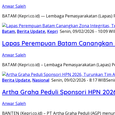
Anwar Saleh
BATAM (Kepri.co.id) — Lembaga Pemasyarakatan (Lapas) 
Batam
,
Berita Update
,
Kepri
Senin, 09/02/2026 - 10:09 WI
Lapas Perempuan Batam Canangkan Z
Anwar Saleh
BATAM (Kepri.co.id) – Lembaga Pemasyarakatan (Lapas) 
Berita Update
,
Nasional
Senin, 09/02/2026 - 8:17 WIB
Seni
Artha Graha Peduli Sponsori HPN 202
Anwar Saleh
BANTEN (Kepri.co.id) – PT Artha Graha Peduli (AGP) men