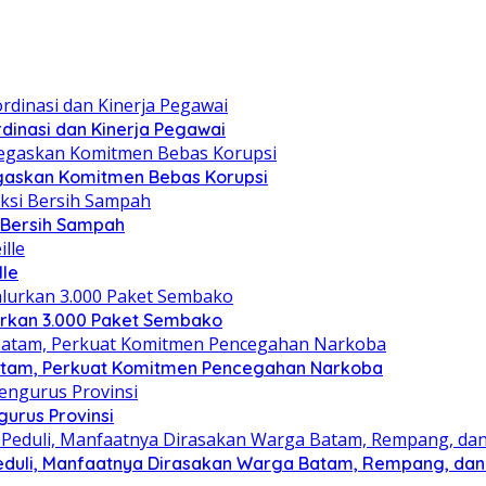
dinasi dan Kinerja Pegawai
gaskan Komitmen Bebas Korupsi
i Bersih Sampah
lle
lurkan 3.000 Paket Sembako
atam, Perkuat Komitmen Pencegahan Narkoba
gurus Provinsi
eduli, Manfaatnya Dirasakan Warga Batam, Rempang, dan