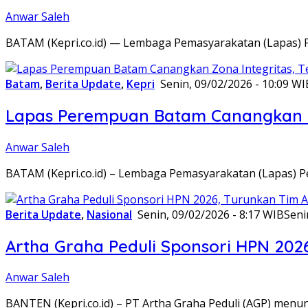
Anwar Saleh
BATAM (Kepri.co.id) — Lembaga Pemasyarakatan (Lapas) 
Batam
,
Berita Update
,
Kepri
Senin, 09/02/2026 - 10:09 WI
Lapas Perempuan Batam Canangkan Z
Anwar Saleh
BATAM (Kepri.co.id) – Lembaga Pemasyarakatan (Lapas) 
Berita Update
,
Nasional
Senin, 09/02/2026 - 8:17 WIB
Seni
Artha Graha Peduli Sponsori HPN 202
Anwar Saleh
BANTEN (Kepri.co.id) – PT Artha Graha Peduli (AGP) men