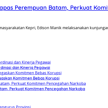
Lapas Perempuan Batam, Perkuat Kom
Pemasyarakatan Kepri, Edison Manik melaksanakan kunjunga
dinasi dan Kinerja Pegawai
gaskan Komitmen Bebas Korupsi
atam, Perkuat Komitmen Pencegahan Narkoba