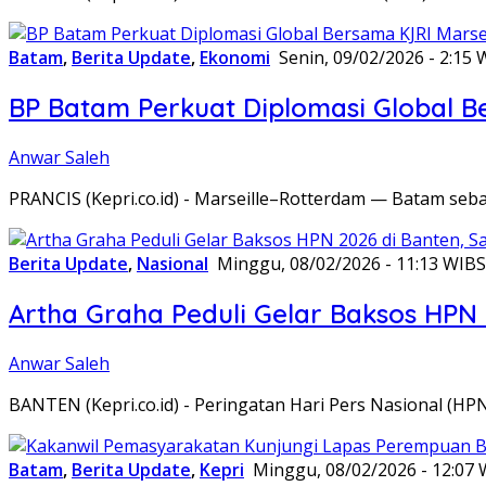
Batam
,
Berita Update
,
Ekonomi
Senin, 09/02/2026 - 2:15 
BP Batam Perkuat Diplomasi Global B
Anwar Saleh
PRANCIS (Kepri.co.id) - Marseille–Rotterdam — Batam seba
Berita Update
,
Nasional
Minggu, 08/02/2026 - 11:13 WIB
S
Artha Graha Peduli Gelar Baksos HPN
Anwar Saleh
BANTEN (Kepri.co.id) - Peringatan Hari Pers Nasional (HP
Batam
,
Berita Update
,
Kepri
Minggu, 08/02/2026 - 12:07