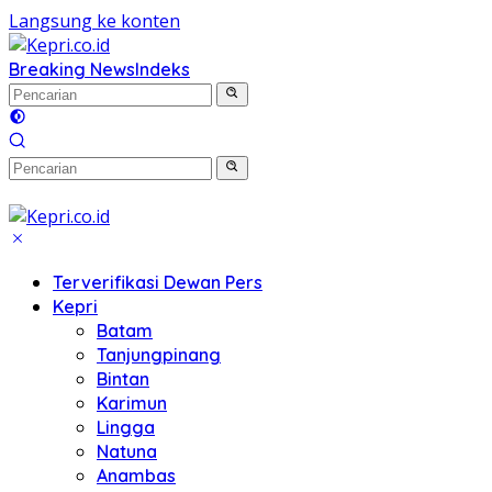
Langsung ke konten
Breaking News
Indeks
Terverifikasi Dewan Pers
Kepri
Batam
Tanjungpinang
Bintan
Karimun
Lingga
Natuna
Anambas