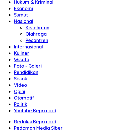
Hukum & Kriminal
Ekonomi
Sumut
Nasional
Kesehatan
Olahraga
Pesantren
Internasional
Kuliner
Wisata
Foto - Galeri
Pendidikan
Sosok
Video
Opini
Otomotif
Politik
Youtube Kepri.co.id
Redaksi Kepri.co.id
Pedoman Media Siber