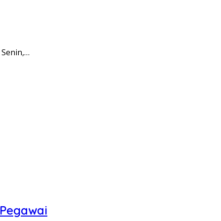
 Senin,…
 Pegawai