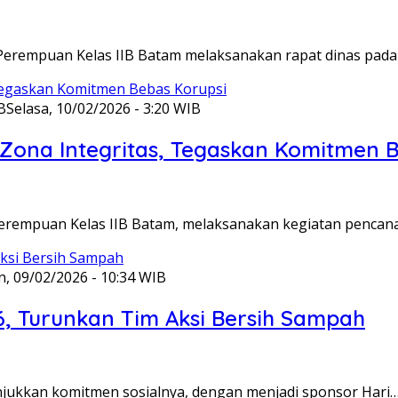
Perempuan Kelas IIB Batam melaksanakan rapat dinas pada
B
Selasa, 10/02/2026 - 3:20 WIB
ona Integritas, Tegaskan Komitmen B
Perempuan Kelas IIB Batam, melaksanakan kegiatan pencan
n, 09/02/2026 - 10:34 WIB
6, Turunkan Tim Aksi Bersih Sampah
unjukkan komitmen sosialnya, dengan menjadi sponsor Hari