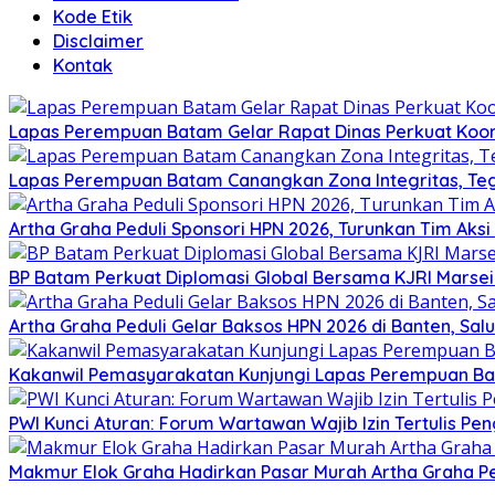
Kode Etik
Disclaimer
Kontak
Lapas Perempuan Batam Gelar Rapat Dinas Perkuat Koor
Lapas Perempuan Batam Canangkan Zona Integritas, Te
Artha Graha Peduli Sponsori HPN 2026, Turunkan Tim Aks
BP Batam Perkuat Diplomasi Global Bersama KJRI Marsei
Artha Graha Peduli Gelar Baksos HPN 2026 di Banten, Sa
Kakanwil Pemasyarakatan Kunjungi Lapas Perempuan B
PWI Kunci Aturan: Forum Wartawan Wajib Izin Tertulis Pen
Makmur Elok Graha Hadirkan Pasar Murah Artha Graha P