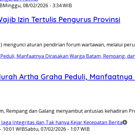
IB
Minggu, 08/02/2026 - 3:34 WIB
ib Izin Tertulis Pengurus Provinsi
WI) mengunci aturan pendirian forum wartawan, melalui pe
Murah Artha Graha Peduli, Manfaatny
atam, Rempang dan Galang menyambut antusias kehadiran P
- 10:01 WIB
Sabtu, 07/02/2026 - 1:07 WIB