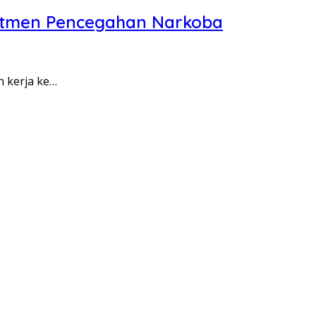
itmen Pencegahan Narkoba
n kerja ke…