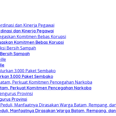
dinasi dan Kinerja Pegawai
gaskan Komitmen Bebas Korupsi
i Bersih Sampah
lle
lurkan 3.000 Paket Sembako
atam, Perkuat Komitmen Pencegahan Narkoba
gurus Provinsi
eduli, Manfaatnya Dirasakan Warga Batam, Rempang, dan