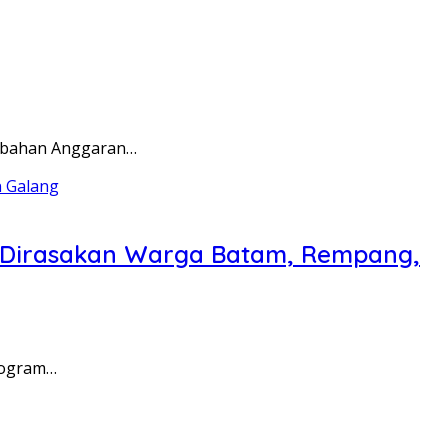
rubahan Anggaran…
a Dirasakan Warga Batam, Rempang,
rogram…