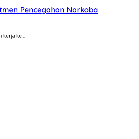
itmen Pencegahan Narkoba
n kerja ke…