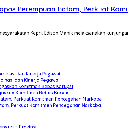
Lapas Perempuan Batam, Perkuat Kom
Pemasyarakatan Kepri, Edison Manik melaksanakan kunjunga
dinasi dan Kinerja Pegawai
gaskan Komitmen Bebas Korupsi
atam, Perkuat Komitmen Pencegahan Narkoba