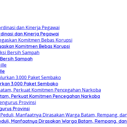
dinasi dan Kinerja Pegawai
gaskan Komitmen Bebas Korupsi
i Bersih Sampah
lle
lurkan 3.000 Paket Sembako
atam, Perkuat Komitmen Pencegahan Narkoba
gurus Provinsi
eduli, Manfaatnya Dirasakan Warga Batam, Rempang, dan