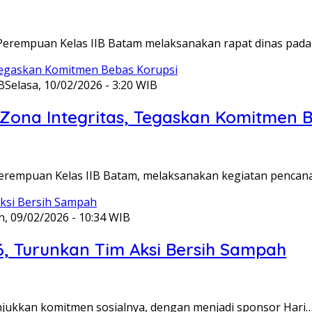
Perempuan Kelas IIB Batam melaksanakan rapat dinas pada
B
Selasa, 10/02/2026 - 3:20 WIB
ona Integritas, Tegaskan Komitmen B
Perempuan Kelas IIB Batam, melaksanakan kegiatan pencan
n, 09/02/2026 - 10:34 WIB
6, Turunkan Tim Aksi Bersih Sampah
unjukkan komitmen sosialnya, dengan menjadi sponsor Hari