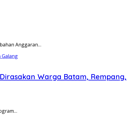
rubahan Anggaran…
a Dirasakan Warga Batam, Rempang,
rogram…