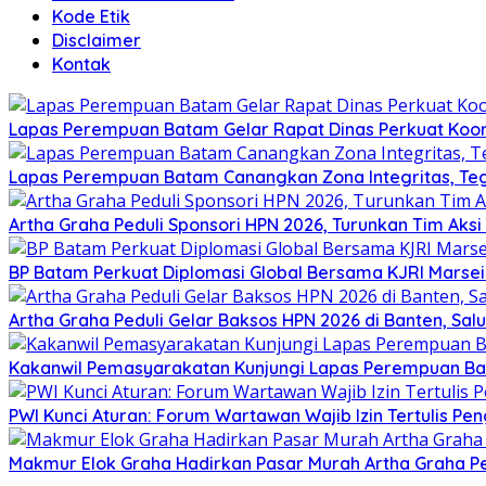
Kode Etik
Disclaimer
Kontak
Lapas Perempuan Batam Gelar Rapat Dinas Perkuat Koor
Lapas Perempuan Batam Canangkan Zona Integritas, Te
Artha Graha Peduli Sponsori HPN 2026, Turunkan Tim Aks
BP Batam Perkuat Diplomasi Global Bersama KJRI Marsei
Artha Graha Peduli Gelar Baksos HPN 2026 di Banten, Sa
Kakanwil Pemasyarakatan Kunjungi Lapas Perempuan B
PWI Kunci Aturan: Forum Wartawan Wajib Izin Tertulis Pen
Makmur Elok Graha Hadirkan Pasar Murah Artha Graha P