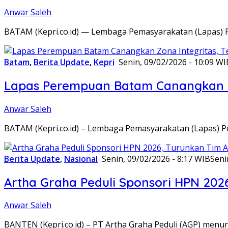
Anwar Saleh
BATAM (Kepri.co.id) — Lembaga Pemasyarakatan (Lapas) 
Batam
,
Berita Update
,
Kepri
Senin, 09/02/2026 - 10:09 WI
Lapas Perempuan Batam Canangkan Z
Anwar Saleh
BATAM (Kepri.co.id) – Lembaga Pemasyarakatan (Lapas) 
Berita Update
,
Nasional
Senin, 09/02/2026 - 8:17 WIB
Seni
Artha Graha Peduli Sponsori HPN 202
Anwar Saleh
BANTEN (Kepri.co.id) – PT Artha Graha Peduli (AGP) men