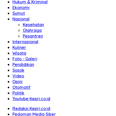
Hukum & Kriminal
Ekonomi
Sumut
Nasional
Kesehatan
Olahraga
Pesantren
Internasional
Kuliner
Wisata
Foto - Galeri
Pendidikan
Sosok
Video
Opini
Otomotif
Politik
Youtube Kepri.co.id
Redaksi Kepri.co.id
Pedoman Media Siber