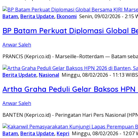
Batam
,
Berita Update
,
Ekonomi
Senin, 09/02/2026 - 2:15 
BP Batam Perkuat Diplomasi Global B
Anwar Saleh
PRANCIS (Kepri.co.id) - Marseille–Rotterdam — Batam seba
Berita Update
,
Nasional
Minggu, 08/02/2026 - 11:13 WIB
S
Artha Graha Peduli Gelar Baksos HPN
Anwar Saleh
BANTEN (Kepri.co.id) - Peringatan Hari Pers Nasional (HP
Batam
,
Berita Update
,
Kepri
Minggu, 08/02/2026 - 12:07