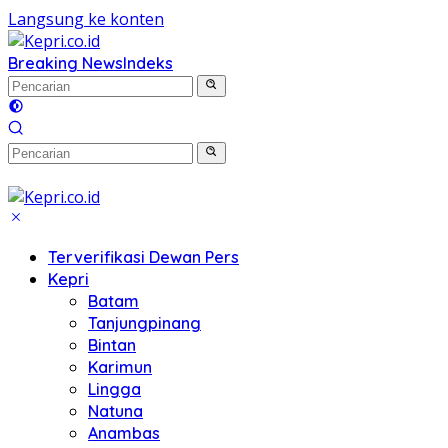
Langsung ke konten
Breaking News
Indeks
Terverifikasi Dewan Pers
Kepri
Batam
Tanjungpinang
Bintan
Karimun
Lingga
Natuna
Anambas