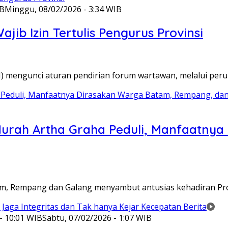
IB
Minggu, 08/02/2026 - 3:34 WIB
ib Izin Tertulis Pengurus Provinsi
WI) mengunci aturan pendirian forum wartawan, melalui pe
Murah Artha Graha Peduli, Manfaatny
atam, Rempang dan Galang menyambut antusias kehadiran P
- 10:01 WIB
Sabtu, 07/02/2026 - 1:07 WIB