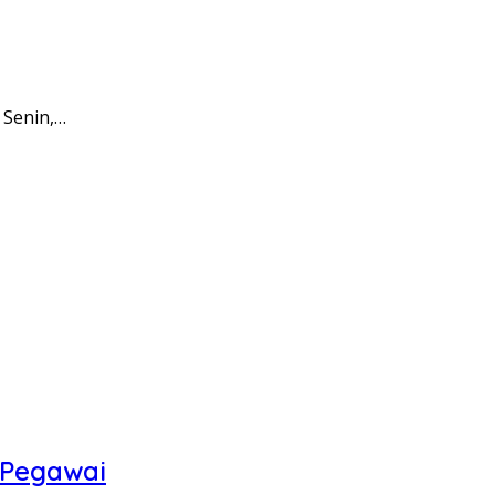
 Senin,…
 Pegawai