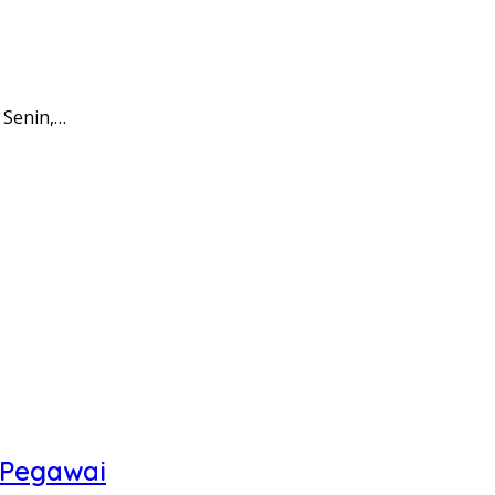
 Senin,…
 Pegawai