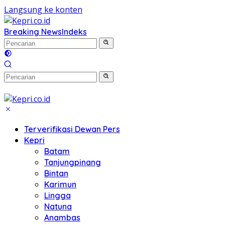
Langsung ke konten
Breaking News
Indeks
Terverifikasi Dewan Pers
Kepri
Batam
Tanjungpinang
Bintan
Karimun
Lingga
Natuna
Anambas