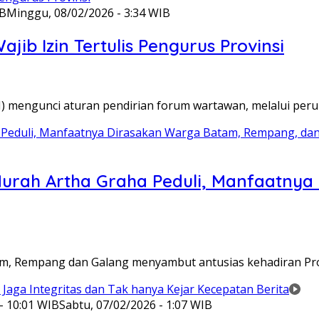
IB
Minggu, 08/02/2026 - 3:34 WIB
ib Izin Tertulis Pengurus Provinsi
WI) mengunci aturan pendirian forum wartawan, melalui pe
Murah Artha Graha Peduli, Manfaatny
atam, Rempang dan Galang menyambut antusias kehadiran P
- 10:01 WIB
Sabtu, 07/02/2026 - 1:07 WIB