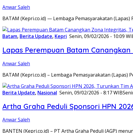
Anwar Saleh
BATAM (Kepri.co.id) — Lembaga Pemasyarakatan (Lapas) 
Batam
,
Berita Update
,
Kepri
Senin, 09/02/2026 - 10:09 WI
Lapas Perempuan Batam Canangkan Z
Anwar Saleh
BATAM (Kepri.co.id) – Lembaga Pemasyarakatan (Lapas) 
Berita Update
,
Nasional
Senin, 09/02/2026 - 8:17 WIB
Seni
Artha Graha Peduli Sponsori HPN 202
Anwar Saleh
BANTEN (Kepri.co.id) – PT Artha Graha Peduli (AGP) men