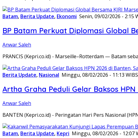
Batam
,
Berita Update
,
Ekonomi
Senin, 09/02/2026 - 2:15 
BP Batam Perkuat Diplomasi Global B
Anwar Saleh
PRANCIS (Kepri.co.id) - Marseille–Rotterdam — Batam seba
Berita Update
,
Nasional
Minggu, 08/02/2026 - 11:13 WIB
S
Artha Graha Peduli Gelar Baksos HPN
Anwar Saleh
BANTEN (Kepri.co.id) - Peringatan Hari Pers Nasional (HP
Batam
,
Berita Update
,
Kepri
Minggu, 08/02/2026 - 12:07