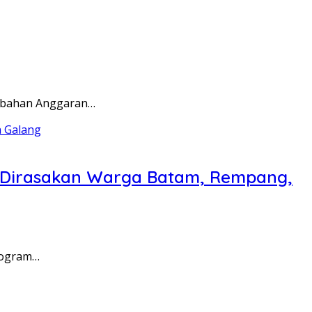
rubahan Anggaran…
a Dirasakan Warga Batam, Rempang,
rogram…