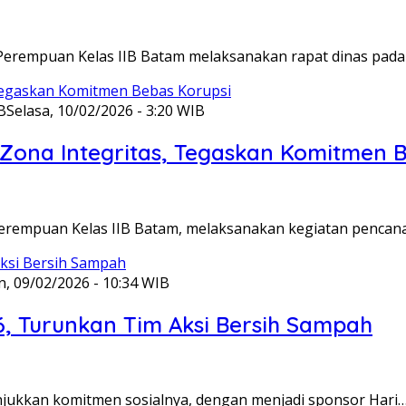
Perempuan Kelas IIB Batam melaksanakan rapat dinas pada
B
Selasa, 10/02/2026 - 3:20 WIB
ona Integritas, Tegaskan Komitmen B
Perempuan Kelas IIB Batam, melaksanakan kegiatan pencan
n, 09/02/2026 - 10:34 WIB
6, Turunkan Tim Aksi Bersih Sampah
unjukkan komitmen sosialnya, dengan menjadi sponsor Hari