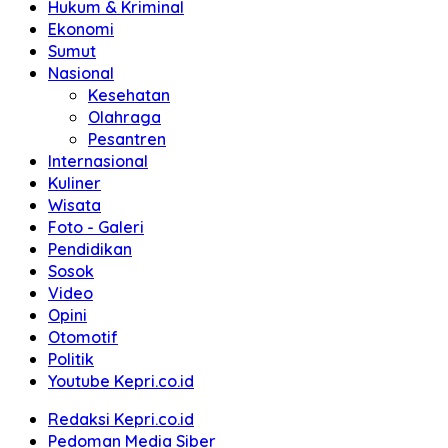
Hukum & Kriminal
Ekonomi
Sumut
Nasional
Kesehatan
Olahraga
Pesantren
Internasional
Kuliner
Wisata
Foto - Galeri
Pendidikan
Sosok
Video
Opini
Otomotif
Politik
Youtube Kepri.co.id
Redaksi Kepri.co.id
Pedoman Media Siber