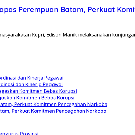
Lapas Perempuan Batam, Perkuat Kom
Pemasyarakatan Kepri, Edison Manik melaksanakan kunjunga
dinasi dan Kinerja Pegawai
gaskan Komitmen Bebas Korupsi
atam, Perkuat Komitmen Pencegahan Narkoba