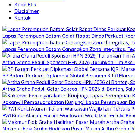
Kode Etik
Disclaimer
Kontak
Lapas Perempuan Batam Gelar Rapat Dinas Perkuat Koor
Lapas Perempuan Batam Canangkan Zona Integritas, Te
Artha Graha Peduli Sponsori HPN 2026, Turunkan Tim Aks
BP Batam Perkuat Diplomasi Global Bersama KJRI Marsei
Artha Graha Peduli Gelar Baksos HPN 2026 di Banten, Sa
Kakanwil Pemasyarakatan Kunjungi Lapas Perempuan B
PWI Kunci Aturan: Forum Wartawan Wajib Izin Tertulis Pen
Makmur Elok Graha Hadirkan Pasar Murah Artha Graha P