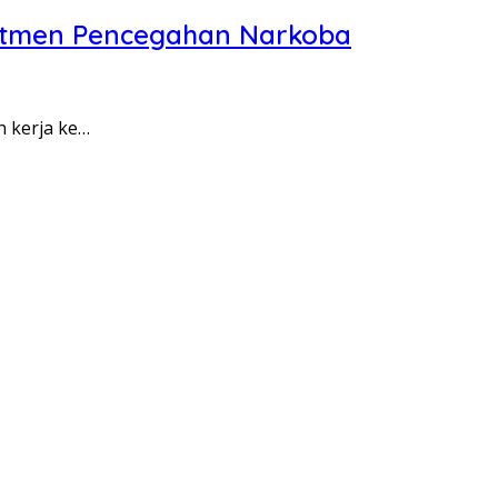
itmen Pencegahan Narkoba
n kerja ke…