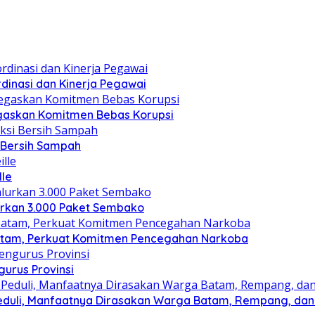
dinasi dan Kinerja Pegawai
gaskan Komitmen Bebas Korupsi
i Bersih Sampah
lle
lurkan 3.000 Paket Sembako
atam, Perkuat Komitmen Pencegahan Narkoba
gurus Provinsi
eduli, Manfaatnya Dirasakan Warga Batam, Rempang, dan