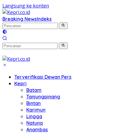
Langsung ke konten
Breaking News
Indeks
Terverifikasi Dewan Pers
Kepri
Batam
Tanjungpinang
Bintan
Karimun
Lingga
Natuna
Anambas