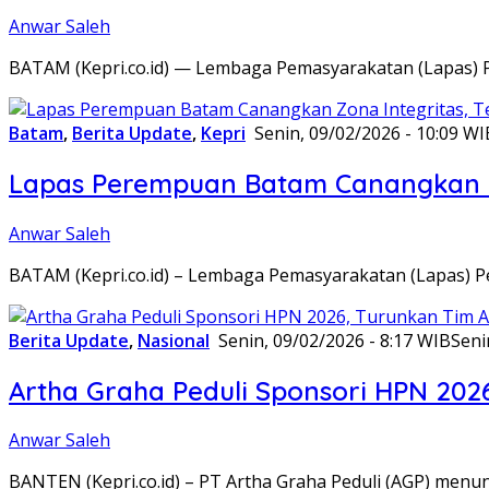
Anwar Saleh
BATAM (Kepri.co.id) — Lembaga Pemasyarakatan (Lapas) 
Batam
,
Berita Update
,
Kepri
Senin, 09/02/2026 - 10:09 WI
Lapas Perempuan Batam Canangkan Z
Anwar Saleh
BATAM (Kepri.co.id) – Lembaga Pemasyarakatan (Lapas) 
Berita Update
,
Nasional
Senin, 09/02/2026 - 8:17 WIB
Seni
Artha Graha Peduli Sponsori HPN 202
Anwar Saleh
BANTEN (Kepri.co.id) – PT Artha Graha Peduli (AGP) men