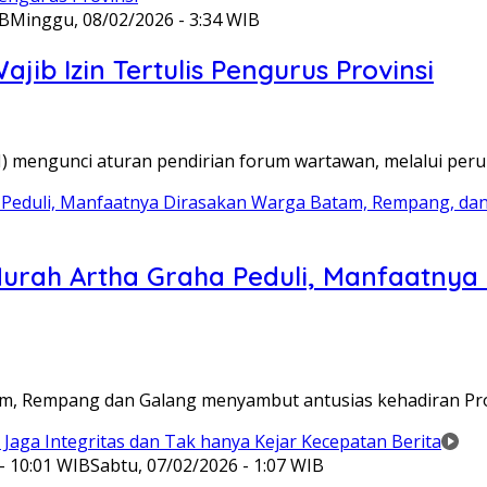
IB
Minggu, 08/02/2026 - 3:34 WIB
ib Izin Tertulis Pengurus Provinsi
WI) mengunci aturan pendirian forum wartawan, melalui pe
Murah Artha Graha Peduli, Manfaatny
atam, Rempang dan Galang menyambut antusias kehadiran P
- 10:01 WIB
Sabtu, 07/02/2026 - 1:07 WIB