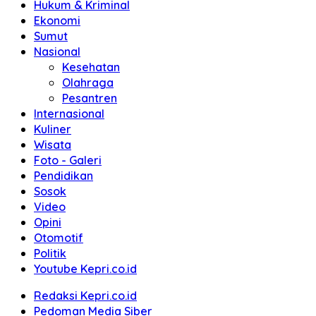
Hukum & Kriminal
Ekonomi
Sumut
Nasional
Kesehatan
Olahraga
Pesantren
Internasional
Kuliner
Wisata
Foto - Galeri
Pendidikan
Sosok
Video
Opini
Otomotif
Politik
Youtube Kepri.co.id
Redaksi Kepri.co.id
Pedoman Media Siber