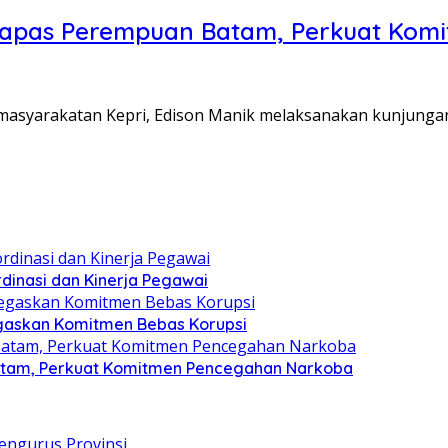
Lapas Perempuan Batam, Perkuat Kom
Pemasyarakatan Kepri, Edison Manik melaksanakan kunjunga
dinasi dan Kinerja Pegawai
gaskan Komitmen Bebas Korupsi
atam, Perkuat Komitmen Pencegahan Narkoba