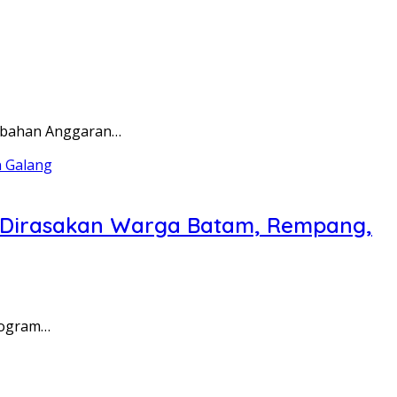
rubahan Anggaran…
a Dirasakan Warga Batam, Rempang,
rogram…