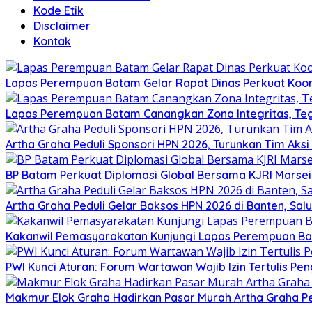
Kode Etik
Disclaimer
Kontak
Lapas Perempuan Batam Gelar Rapat Dinas Perkuat Koor
Lapas Perempuan Batam Canangkan Zona Integritas, Te
Artha Graha Peduli Sponsori HPN 2026, Turunkan Tim Aks
BP Batam Perkuat Diplomasi Global Bersama KJRI Marsei
Artha Graha Peduli Gelar Baksos HPN 2026 di Banten, Sa
Kakanwil Pemasyarakatan Kunjungi Lapas Perempuan B
PWI Kunci Aturan: Forum Wartawan Wajib Izin Tertulis Pen
Makmur Elok Graha Hadirkan Pasar Murah Artha Graha P