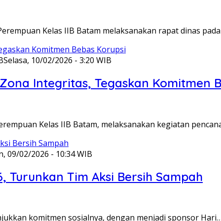
Perempuan Kelas IIB Batam melaksanakan rapat dinas pada
B
Selasa, 10/02/2026 - 3:20 WIB
ona Integritas, Tegaskan Komitmen B
Perempuan Kelas IIB Batam, melaksanakan kegiatan pencan
n, 09/02/2026 - 10:34 WIB
6, Turunkan Tim Aksi Bersih Sampah
unjukkan komitmen sosialnya, dengan menjadi sponsor Hari