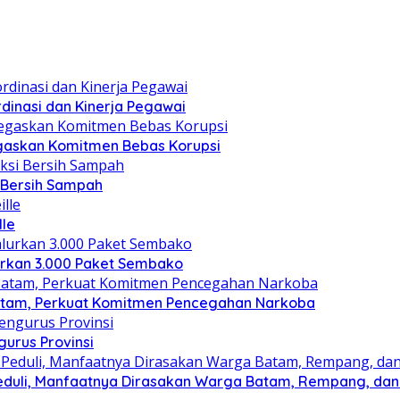
dinasi dan Kinerja Pegawai
gaskan Komitmen Bebas Korupsi
i Bersih Sampah
lle
lurkan 3.000 Paket Sembako
atam, Perkuat Komitmen Pencegahan Narkoba
gurus Provinsi
eduli, Manfaatnya Dirasakan Warga Batam, Rempang, dan