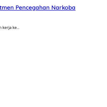
itmen Pencegahan Narkoba
n kerja ke…