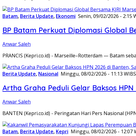
Batam
,
Berita Update
,
Ekonomi
Senin, 09/02/2026 - 2:15 
BP Batam Perkuat Diplomasi Global B
Anwar Saleh
PRANCIS (Kepri.co.id) - Marseille–Rotterdam — Batam seba
Berita Update
,
Nasional
Minggu, 08/02/2026 - 11:13 WIB
S
Artha Graha Peduli Gelar Baksos HPN
Anwar Saleh
BANTEN (Kepri.co.id) - Peringatan Hari Pers Nasional (HP
Batam
,
Berita Update
,
Kepri
Minggu, 08/02/2026 - 12:07