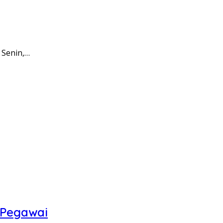
 Senin,…
 Pegawai