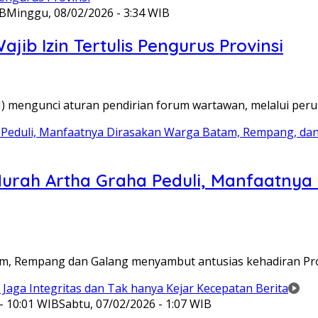
IB
Minggu, 08/02/2026 - 3:34 WIB
ib Izin Tertulis Pengurus Provinsi
WI) mengunci aturan pendirian forum wartawan, melalui pe
Murah Artha Graha Peduli, Manfaatny
atam, Rempang dan Galang menyambut antusias kehadiran P
- 10:01 WIB
Sabtu, 07/02/2026 - 1:07 WIB