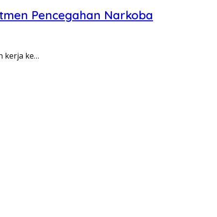
itmen Pencegahan Narkoba
n kerja ke…