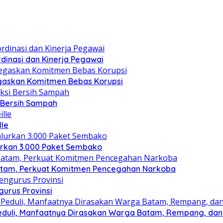
dinasi dan Kinerja Pegawai
gaskan Komitmen Bebas Korupsi
i Bersih Sampah
lle
lurkan 3.000 Paket Sembako
atam, Perkuat Komitmen Pencegahan Narkoba
gurus Provinsi
eduli, Manfaatnya Dirasakan Warga Batam, Rempang, dan