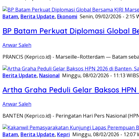
Batam
,
Berita Update
,
Ekonomi
Senin, 09/02/2026 - 2:15 
BP Batam Perkuat Diplomasi Global B
Anwar Saleh
PRANCIS (Kepri.co.id) - Marseille–Rotterdam — Batam seba
Berita Update
,
Nasional
Minggu, 08/02/2026 - 11:13 WIB
S
Artha Graha Peduli Gelar Baksos HPN
Anwar Saleh
BANTEN (Kepri.co.id) - Peringatan Hari Pers Nasional (HP
Batam
,
Berita Update
,
Kepri
Minggu, 08/02/2026 - 12:07