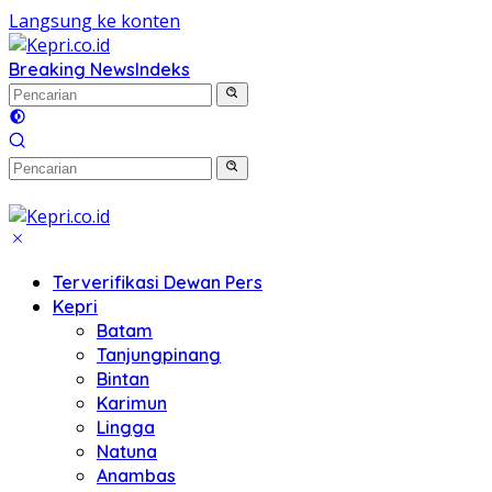
Langsung ke konten
Breaking News
Indeks
Terverifikasi Dewan Pers
Kepri
Batam
Tanjungpinang
Bintan
Karimun
Lingga
Natuna
Anambas