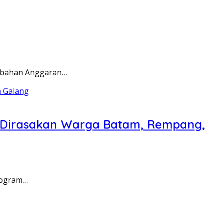
rubahan Anggaran…
a Dirasakan Warga Batam, Rempang,
rogram…