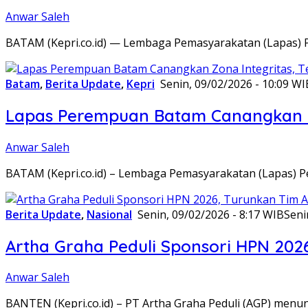
Anwar Saleh
BATAM (Kepri.co.id) — Lembaga Pemasyarakatan (Lapas) 
Batam
,
Berita Update
,
Kepri
Senin, 09/02/2026 - 10:09 WI
Lapas Perempuan Batam Canangkan Z
Anwar Saleh
BATAM (Kepri.co.id) – Lembaga Pemasyarakatan (Lapas) 
Berita Update
,
Nasional
Senin, 09/02/2026 - 8:17 WIB
Seni
Artha Graha Peduli Sponsori HPN 202
Anwar Saleh
BANTEN (Kepri.co.id) – PT Artha Graha Peduli (AGP) men