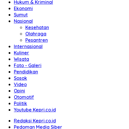
Hukum & Kriminal
Ekonomi
Sumut
Nasional
Kesehatan
Olahraga
Pesantren
Internasional
Kuliner
Wisata
Foto - Galeri
Pendidikan
Sosok
Video
Opini
Otomotif
Politik
Youtube Kepri.co.id
Redaksi Kepri.co.id
Pedoman Media Siber