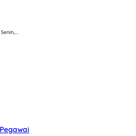
 Senin,…
 Pegawai