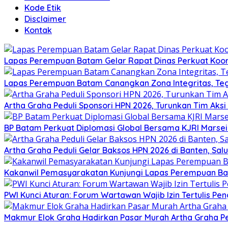
Kode Etik
Disclaimer
Kontak
Lapas Perempuan Batam Gelar Rapat Dinas Perkuat Koor
Lapas Perempuan Batam Canangkan Zona Integritas, Te
Artha Graha Peduli Sponsori HPN 2026, Turunkan Tim Aks
BP Batam Perkuat Diplomasi Global Bersama KJRI Marsei
Artha Graha Peduli Gelar Baksos HPN 2026 di Banten, Sa
Kakanwil Pemasyarakatan Kunjungi Lapas Perempuan B
PWI Kunci Aturan: Forum Wartawan Wajib Izin Tertulis Pen
Makmur Elok Graha Hadirkan Pasar Murah Artha Graha P