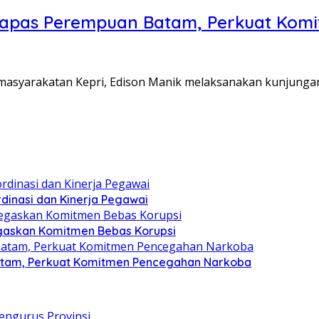
Lapas Perempuan Batam, Perkuat Kom
Pemasyarakatan Kepri, Edison Manik melaksanakan kunjunga
dinasi dan Kinerja Pegawai
gaskan Komitmen Bebas Korupsi
atam, Perkuat Komitmen Pencegahan Narkoba