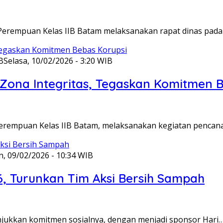
Perempuan Kelas IIB Batam melaksanakan rapat dinas pada
B
Selasa, 10/02/2026 - 3:20 WIB
ona Integritas, Tegaskan Komitmen B
Perempuan Kelas IIB Batam, melaksanakan kegiatan pencan
n, 09/02/2026 - 10:34 WIB
6, Turunkan Tim Aksi Bersih Sampah
unjukkan komitmen sosialnya, dengan menjadi sponsor Hari