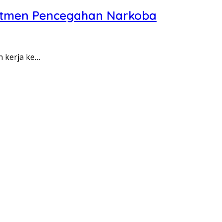
itmen Pencegahan Narkoba
n kerja ke…