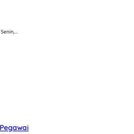
 Senin,…
 Pegawai