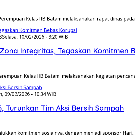
Perempuan Kelas IIB Batam melaksanakan rapat dinas pada
B
Selasa, 10/02/2026 - 3:20 WIB
ona Integritas, Tegaskan Komitmen B
Perempuan Kelas IIB Batam, melaksanakan kegiatan pencan
n, 09/02/2026 - 10:34 WIB
6, Turunkan Tim Aksi Bersih Sampah
unjukkan komitmen sosialnya, dengan menjadi sponsor Hari