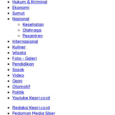
Hukum & Kriminal
Ekonomi
Sumut
Nasional
Kesehatan
Olahraga
Pesantren
Internasional
Kuliner
Wisata
Foto - Galeri
Pendidikan
Sosok
Video
Opini
Otomotif
Politik
Youtube Kepri.co.id
Redaksi Kepri.co.id
Pedoman Media Siber