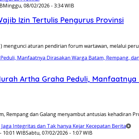
IB
Minggu, 08/02/2026 - 3:34 WIB
ib Izin Tertulis Pengurus Provinsi
WI) mengunci aturan pendirian forum wartawan, melalui pe
Murah Artha Graha Peduli, Manfaatny
atam, Rempang dan Galang menyambut antusias kehadiran P
- 10:01 WIB
Sabtu, 07/02/2026 - 1:07 WIB