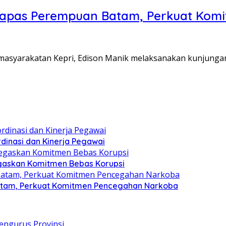
Lapas Perempuan Batam, Perkuat Kom
Pemasyarakatan Kepri, Edison Manik melaksanakan kunjunga
dinasi dan Kinerja Pegawai
gaskan Komitmen Bebas Korupsi
atam, Perkuat Komitmen Pencegahan Narkoba