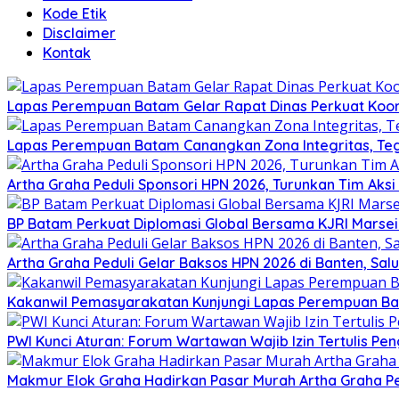
Kode Etik
Disclaimer
Kontak
Lapas Perempuan Batam Gelar Rapat Dinas Perkuat Koor
Lapas Perempuan Batam Canangkan Zona Integritas, Te
Artha Graha Peduli Sponsori HPN 2026, Turunkan Tim Aks
BP Batam Perkuat Diplomasi Global Bersama KJRI Marsei
Artha Graha Peduli Gelar Baksos HPN 2026 di Banten, Sa
Kakanwil Pemasyarakatan Kunjungi Lapas Perempuan B
PWI Kunci Aturan: Forum Wartawan Wajib Izin Tertulis Pen
Makmur Elok Graha Hadirkan Pasar Murah Artha Graha P