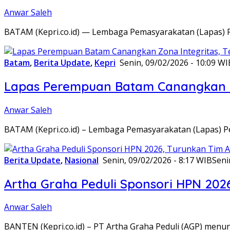
Anwar Saleh
BATAM (Kepri.co.id) — Lembaga Pemasyarakatan (Lapas) 
Batam
,
Berita Update
,
Kepri
Senin, 09/02/2026 - 10:09 WI
Lapas Perempuan Batam Canangkan Z
Anwar Saleh
BATAM (Kepri.co.id) – Lembaga Pemasyarakatan (Lapas) 
Berita Update
,
Nasional
Senin, 09/02/2026 - 8:17 WIB
Seni
Artha Graha Peduli Sponsori HPN 202
Anwar Saleh
BANTEN (Kepri.co.id) – PT Artha Graha Peduli (AGP) men