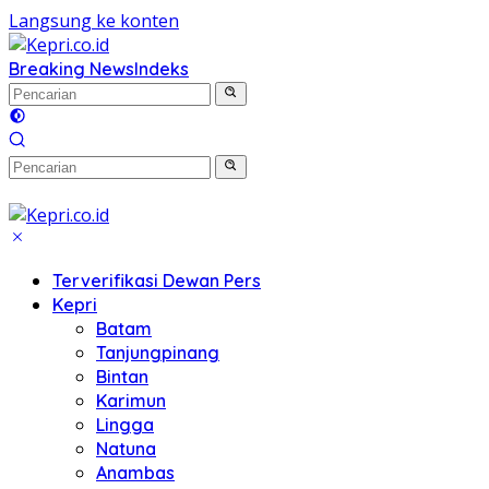
Langsung ke konten
Breaking News
Indeks
Terverifikasi Dewan Pers
Kepri
Batam
Tanjungpinang
Bintan
Karimun
Lingga
Natuna
Anambas