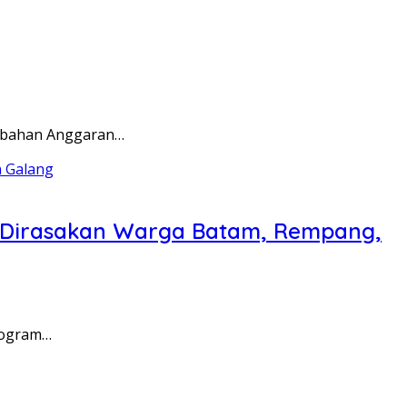
rubahan Anggaran…
a Dirasakan Warga Batam, Rempang,
rogram…