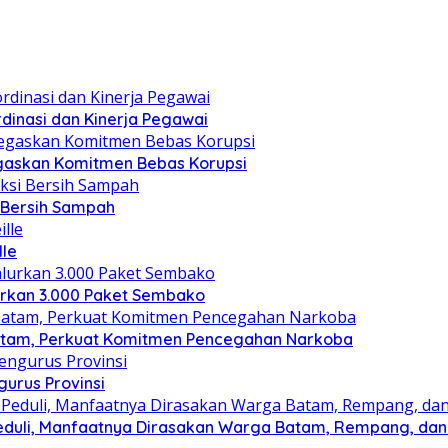
dinasi dan Kinerja Pegawai
gaskan Komitmen Bebas Korupsi
i Bersih Sampah
lle
lurkan 3.000 Paket Sembako
atam, Perkuat Komitmen Pencegahan Narkoba
gurus Provinsi
eduli, Manfaatnya Dirasakan Warga Batam, Rempang, dan