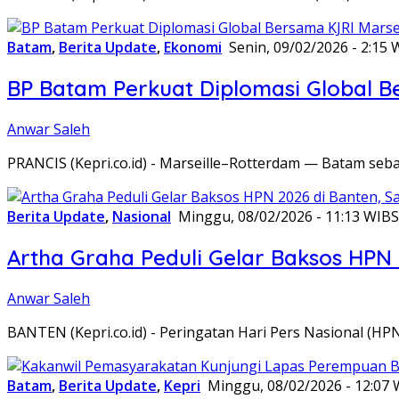
Batam
,
Berita Update
,
Ekonomi
Senin, 09/02/2026 - 2:15 
BP Batam Perkuat Diplomasi Global B
Anwar Saleh
PRANCIS (Kepri.co.id) - Marseille–Rotterdam — Batam seba
Berita Update
,
Nasional
Minggu, 08/02/2026 - 11:13 WIB
S
Artha Graha Peduli Gelar Baksos HPN
Anwar Saleh
BANTEN (Kepri.co.id) - Peringatan Hari Pers Nasional (HP
Batam
,
Berita Update
,
Kepri
Minggu, 08/02/2026 - 12:07