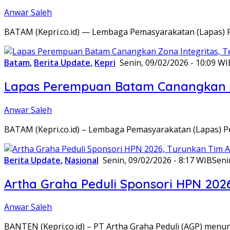
Anwar Saleh
BATAM (Kepri.co.id) — Lembaga Pemasyarakatan (Lapas) 
Batam
,
Berita Update
,
Kepri
Senin, 09/02/2026 - 10:09 WI
Lapas Perempuan Batam Canangkan Z
Anwar Saleh
BATAM (Kepri.co.id) – Lembaga Pemasyarakatan (Lapas) 
Berita Update
,
Nasional
Senin, 09/02/2026 - 8:17 WIB
Seni
Artha Graha Peduli Sponsori HPN 202
Anwar Saleh
BANTEN (Kepri.co.id) – PT Artha Graha Peduli (AGP) men