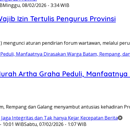
IB
Minggu, 08/02/2026 - 3:34 WIB
ib Izin Tertulis Pengurus Provinsi
WI) mengunci aturan pendirian forum wartawan, melalui pe
Murah Artha Graha Peduli, Manfaatny
atam, Rempang dan Galang menyambut antusias kehadiran P
- 10:01 WIB
Sabtu, 07/02/2026 - 1:07 WIB