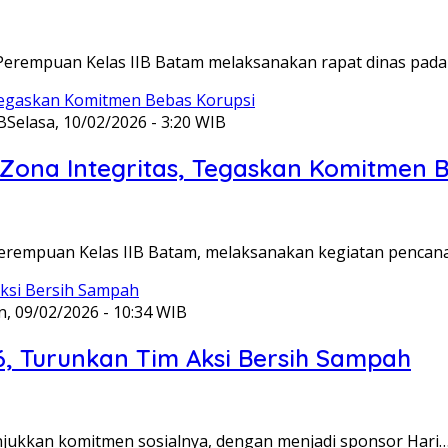
Perempuan Kelas IIB Batam melaksanakan rapat dinas pada
B
Selasa, 10/02/2026 - 3:20 WIB
ona Integritas, Tegaskan Komitmen B
Perempuan Kelas IIB Batam, melaksanakan kegiatan pencan
n, 09/02/2026 - 10:34 WIB
6, Turunkan Tim Aksi Bersih Sampah
unjukkan komitmen sosialnya, dengan menjadi sponsor Hari