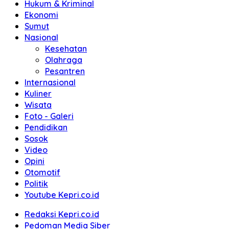
Hukum & Kriminal
Ekonomi
Sumut
Nasional
Kesehatan
Olahraga
Pesantren
Internasional
Kuliner
Wisata
Foto - Galeri
Pendidikan
Sosok
Video
Opini
Otomotif
Politik
Youtube Kepri.co.id
Redaksi Kepri.co.id
Pedoman Media Siber