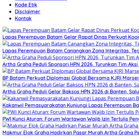
Kode Etik
Disclaimer
Kontak
Lapas Perempuan Batam Gelar Rapat Dinas Perkuat Koor
Lapas Perempuan Batam Canangkan Zona Integritas, Te
Artha Graha Peduli Sponsori HPN 2026, Turunkan Tim Aks
BP Batam Perkuat Diplomasi Global Bersama KJRI Marsei
Artha Graha Peduli Gelar Baksos HPN 2026 di Banten, Sa
Kakanwil Pemasyarakatan Kunjungi Lapas Perempuan B
PWI Kunci Aturan: Forum Wartawan Wajib Izin Tertulis Pen
Makmur Elok Graha Hadirkan Pasar Murah Artha Graha P