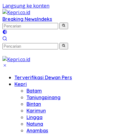
Langsung ke konten
Breaking News
Indeks
Terverifikasi Dewan Pers
Kepri
Batam
Tanjungpinang
Bintan
Karimun
Lingga
Natuna
Anambas