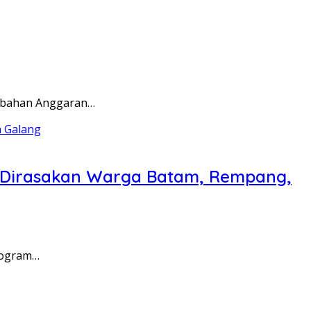
rubahan Anggaran…
a Dirasakan Warga Batam, Rempang,
rogram…