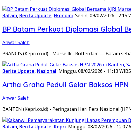
Batam
,
Berita Update
,
Ekonomi
Senin, 09/02/2026 - 2:15 
BP Batam Perkuat Diplomasi Global B
Anwar Saleh
PRANCIS (Kepri.co.id) - Marseille–Rotterdam — Batam seba
Berita Update
,
Nasional
Minggu, 08/02/2026 - 11:13 WIB
S
Artha Graha Peduli Gelar Baksos HPN
Anwar Saleh
BANTEN (Kepri.co.id) - Peringatan Hari Pers Nasional (HP
Batam
,
Berita Update
,
Kepri
Minggu, 08/02/2026 - 12:07