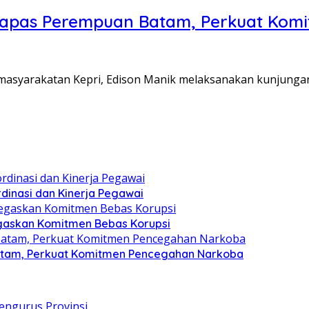
Lapas Perempuan Batam, Perkuat Kom
Pemasyarakatan Kepri, Edison Manik melaksanakan kunjunga
dinasi dan Kinerja Pegawai
gaskan Komitmen Bebas Korupsi
atam, Perkuat Komitmen Pencegahan Narkoba