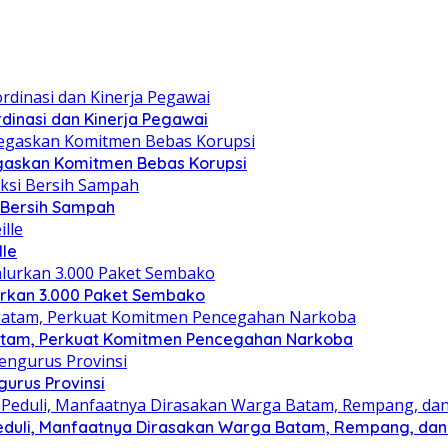
dinasi dan Kinerja Pegawai
gaskan Komitmen Bebas Korupsi
i Bersih Sampah
lle
lurkan 3.000 Paket Sembako
atam, Perkuat Komitmen Pencegahan Narkoba
gurus Provinsi
eduli, Manfaatnya Dirasakan Warga Batam, Rempang, dan