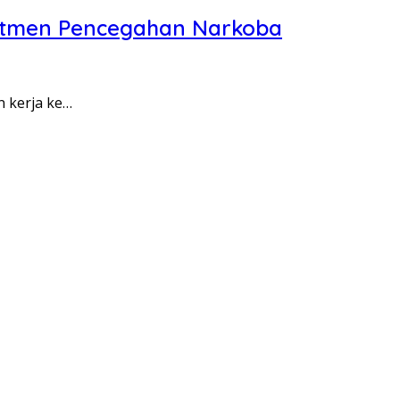
itmen Pencegahan Narkoba
n kerja ke…