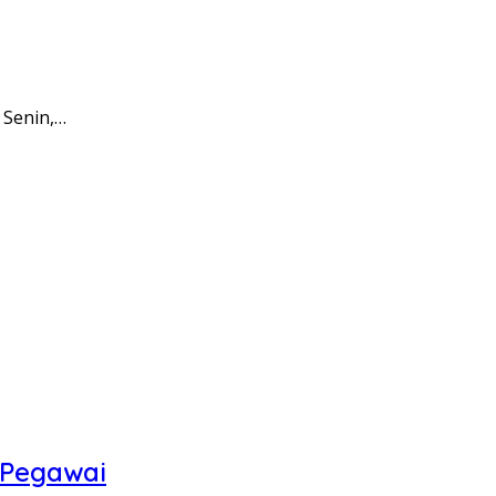
 Senin,…
 Pegawai