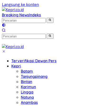
Langsung ke konten
Breaking News
Indeks
Terverifikasi Dewan Pers
Kepri
Batam
Tanjungpinang
Bintan
Karimun
Lingga
Natuna
Anambas