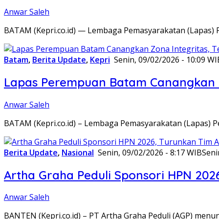
Anwar Saleh
BATAM (Kepri.co.id) — Lembaga Pemasyarakatan (Lapas) 
Batam
,
Berita Update
,
Kepri
Senin, 09/02/2026 - 10:09 WI
Lapas Perempuan Batam Canangkan Z
Anwar Saleh
BATAM (Kepri.co.id) – Lembaga Pemasyarakatan (Lapas) 
Berita Update
,
Nasional
Senin, 09/02/2026 - 8:17 WIB
Seni
Artha Graha Peduli Sponsori HPN 202
Anwar Saleh
BANTEN (Kepri.co.id) – PT Artha Graha Peduli (AGP) men