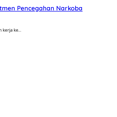
itmen Pencegahan Narkoba
n kerja ke…