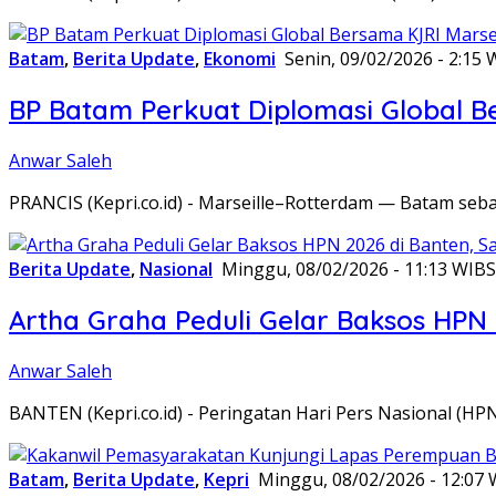
Batam
,
Berita Update
,
Ekonomi
Senin, 09/02/2026 - 2:15 
BP Batam Perkuat Diplomasi Global B
Anwar Saleh
PRANCIS (Kepri.co.id) - Marseille–Rotterdam — Batam seba
Berita Update
,
Nasional
Minggu, 08/02/2026 - 11:13 WIB
S
Artha Graha Peduli Gelar Baksos HPN
Anwar Saleh
BANTEN (Kepri.co.id) - Peringatan Hari Pers Nasional (HP
Batam
,
Berita Update
,
Kepri
Minggu, 08/02/2026 - 12:07