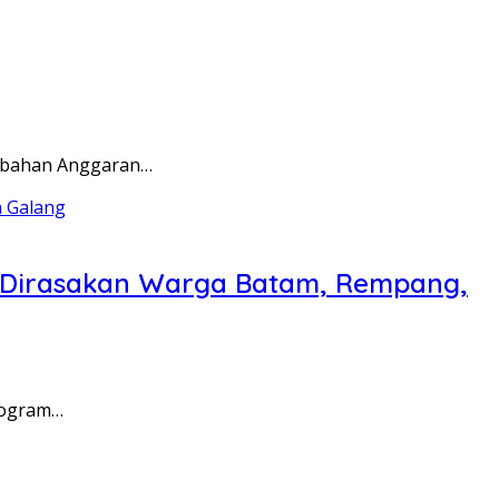
rubahan Anggaran…
a Dirasakan Warga Batam, Rempang,
rogram…