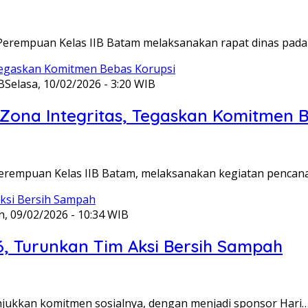
Perempuan Kelas IIB Batam melaksanakan rapat dinas pada
B
Selasa, 10/02/2026 - 3:20 WIB
ona Integritas, Tegaskan Komitmen B
Perempuan Kelas IIB Batam, melaksanakan kegiatan pencan
n, 09/02/2026 - 10:34 WIB
6, Turunkan Tim Aksi Bersih Sampah
unjukkan komitmen sosialnya, dengan menjadi sponsor Hari