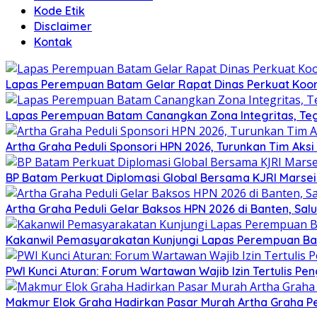
Kode Etik
Disclaimer
Kontak
Lapas Perempuan Batam Gelar Rapat Dinas Perkuat Koor
Lapas Perempuan Batam Canangkan Zona Integritas, Te
Artha Graha Peduli Sponsori HPN 2026, Turunkan Tim Aks
BP Batam Perkuat Diplomasi Global Bersama KJRI Marsei
Artha Graha Peduli Gelar Baksos HPN 2026 di Banten, Sa
Kakanwil Pemasyarakatan Kunjungi Lapas Perempuan B
PWI Kunci Aturan: Forum Wartawan Wajib Izin Tertulis Pen
Makmur Elok Graha Hadirkan Pasar Murah Artha Graha P