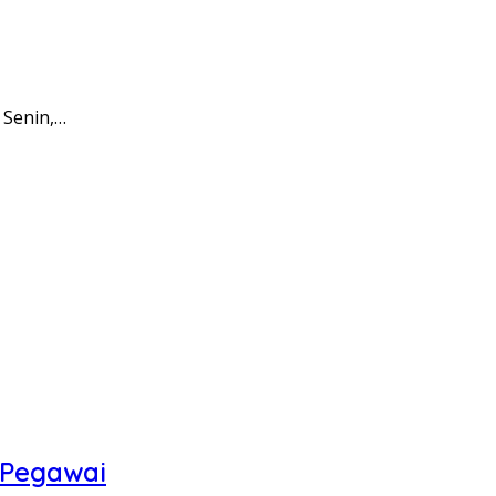
 Senin,…
 Pegawai