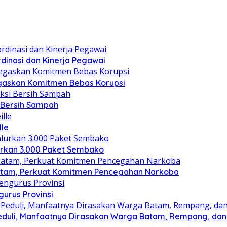
dinasi dan Kinerja Pegawai
gaskan Komitmen Bebas Korupsi
i Bersih Sampah
lle
lurkan 3.000 Paket Sembako
atam, Perkuat Komitmen Pencegahan Narkoba
gurus Provinsi
eduli, Manfaatnya Dirasakan Warga Batam, Rempang, dan