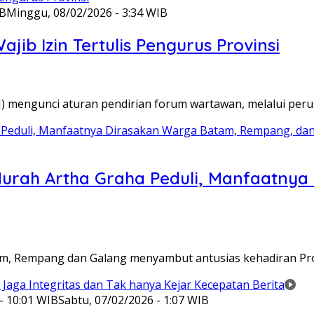
IB
Minggu, 08/02/2026 - 3:34 WIB
ib Izin Tertulis Pengurus Provinsi
WI) mengunci aturan pendirian forum wartawan, melalui pe
Murah Artha Graha Peduli, Manfaatny
atam, Rempang dan Galang menyambut antusias kehadiran P
- 10:01 WIB
Sabtu, 07/02/2026 - 1:07 WIB