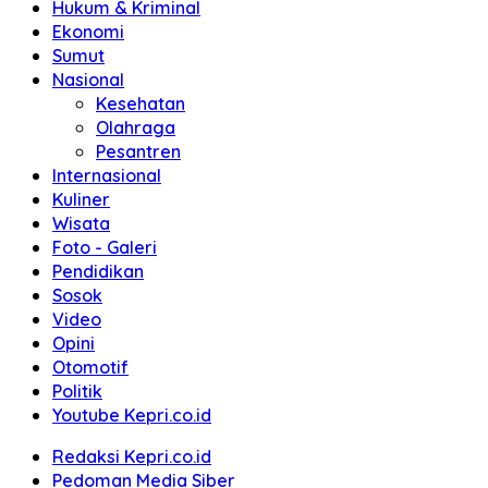
Hukum & Kriminal
Ekonomi
Sumut
Nasional
Kesehatan
Olahraga
Pesantren
Internasional
Kuliner
Wisata
Foto - Galeri
Pendidikan
Sosok
Video
Opini
Otomotif
Politik
Youtube Kepri.co.id
Redaksi Kepri.co.id
Pedoman Media Siber