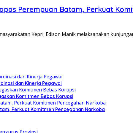
Lapas Perempuan Batam, Perkuat Kom
Pemasyarakatan Kepri, Edison Manik melaksanakan kunjunga
dinasi dan Kinerja Pegawai
gaskan Komitmen Bebas Korupsi
atam, Perkuat Komitmen Pencegahan Narkoba