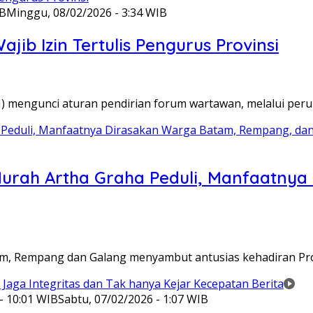
IB
Minggu, 08/02/2026 - 3:34 WIB
ib Izin Tertulis Pengurus Provinsi
WI) mengunci aturan pendirian forum wartawan, melalui pe
Murah Artha Graha Peduli, Manfaatny
atam, Rempang dan Galang menyambut antusias kehadiran P
- 10:01 WIB
Sabtu, 07/02/2026 - 1:07 WIB