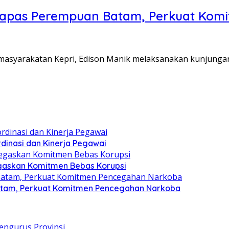
Lapas Perempuan Batam, Perkuat Kom
Pemasyarakatan Kepri, Edison Manik melaksanakan kunjunga
dinasi dan Kinerja Pegawai
gaskan Komitmen Bebas Korupsi
atam, Perkuat Komitmen Pencegahan Narkoba