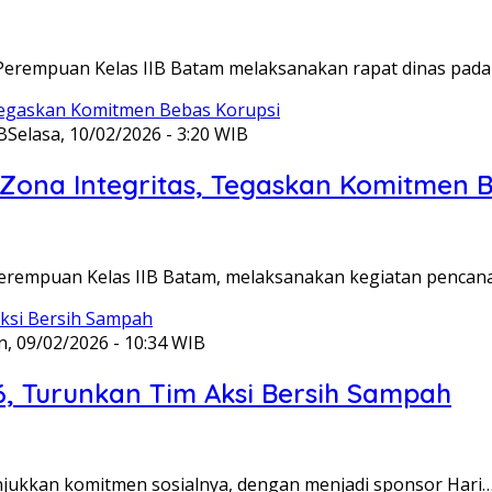
Perempuan Kelas IIB Batam melaksanakan rapat dinas pada
B
Selasa, 10/02/2026 - 3:20 WIB
ona Integritas, Tegaskan Komitmen B
Perempuan Kelas IIB Batam, melaksanakan kegiatan pencan
n, 09/02/2026 - 10:34 WIB
6, Turunkan Tim Aksi Bersih Sampah
unjukkan komitmen sosialnya, dengan menjadi sponsor Hari