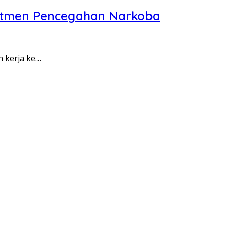
itmen Pencegahan Narkoba
n kerja ke…