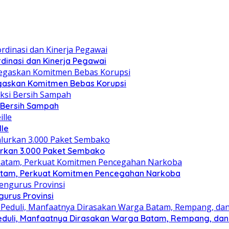
dinasi dan Kinerja Pegawai
gaskan Komitmen Bebas Korupsi
i Bersih Sampah
lle
lurkan 3.000 Paket Sembako
atam, Perkuat Komitmen Pencegahan Narkoba
gurus Provinsi
eduli, Manfaatnya Dirasakan Warga Batam, Rempang, dan