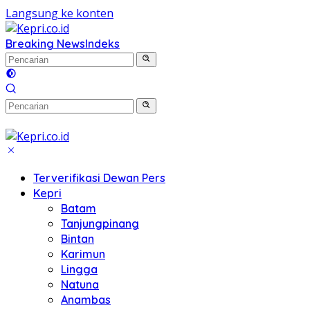
Langsung ke konten
Breaking News
Indeks
Terverifikasi Dewan Pers
Kepri
Batam
Tanjungpinang
Bintan
Karimun
Lingga
Natuna
Anambas