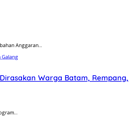
rubahan Anggaran…
a Dirasakan Warga Batam, Rempang,
rogram…