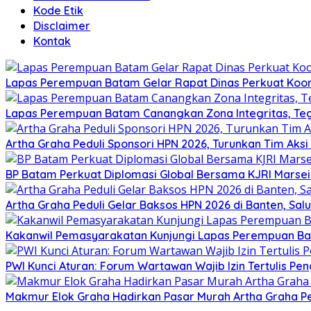
Kode Etik
Disclaimer
Kontak
Lapas Perempuan Batam Gelar Rapat Dinas Perkuat Koor
Lapas Perempuan Batam Canangkan Zona Integritas, Te
Artha Graha Peduli Sponsori HPN 2026, Turunkan Tim Aks
BP Batam Perkuat Diplomasi Global Bersama KJRI Marsei
Artha Graha Peduli Gelar Baksos HPN 2026 di Banten, Sa
Kakanwil Pemasyarakatan Kunjungi Lapas Perempuan B
PWI Kunci Aturan: Forum Wartawan Wajib Izin Tertulis Pen
Makmur Elok Graha Hadirkan Pasar Murah Artha Graha P