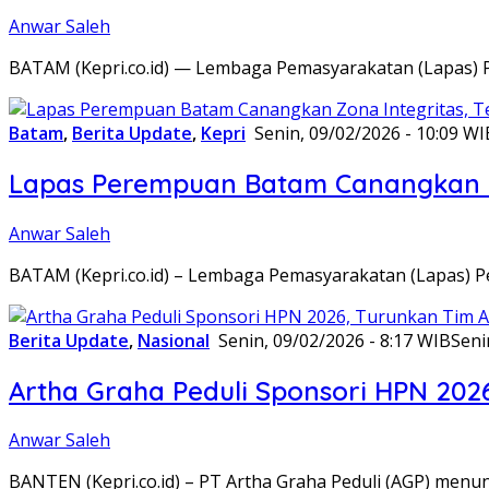
Anwar Saleh
BATAM (Kepri.co.id) — Lembaga Pemasyarakatan (Lapas) 
Batam
,
Berita Update
,
Kepri
Senin, 09/02/2026 - 10:09 WI
Lapas Perempuan Batam Canangkan Z
Anwar Saleh
BATAM (Kepri.co.id) – Lembaga Pemasyarakatan (Lapas) 
Berita Update
,
Nasional
Senin, 09/02/2026 - 8:17 WIB
Seni
Artha Graha Peduli Sponsori HPN 202
Anwar Saleh
BANTEN (Kepri.co.id) – PT Artha Graha Peduli (AGP) men