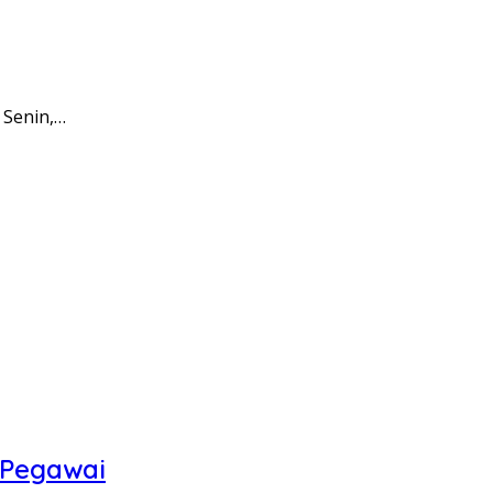
 Senin,…
 Pegawai