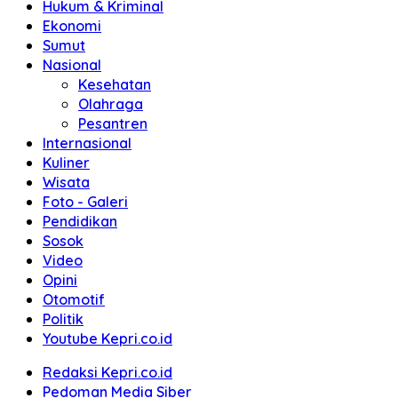
Hukum & Kriminal
Ekonomi
Sumut
Nasional
Kesehatan
Olahraga
Pesantren
Internasional
Kuliner
Wisata
Foto - Galeri
Pendidikan
Sosok
Video
Opini
Otomotif
Politik
Youtube Kepri.co.id
Redaksi Kepri.co.id
Pedoman Media Siber