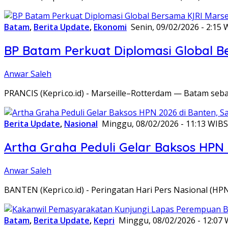
Batam
,
Berita Update
,
Ekonomi
Senin, 09/02/2026 - 2:15 
BP Batam Perkuat Diplomasi Global B
Anwar Saleh
PRANCIS (Kepri.co.id) - Marseille–Rotterdam — Batam seba
Berita Update
,
Nasional
Minggu, 08/02/2026 - 11:13 WIB
S
Artha Graha Peduli Gelar Baksos HPN
Anwar Saleh
BANTEN (Kepri.co.id) - Peringatan Hari Pers Nasional (HP
Batam
,
Berita Update
,
Kepri
Minggu, 08/02/2026 - 12:07