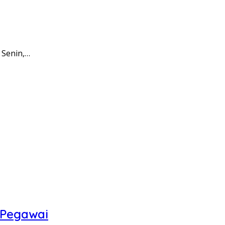
 Senin,…
 Pegawai