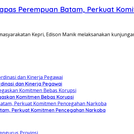
Lapas Perempuan Batam, Perkuat Kom
Pemasyarakatan Kepri, Edison Manik melaksanakan kunjunga
dinasi dan Kinerja Pegawai
gaskan Komitmen Bebas Korupsi
atam, Perkuat Komitmen Pencegahan Narkoba