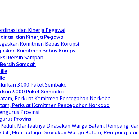
dinasi dan Kinerja Pegawai
gaskan Komitmen Bebas Korupsi
i Bersih Sampah
lle
lurkan 3.000 Paket Sembako
atam, Perkuat Komitmen Pencegahan Narkoba
gurus Provinsi
eduli, Manfaatnya Dirasakan Warga Batam, Rempang, dan