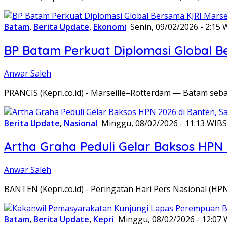
Batam
,
Berita Update
,
Ekonomi
Senin, 09/02/2026 - 2:15 
BP Batam Perkuat Diplomasi Global B
Anwar Saleh
PRANCIS (Kepri.co.id) - Marseille–Rotterdam — Batam seba
Berita Update
,
Nasional
Minggu, 08/02/2026 - 11:13 WIB
S
Artha Graha Peduli Gelar Baksos HPN
Anwar Saleh
BANTEN (Kepri.co.id) - Peringatan Hari Pers Nasional (HP
Batam
,
Berita Update
,
Kepri
Minggu, 08/02/2026 - 12:07