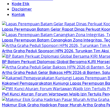
Kode Etik
Disclaimer
Kontak
Lapas Perempuan Batam Gelar Rapat Dinas Perkuat Koor
Lapas Perempuan Batam Canangkan Zona Integritas, Te
Artha Graha Peduli Sponsori HPN 2026, Turunkan Tim Aks
BP Batam Perkuat Diplomasi Global Bersama KJRI Marsei
Artha Graha Peduli Gelar Baksos HPN 2026 di Banten, Sa
Kakanwil Pemasyarakatan Kunjungi Lapas Perempuan B
PWI Kunci Aturan: Forum Wartawan Wajib Izin Tertulis Pen
Makmur Elok Graha Hadirkan Pasar Murah Artha Graha P