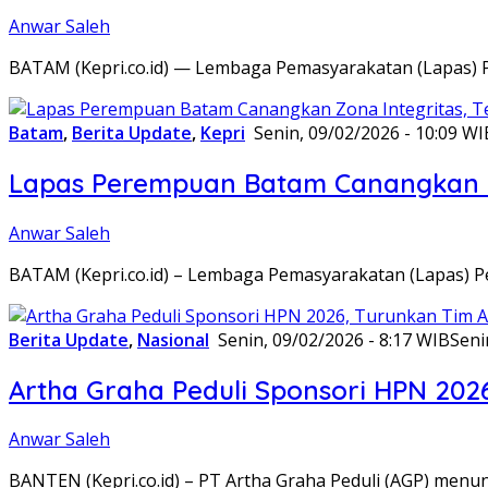
Anwar Saleh
BATAM (Kepri.co.id) — Lembaga Pemasyarakatan (Lapas) 
Batam
,
Berita Update
,
Kepri
Senin, 09/02/2026 - 10:09 WI
Lapas Perempuan Batam Canangkan Z
Anwar Saleh
BATAM (Kepri.co.id) – Lembaga Pemasyarakatan (Lapas) 
Berita Update
,
Nasional
Senin, 09/02/2026 - 8:17 WIB
Seni
Artha Graha Peduli Sponsori HPN 202
Anwar Saleh
BANTEN (Kepri.co.id) – PT Artha Graha Peduli (AGP) men