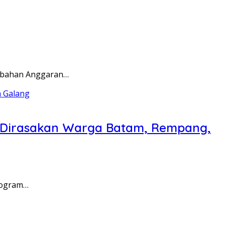
rubahan Anggaran…
a Dirasakan Warga Batam, Rempang,
rogram…