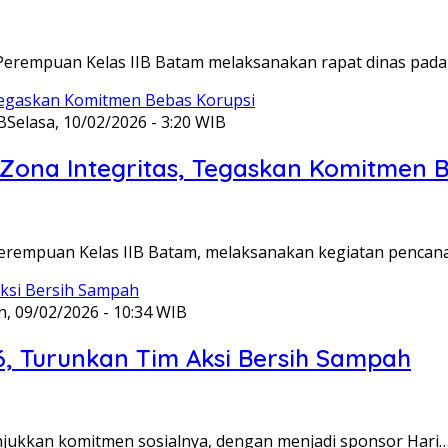
Perempuan Kelas IIB Batam melaksanakan rapat dinas pada
B
Selasa, 10/02/2026 - 3:20 WIB
ona Integritas, Tegaskan Komitmen B
Perempuan Kelas IIB Batam, melaksanakan kegiatan pencan
n, 09/02/2026 - 10:34 WIB
6, Turunkan Tim Aksi Bersih Sampah
unjukkan komitmen sosialnya, dengan menjadi sponsor Hari