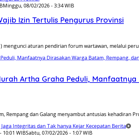
IB
Minggu, 08/02/2026 - 3:34 WIB
ib Izin Tertulis Pengurus Provinsi
WI) mengunci aturan pendirian forum wartawan, melalui pe
Murah Artha Graha Peduli, Manfaatny
atam, Rempang dan Galang menyambut antusias kehadiran P
- 10:01 WIB
Sabtu, 07/02/2026 - 1:07 WIB