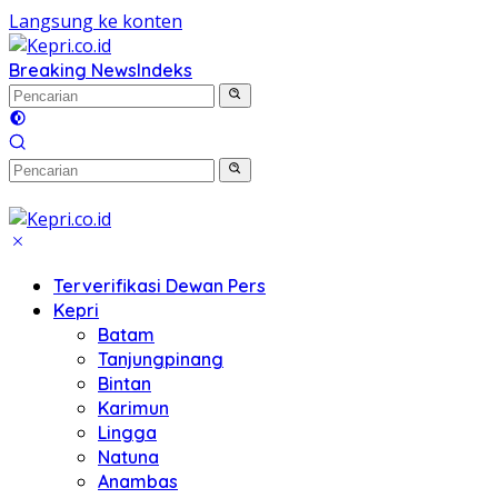
Langsung ke konten
Breaking News
Indeks
Terverifikasi Dewan Pers
Kepri
Batam
Tanjungpinang
Bintan
Karimun
Lingga
Natuna
Anambas