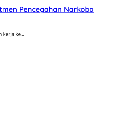
itmen Pencegahan Narkoba
n kerja ke…