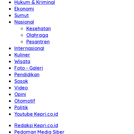
Hukum & Kriminal
Ekonomi
Sumut
Nasional
Kesehatan
Olahraga
Pesantren
Internasional
Kuliner
Wisata
Foto - Galeri
Pendidikan
Sosok
Video
Opini
Otomotif
Politik
Youtube Kepri.co.id
Redaksi Kepri.co.id
Pedoman Media Siber