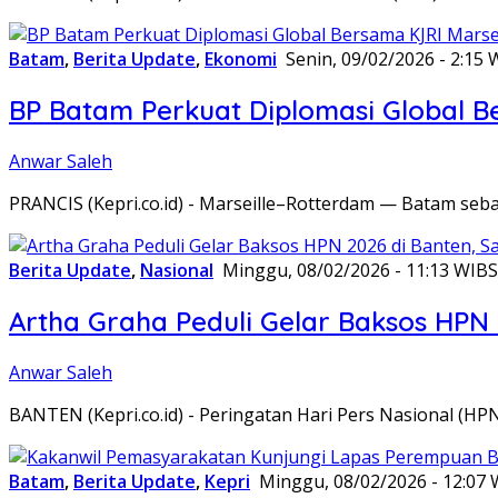
Batam
,
Berita Update
,
Ekonomi
Senin, 09/02/2026 - 2:15 
BP Batam Perkuat Diplomasi Global B
Anwar Saleh
PRANCIS (Kepri.co.id) - Marseille–Rotterdam — Batam seba
Berita Update
,
Nasional
Minggu, 08/02/2026 - 11:13 WIB
S
Artha Graha Peduli Gelar Baksos HPN
Anwar Saleh
BANTEN (Kepri.co.id) - Peringatan Hari Pers Nasional (HP
Batam
,
Berita Update
,
Kepri
Minggu, 08/02/2026 - 12:07