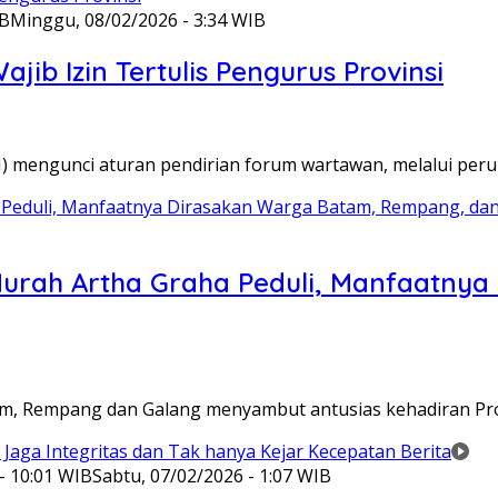
IB
Minggu, 08/02/2026 - 3:34 WIB
ib Izin Tertulis Pengurus Provinsi
WI) mengunci aturan pendirian forum wartawan, melalui pe
Murah Artha Graha Peduli, Manfaatny
atam, Rempang dan Galang menyambut antusias kehadiran P
- 10:01 WIB
Sabtu, 07/02/2026 - 1:07 WIB