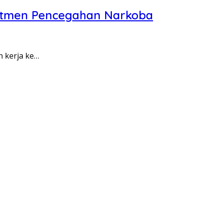
itmen Pencegahan Narkoba
n kerja ke…