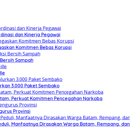
dinasi dan Kinerja Pegawai
gaskan Komitmen Bebas Korupsi
i Bersih Sampah
lle
lurkan 3.000 Paket Sembako
atam, Perkuat Komitmen Pencegahan Narkoba
gurus Provinsi
eduli, Manfaatnya Dirasakan Warga Batam, Rempang, dan