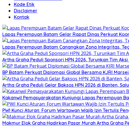
Kode Etik
Disclaimer
Kontak
Lapas Perempuan Batam Gelar Rapat Dinas Perkuat Koor
Lapas Perempuan Batam Canangkan Zona Integritas, Te
Artha Graha Peduli Sponsori HPN 2026, Turunkan Tim Aks
BP Batam Perkuat Diplomasi Global Bersama KJRI Marsei
Artha Graha Peduli Gelar Baksos HPN 2026 di Banten, Sa
Kakanwil Pemasyarakatan Kunjungi Lapas Perempuan B
PWI Kunci Aturan: Forum Wartawan Wajib Izin Tertulis Pen
Makmur Elok Graha Hadirkan Pasar Murah Artha Graha P