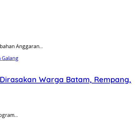
rubahan Anggaran…
a Dirasakan Warga Batam, Rempang,
rogram…