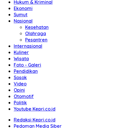
Hukum & Kriminal
Ekonomi
Sumut
Nasional
Kesehatan
Olahraga
Pesantren
Internasional
Kuliner
Wisata
Foto - Galeri
Pendidikan
Sosok
Video
Opini
Otomotif
Politik
Youtube Kepri.co.id
Redaksi Kepri.co.id
Pedoman Media Siber