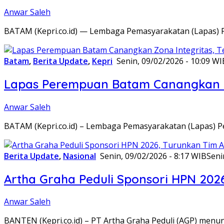
Anwar Saleh
BATAM (Kepri.co.id) — Lembaga Pemasyarakatan (Lapas) 
Batam
,
Berita Update
,
Kepri
Senin, 09/02/2026 - 10:09 WI
Lapas Perempuan Batam Canangkan Z
Anwar Saleh
BATAM (Kepri.co.id) – Lembaga Pemasyarakatan (Lapas) 
Berita Update
,
Nasional
Senin, 09/02/2026 - 8:17 WIB
Seni
Artha Graha Peduli Sponsori HPN 202
Anwar Saleh
BANTEN (Kepri.co.id) – PT Artha Graha Peduli (AGP) men