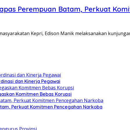
Lapas Perempuan Batam, Perkuat Kom
Pemasyarakatan Kepri, Edison Manik melaksanakan kunjunga
dinasi dan Kinerja Pegawai
gaskan Komitmen Bebas Korupsi
atam, Perkuat Komitmen Pencegahan Narkoba