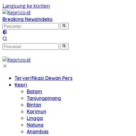
Langsung ke konten
Breaking News
Indeks
Terverifikasi Dewan Pers
Kepri
Batam
Tanjungpinang
Bintan
Karimun
Lingga
Natuna
Anambas