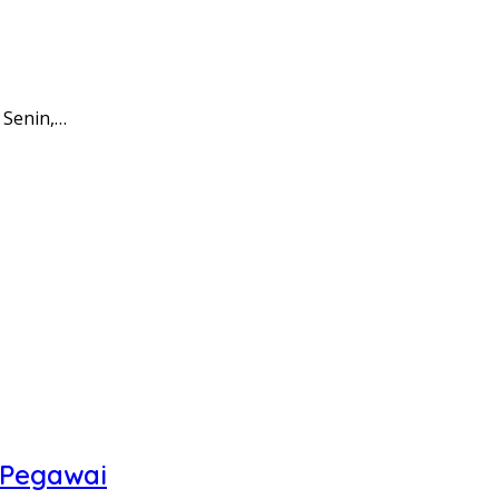
 Senin,…
 Pegawai