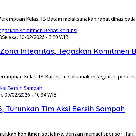
Perempuan Kelas IIB Batam melaksanakan rapat dinas pada
B
Selasa, 10/02/2026 - 3:20 WIB
ona Integritas, Tegaskan Komitmen B
Perempuan Kelas IIB Batam, melaksanakan kegiatan pencan
n, 09/02/2026 - 10:34 WIB
6, Turunkan Tim Aksi Bersih Sampah
unjukkan komitmen sosialnya, dengan menjadi sponsor Hari