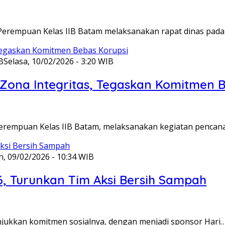
Perempuan Kelas IIB Batam melaksanakan rapat dinas pada
B
Selasa, 10/02/2026 - 3:20 WIB
ona Integritas, Tegaskan Komitmen B
Perempuan Kelas IIB Batam, melaksanakan kegiatan pencan
n, 09/02/2026 - 10:34 WIB
6, Turunkan Tim Aksi Bersih Sampah
unjukkan komitmen sosialnya, dengan menjadi sponsor Hari