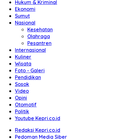
Hukum & Kriminal
Ekonomi
Sumut
Nasional
Kesehatan
Olahraga
Pesantren
Internasional
Kuliner
Wisata
Foto - Galeri
Pendidikan
Sosok
Video
Opini
Otomotif
Politik
Youtube Kepri.co.id
Redaksi Kepri.co.id
Pedoman Media Siber