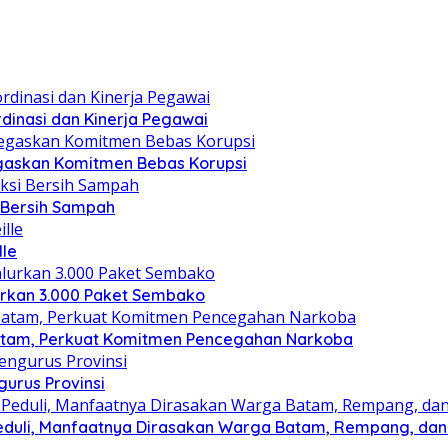
dinasi dan Kinerja Pegawai
gaskan Komitmen Bebas Korupsi
i Bersih Sampah
lle
lurkan 3.000 Paket Sembako
atam, Perkuat Komitmen Pencegahan Narkoba
gurus Provinsi
eduli, Manfaatnya Dirasakan Warga Batam, Rempang, dan