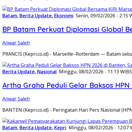
Batam
,
Berita Update
,
Ekonomi
Senin, 09/02/2026 - 2:15 
BP Batam Perkuat Diplomasi Global B
Anwar Saleh
PRANCIS (Kepri.co.id) - Marseille–Rotterdam — Batam seba
Berita Update
,
Nasional
Minggu, 08/02/2026 - 11:13 WIB
S
Artha Graha Peduli Gelar Baksos HPN
Anwar Saleh
BANTEN (Kepri.co.id) - Peringatan Hari Pers Nasional (HP
Batam
,
Berita Update
,
Kepri
Minggu, 08/02/2026 - 12:07