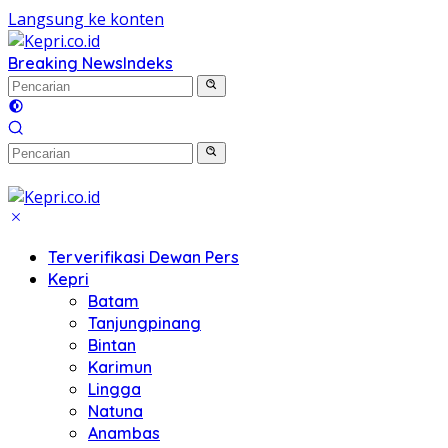
Langsung ke konten
Breaking News
Indeks
Terverifikasi Dewan Pers
Kepri
Batam
Tanjungpinang
Bintan
Karimun
Lingga
Natuna
Anambas