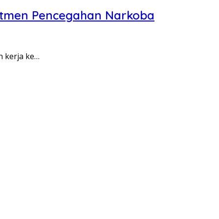
itmen Pencegahan Narkoba
n kerja ke…