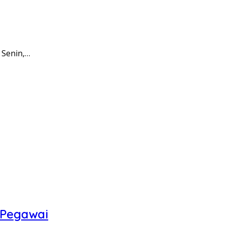
 Senin,…
 Pegawai