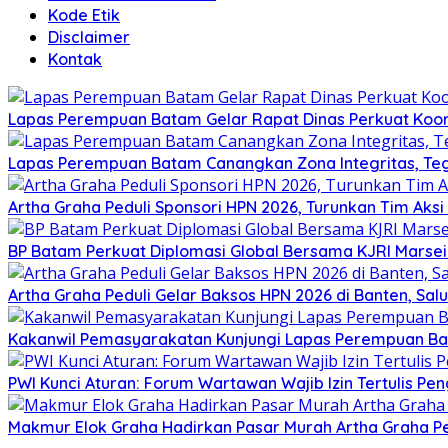
Kode Etik
Disclaimer
Kontak
Lapas Perempuan Batam Gelar Rapat Dinas Perkuat Koor
Lapas Perempuan Batam Canangkan Zona Integritas, Te
Artha Graha Peduli Sponsori HPN 2026, Turunkan Tim Aks
BP Batam Perkuat Diplomasi Global Bersama KJRI Marsei
Artha Graha Peduli Gelar Baksos HPN 2026 di Banten, Sa
Kakanwil Pemasyarakatan Kunjungi Lapas Perempuan B
PWI Kunci Aturan: Forum Wartawan Wajib Izin Tertulis Pen
Makmur Elok Graha Hadirkan Pasar Murah Artha Graha P