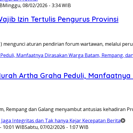
IB
Minggu, 08/02/2026 - 3:34 WIB
ib Izin Tertulis Pengurus Provinsi
WI) mengunci aturan pendirian forum wartawan, melalui pe
Murah Artha Graha Peduli, Manfaatny
atam, Rempang dan Galang menyambut antusias kehadiran P
- 10:01 WIB
Sabtu, 07/02/2026 - 1:07 WIB