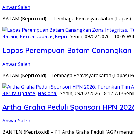
Anwar Saleh
BATAM (Kepri.co.id) — Lembaga Pemasyarakatan (Lapas) 
Batam
,
Berita Update
,
Kepri
Senin, 09/02/2026 - 10:09 WI
Lapas Perempuan Batam Canangkan Z
Anwar Saleh
BATAM (Kepri.co.id) – Lembaga Pemasyarakatan (Lapas) 
Berita Update
,
Nasional
Senin, 09/02/2026 - 8:17 WIB
Seni
Artha Graha Peduli Sponsori HPN 202
Anwar Saleh
BANTEN (Kepri.co.id) – PT Artha Graha Peduli (AGP) men