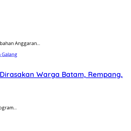
rubahan Anggaran…
a Dirasakan Warga Batam, Rempang,
rogram…