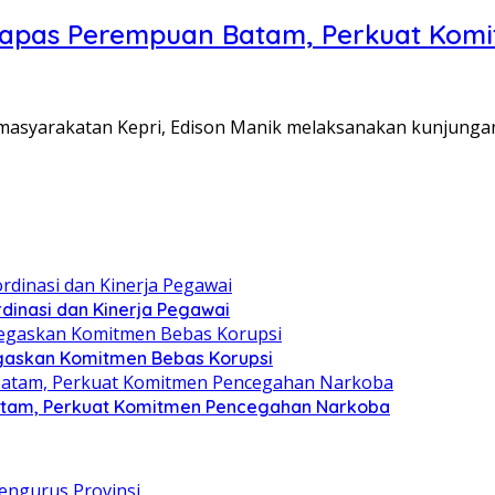
Lapas Perempuan Batam, Perkuat Kom
Pemasyarakatan Kepri, Edison Manik melaksanakan kunjunga
dinasi dan Kinerja Pegawai
gaskan Komitmen Bebas Korupsi
atam, Perkuat Komitmen Pencegahan Narkoba